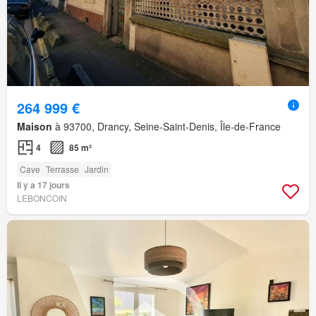
264 999 €
Maison
à 93700, Drancy, Seine-Saint-Denis, Île-de-France
4
85 m²
Cave
Terrasse
Jardin
Il y a 17 jours
LEBONCOIN