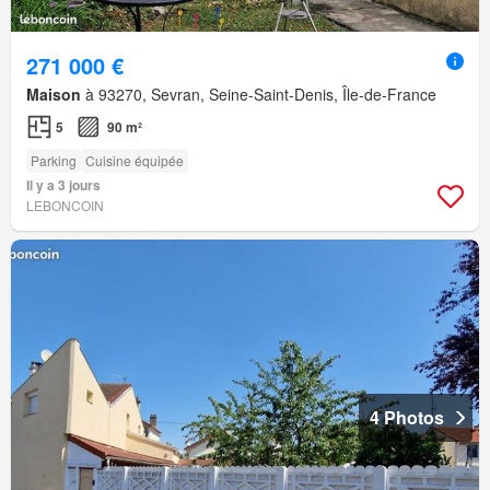
271 000 €
Maison
à 93270, Sevran, Seine-Saint-Denis, Île-de-France
5
90 m²
Parking
Cuisine équipée
Il y a 3 jours
LEBONCOIN
4 Photos