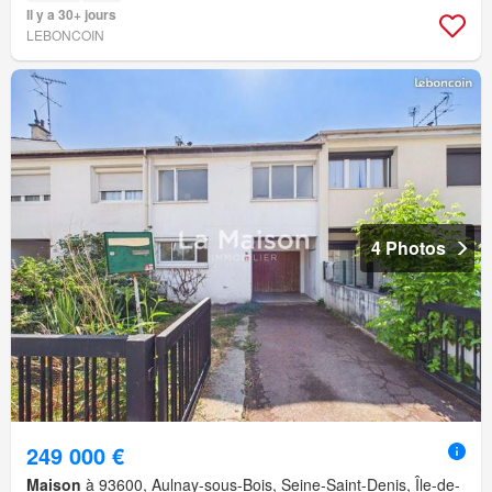
Il y a 30+ jours
LEBONCOIN
4 Photos
249 000 €
Maison
à 93600, Aulnay-sous-Bois, Seine-Saint-Denis, Île-de-