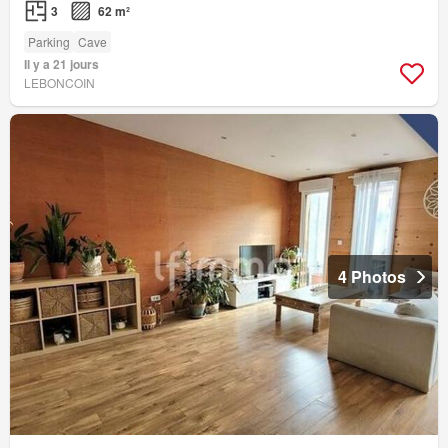
3
62 m²
Parking
Cave
Il y a 21 jours
LEBONCOIN
4 Photos