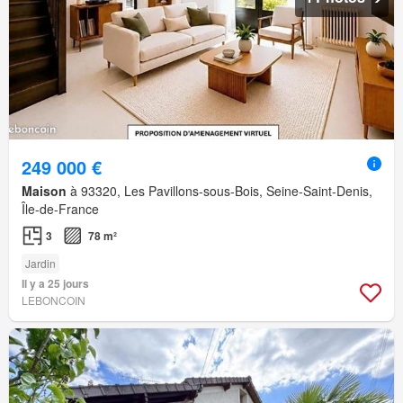
249 000 €
Maison
à 93320, Les Pavillons-sous-Bois, Seine-Saint-Denis,
Île-de-France
3
78 m²
Jardin
Il y a 25 jours
LEBONCOIN