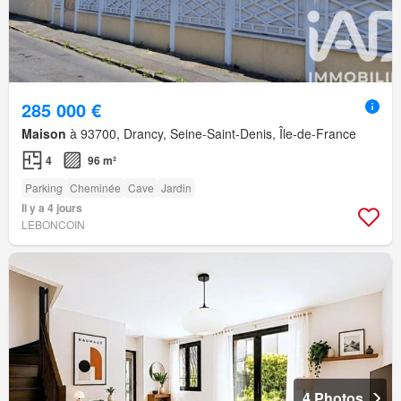
285 000 €
Maison
à 93700, Drancy, Seine-Saint-Denis, Île-de-France
4
96 m²
Parking
Cheminée
Cave
Jardin
Il y a 4 jours
LEBONCOIN
4 Photos