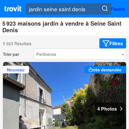
Favoris
5 923 maisons jardin à vendre à Seine Saint
Denis
Filtres
5 923 Résultats
Trier par
Nouveau
très demandée
4 Photos