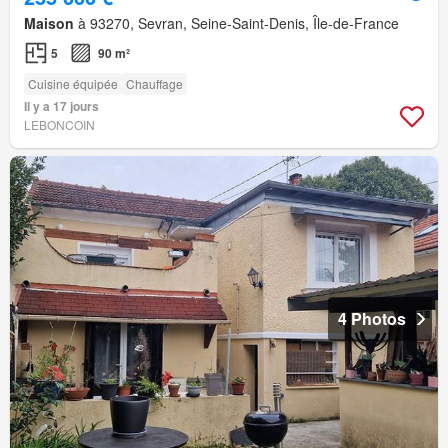
Maison
à 93270, Sevran, Seine-Saint-Denis, Île-de-France
5
90 m²
Cuisine équipée
Chauffage
Il y a 17 jours
LEBONCOIN
4 Photos