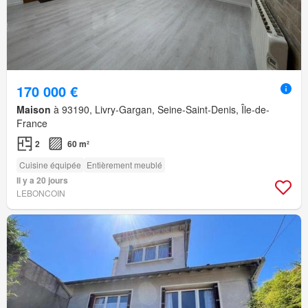
170 000 €
Maison
à 93190, Livry-Gargan, Seine-Saint-Denis, Île-de-
France
2
60 m²
Cuisine équipée
Entièrement meublé
Il y a 20 jours
LEBONCOIN