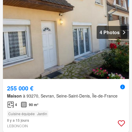
4 Photos
255 000 €
Maison
à 93270, Sevran, Seine-Saint-Denis, Île-de-France
4
90 m²
Cuisine équipée
Jardin
Il y a 15 jours
LEBONCOIN