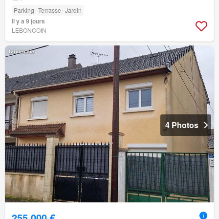
Parking
Terrasse
Jardin
Il y a 9 jours
LEBONCOIN
4 Photos
255 000 €