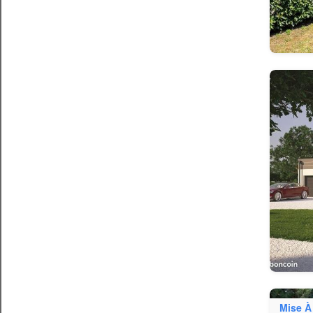
Mise À