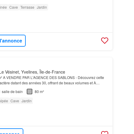
inée
Cave
Terrasse
Jardin
 l'annonce
e Vésinet, Yvelines, Île-de-France
 m² A VENDRE PAR L'AGENCE DES SABLONS - Découvrez cette
actère datant des années 30, offrant de beaux volumes et À
iterez d’un
jardin
agréable avec un coin détente,…
1
salle de bain
80 m²
uipée
Cave
Jardin