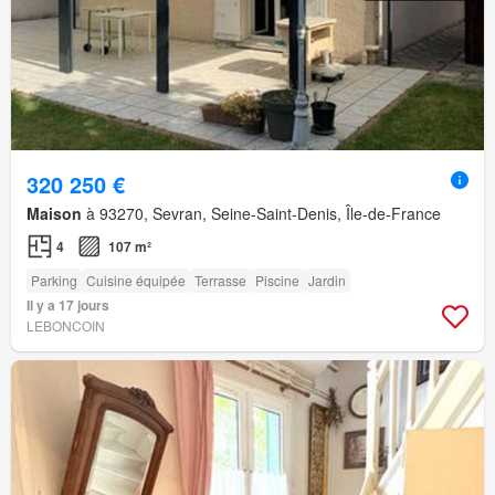
320 250 €
Maison
à 93270, Sevran, Seine-Saint-Denis, Île-de-France
4
107 m²
Parking
Cuisine équipée
Terrasse
Piscine
Jardin
Il y a 17 jours
LEBONCOIN