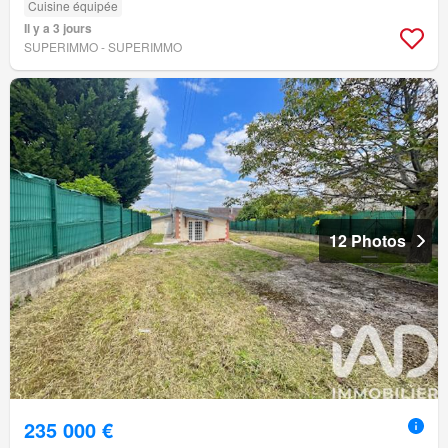
Cuisine équipée
Il y a 3 jours
SUPERIMMO - SUPERIMMO
12 Photos
235 000 €