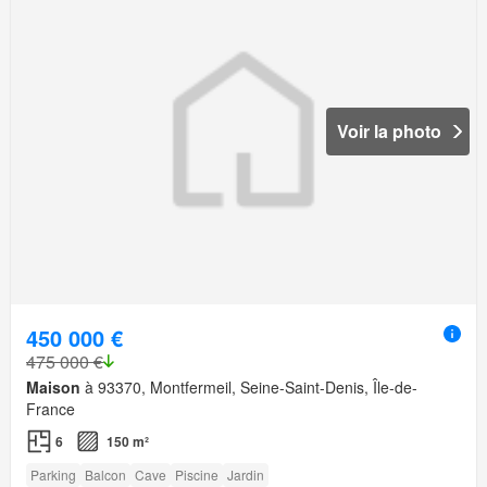
Voir la photo
450 000 €
475 000 €
Maison
à 93370, Montfermeil, Seine-Saint-Denis, Île-de-
France
6
150 m²
Parking
Balcon
Cave
Piscine
Jardin