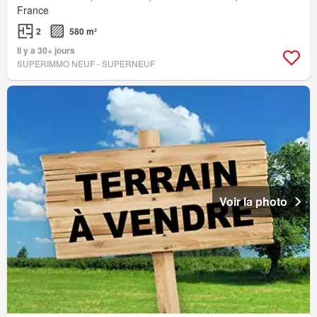
France
2
580 m²
Il y a 30+ jours
SUPERIMMO NEUF - SUPERNEUF
Voir la photo