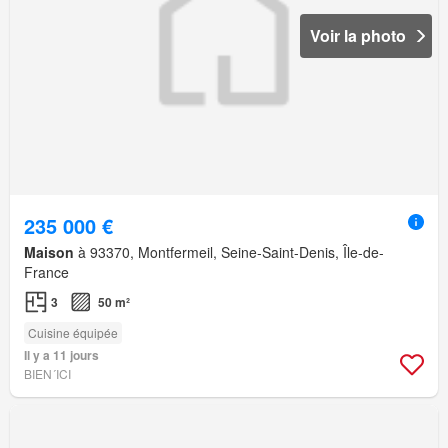
Voir la photo
235 000 €
Maison
à 93370, Montfermeil, Seine-Saint-Denis, Île-de-
France
3
50 m²
Cuisine équipée
Il y a 11 jours
BIEN´ICI