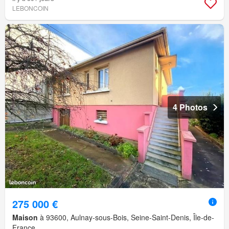
LEBONCOIN
4 Photos
275 000 €
Maison
à 93600, Aulnay-sous-Bois, Seine-Saint-Denis, Île-de-
France