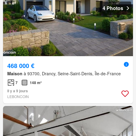
4 Photos
468 000 €
Maison
à 93700, Drancy, Seine-Saint-Denis, Île-de-France
7
148 m²
Il y a 9 jours
LEBONCOIN