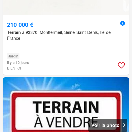
210 000 €
Terrain
à 93370, Montfermeil, Seine-Saint-Denis, Île-de-
France
Jardin
Il y a 10 jours
BIEN´ICI
Voir la photo