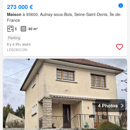
273 000 €
Maison
à 93600, Aulnay-sous-Bois, Seine-Saint-Denis, Île-de-
France
5
80 m²
Parking
Il y a 30+ jours
LEBONCOIN
4 Photos