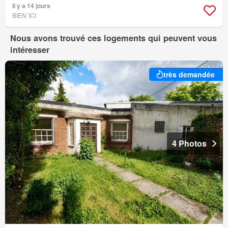
Il y a 14 jours
BIEN´ICI
Nous avons trouvé ces logements qui peuvent vous
intéresser
très demandée
4 Photos