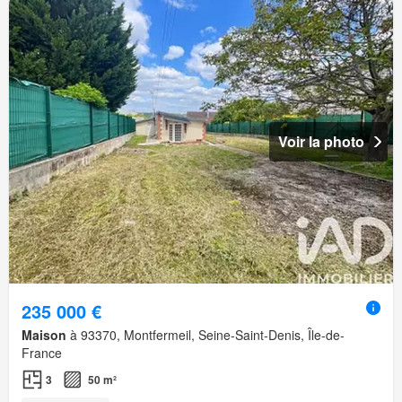
Voir la photo
235 000 €
Maison
à 93370, Montfermeil, Seine-Saint-Denis, Île-de-
France
3
50 m²