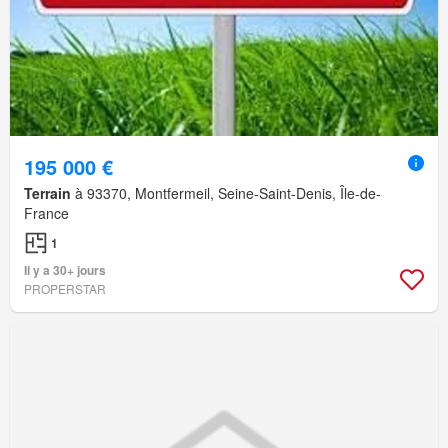
195 000 €
Terrain
à 93370, Montfermeil, Seine-Saint-Denis, Île-de-
France
1
Il y a 30+ jours
PROPERSTAR