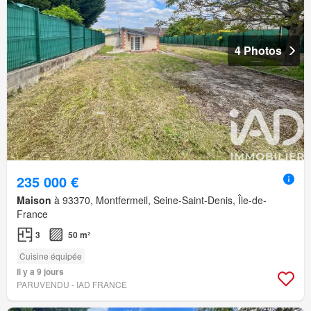
4 Photos
235 000 €
Maison
à 93370, Montfermeil, Seine-Saint-Denis, Île-de-
France
3
50 m²
Cuisine équipée
Il y a 9 jours
PARUVENDU - IAD FRANCE