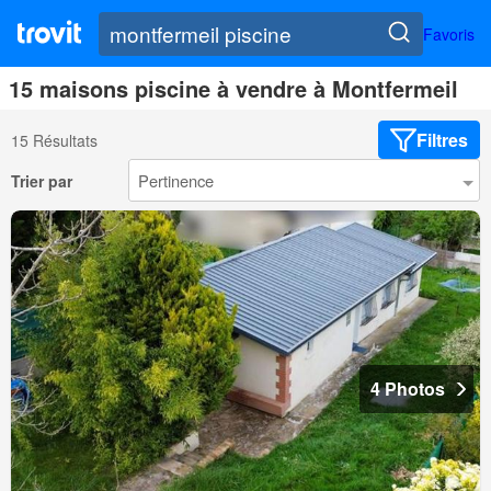
Favoris
15 maisons piscine à vendre à Montfermeil
Filtres
15 Résultats
Trier par
4 Photos