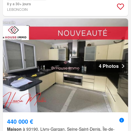
Il y a 30+ jours
LEBONCOIN
4 Photos
440 000 €
Maison
à 93190, Livry-Gargan, Seine-Saint-Denis, Île-de-