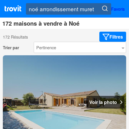
Favoris
172 maisons à vendre à Noé
Filtres
172 Résultats
Trier par
Voir la photo