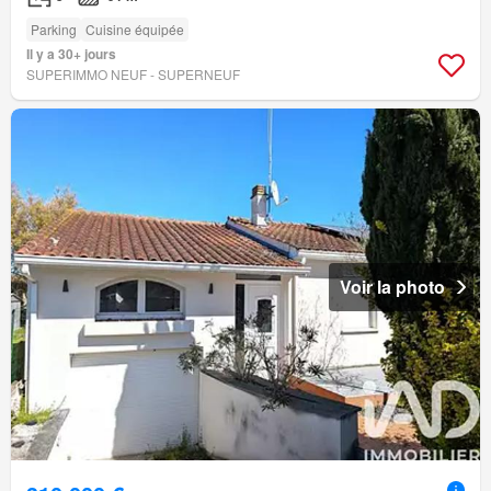
Parking
Cuisine équipée
Il y a 30+ jours
SUPERIMMO NEUF - SUPERNEUF
Voir la photo