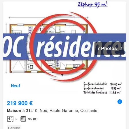
7 Photos
Neuf
219 900 €
Maison
à 31410, Noé, Haute-Garonne, Occitanie
6
95 m²
Parking