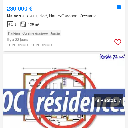
280 000 €
Maison
à 31410, Noé, Haute-Garonne, Occitanie
5
130 m²
Parking
Cuisine équipée
Jardin
Il y a 22 jours
SUPERIMMO - SUPERIMMO
8 Photos