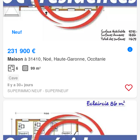
Neuf
231 900 €
Maison
à 31410, Noé, Haute-Garonne, Occitanie
6
99 m²
Cave
Il y a 30+ jours
SUPERIMMO NEUF - SUPERNEUF