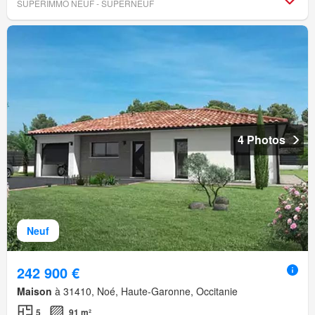
SUPERIMMO NEUF - SUPERNEUF
4 Photos
Neuf
242 900 €
Maison
à 31410, Noé, Haute-Garonne, Occitanie
5
91 m²