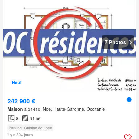
7 Photos
Neuf
242 900 €
Maison
à 31410, Noé, Haute-Garonne, Occitanie
5
91 m²
Parking
Cuisine équipée
Il y a 30+ jours