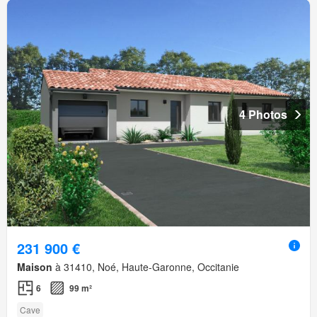
4 Photos
231 900 €
Maison
à 31410, Noé, Haute-Garonne, Occitanie
6
99 m²
Cave