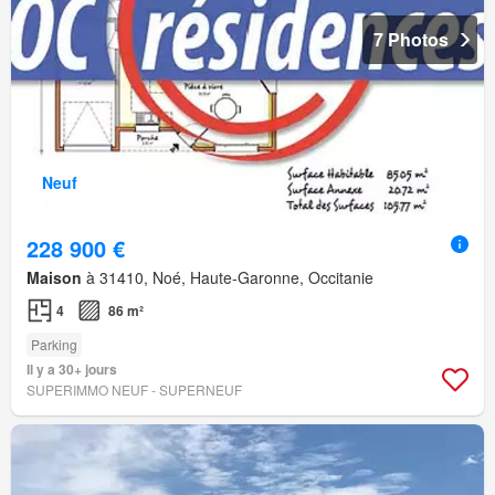
7 Photos
Neuf
228 900 €
Maison
à 31410, Noé, Haute-Garonne, Occitanie
4
86 m²
Parking
Il y a 30+ jours
SUPERIMMO NEUF - SUPERNEUF