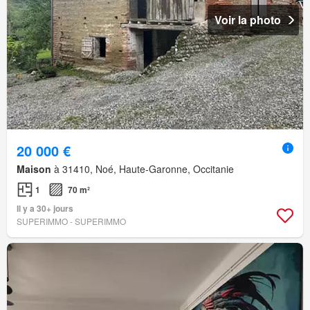
Voir la photo
20 000 €
Maison
à 31410, Noé, Haute-Garonne, Occitanie
1
70 m²
Il y a 30+ jours
SUPERIMMO - SUPERIMMO