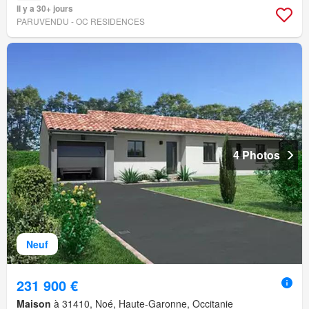
Il y a 30+ jours
PARUVENDU - OC RESIDENCES
4 Photos
Neuf
231 900 €
Maison
à 31410, Noé, Haute-Garonne, Occitanie