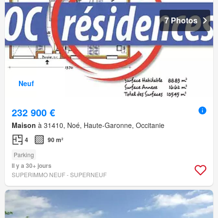
7 Photos
Neuf
232 900 €
Maison
à 31410, Noé, Haute-Garonne, Occitanie
4
90 m²
Parking
Il y a 30+ jours
SUPERIMMO NEUF - SUPERNEUF