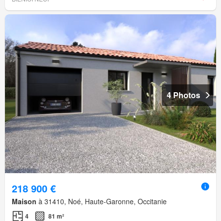
4 Photos
218 900 €
Maison
à 31410, Noé, Haute-Garonne, Occitanie
4
81 m²