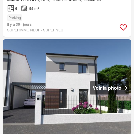
6
95 m²
Parking
Il y a 30+ jours
SUPERIMMO NEUF - SUPERNEUF
Voir la photo