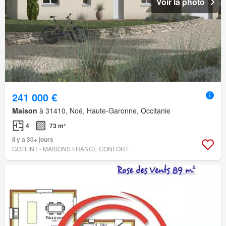
Voir la photo
241 000 €
Maison
à 31410, Noé, Haute-Garonne, Occitanie
4
73 m²
Il y a 30+ jours
GOFLINT - MAISONS FRANCE CONFORT