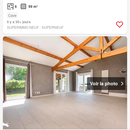
6
99 m²
Cave
Il y a 30+ jours
SUPERIMMO NEUF - SUPERNEUF
Voir la photo