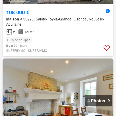
108 000 €
Maison
à 33220, Sainte-Foy-la-Grande, Gironde, Nouvelle-
Aquitaine
2
61 m²
Cuisine équipée
Il y a 30+ jours
SUPERIMMO - SUPERIMMO
4 Photos