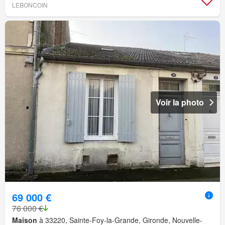
LEBONCOIN
Voir la photo
69 000 €
76 000 €
Maison
à 33220, Sainte-Foy-la-Grande, Gironde, Nouvelle-