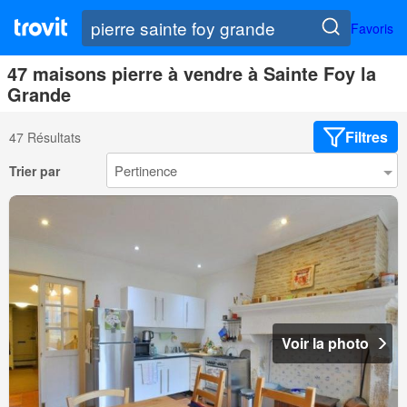
Favoris
47 maisons pierre à vendre à Sainte Foy la
Grande
Filtres
47 Résultats
Trier par
Voir la photo