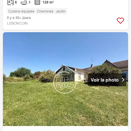
6
1
128 m²
Cuisine équipée
Cheminée
Jardin
Il y a 30+ jours
LEBONCOIN
Voir la photo