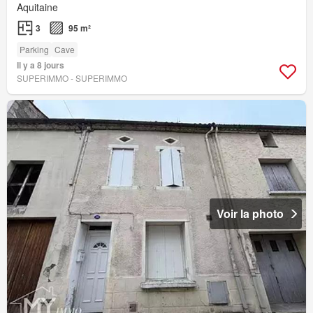
Aquitaine
3
95 m²
Parking
Cave
Il y a 8 jours
SUPERIMMO - SUPERIMMO
Voir la photo