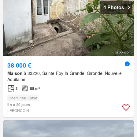
4 Photos
38 000 €
Maison
à 33220, Sainte-Foy-la-Grande, Gironde, Nouvelle-
Aquitaine
3
88 m²
Cheminée
Cave
Il y a 20 jours
LEBONCOIN