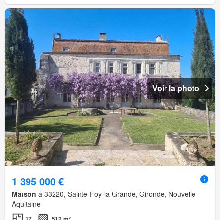
Voir la photo
1 395 000 €
Maison
à 33220, Sainte-Foy-la-Grande, Gironde, Nouvelle-
Aquitaine
17
512 m²