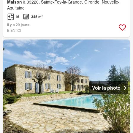
Maison
à 33220, Sainte-Foy-la-Grande, Gironde, Nouvelle-
Aquitaine
16
345 m²
Il y a 29 jours
BIEN´ICI
Voir la photo