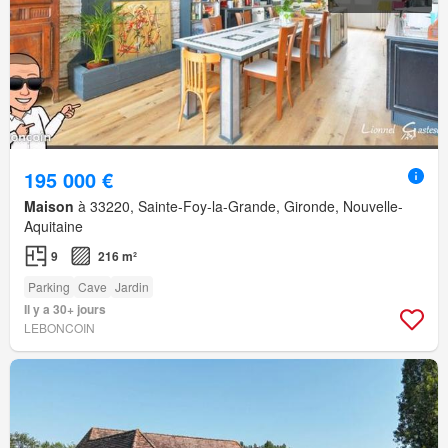
195 000 €
Maison
à 33220, Sainte-Foy-la-Grande, Gironde, Nouvelle-
Aquitaine
9
216 m²
Parking
Cave
Jardin
Il y a 30+ jours
LEBONCOIN