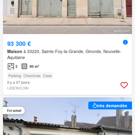
93 300 €
Maison
à 33220, Sainte-Foy-la-Grande, Gironde, Nouvelle-
Aquitaine
3
90 m²
Parking
Cheminée
Cave
Il y a 27 jours
LEBONCOIN
très demandée