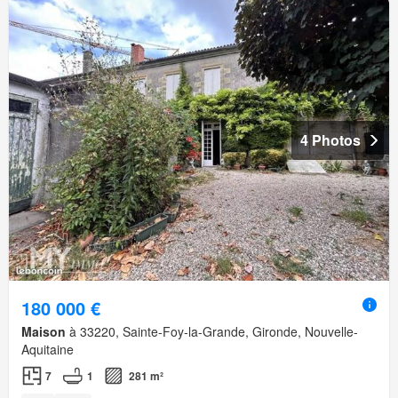
4 Photos
180 000 €
Maison
à 33220, Sainte-Foy-la-Grande, Gironde, Nouvelle-
Aquitaine
7
1
281 m²