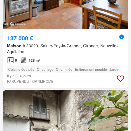
137 000 €
Maison
à 33220, Sainte-Foy-la-Grande, Gironde, Nouvelle-
Aquitaine
6
128 m²
Cuisine équipée
Chauffage
Cheminée
Entièrement meublé
Jardin
Il y a 30+ jours
PARUVENDU - OPTIMHOME