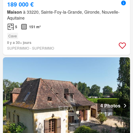
189 000 €
Maison
à 33220, Sainte-Foy-la-Grande, Gironde, Nouvelle-
Aquitaine
5
151 m²
Cave
Il y a 30+ jours
SUPERIMMO - SUPERIMMO
4 Photos