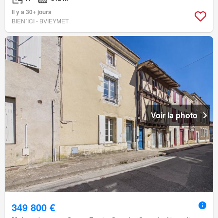
Il y a 30+ jours
BIEN´ICI - BVIEYMET
Voir la photo
349 800 €