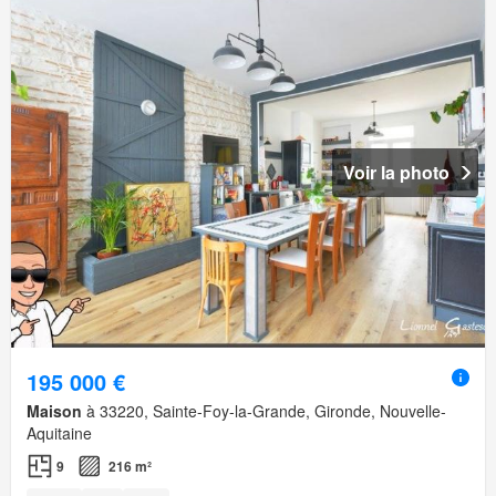
Voir la photo
195 000 €
Maison
à 33220, Sainte-Foy-la-Grande, Gironde, Nouvelle-
Aquitaine
9
216 m²