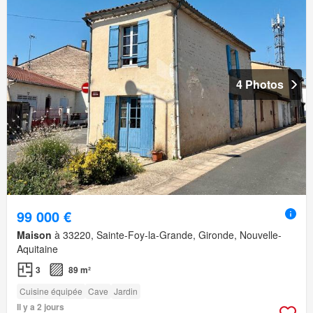
4 Photos
99 000 €
Maison
à 33220, Sainte-Foy-la-Grande, Gironde, Nouvelle-
Aquitaine
3
89 m²
Cuisine équipée
Cave
Jardin
Il y a 2 jours