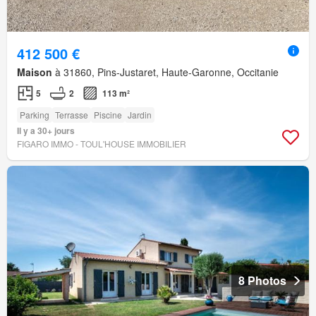
412 500 €
Maison
à 31860, Pins-Justaret, Haute-Garonne, Occitanie
5
2
113 m²
Parking
Terrasse
Piscine
Jardin
Il y a 30+ jours
FIGARO IMMO - TOUL'HOUSE IMMOBILIER
8 Photos