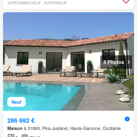
SUPERIMMO NEUF - SUPERNEUF
4 Photos
Neuf
286 692 €
Maison
à 31860, Pins-Justaret, Haute-Garonne, Occitanie