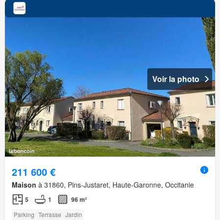
Voir la photo
211 600 €
Maison
à 31860, Pins-Justaret, Haute-Garonne, Occitanie
5
1
96 m²
Parking
Terrasse
Jardin