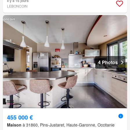
Il y a 16 jours
LEBONCOIN
4 Photos
455 000 €
Maison
à 31860, Pins-Justaret, Haute-Garonne, Occitanie