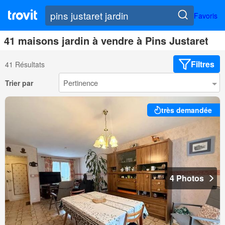
Favoris
41 maisons jardin à vendre à Pins Justaret
Filtres
41 Résultats
Trier par
très demandée
4 Photos