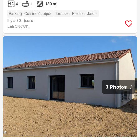
4
1
130 m²
Parking
Cuisine équipée
Terrasse
Piscine
Jardin
Il y a 30+ jours
LEBONCOIN
3 Photos