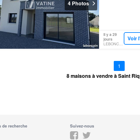
4 Photos
Il y a 29
Voir 
jours
LEBONCOIN
1
8 maisons à vendre à Saint Riq
 de recherche
Suivez-nous