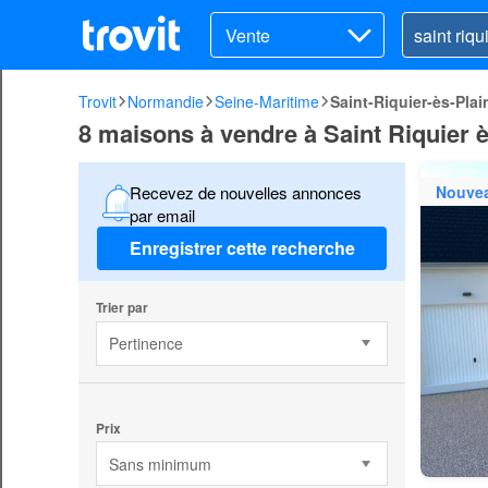
Vente
Trovit
Normandie
Seine-Maritime
Saint-Riquier-ès-Plai
8 maisons à vendre à Saint Riquier è
Nouve
Recevez de nouvelles annonces
par email
Enregistrer cette recherche
Trier par
Pertinence
Prix
Sans minimum