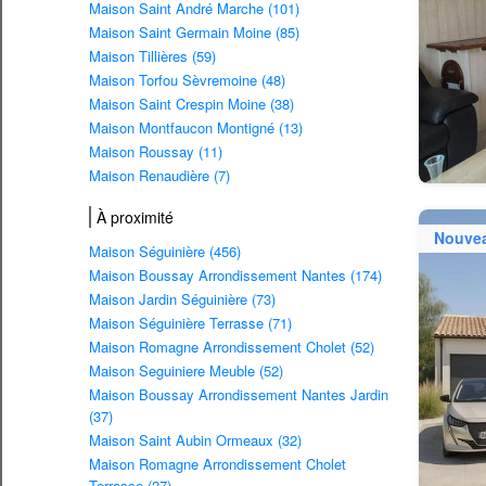
Maison Saint André Marche (101)
Maison Saint Germain Moine (85)
Maison Tillières (59)
Maison Torfou Sèvremoine (48)
Maison Saint Crespin Moine (38)
Maison Montfaucon Montigné (13)
Maison Roussay (11)
Maison Renaudière (7)
À proximité
Nouve
Maison Séguinière (456)
Maison Boussay Arrondissement Nantes (174)
Maison Jardin Séguinière (73)
Maison Séguinière Terrasse (71)
Maison Romagne Arrondissement Cholet (52)
Maison Seguiniere Meuble (52)
Maison Boussay Arrondissement Nantes Jardin
(37)
Maison Saint Aubin Ormeaux (32)
Maison Romagne Arrondissement Cholet
Terrasse (27)