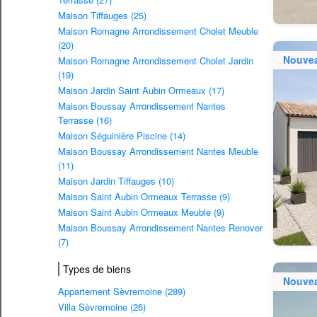
Maison Tiffauges (25)
Maison Romagne Arrondissement Cholet Meuble
(20)
Nouve
Maison Romagne Arrondissement Cholet Jardin
(19)
Maison Jardin Saint Aubin Ormeaux (17)
Maison Boussay Arrondissement Nantes
Terrasse (16)
Maison Séguinière Piscine (14)
Maison Boussay Arrondissement Nantes Meuble
(11)
Maison Jardin Tiffauges (10)
Maison Saint Aubin Ormeaux Terrasse (9)
Maison Saint Aubin Ormeaux Meuble (9)
Maison Boussay Arrondissement Nantes Renover
(7)
Types de biens
Nouve
Appartement Sèvremoine (289)
Villa Sèvremoine (26)