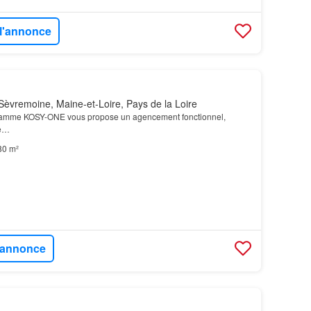
 l'annonce
èvremoine, Maine-et-Loire, Pays de la Loire
amme KOSY-ONE vous propose un agencement fonctionnel,
le…
80 m²
l'annonce