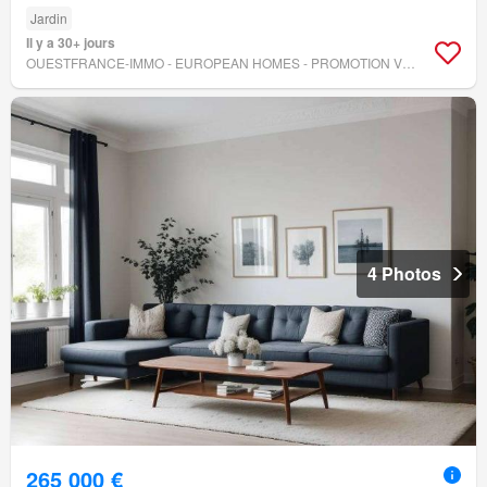
Jardin
Il y a 30+ jours
OUESTFRANCE-IMMO - EUROPEAN HOMES - PROMOTION VENDOME
4 Photos
265 000 €