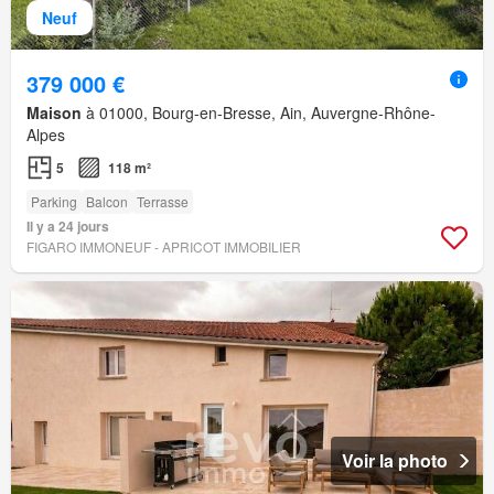
Neuf
379 000 €
Maison
à 01000, Bourg-en-Bresse, Ain, Auvergne-Rhône-
Alpes
5
118 m²
Parking
Balcon
Terrasse
Il y a 24 jours
FIGARO IMMONEUF - APRICOT IMMOBILIER
Voir la photo