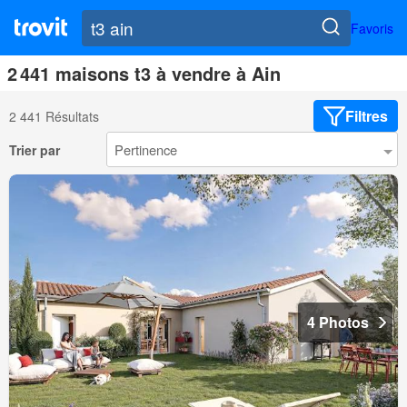
Favoris
2 441 maisons t3 à vendre à Ain
Filtres
2 441 Résultats
Trier par
4 Photos