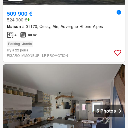
509 900 €
524 900 €
Maison
à 01170, Cessy, Ain, Auvergne-Rhône-Alpes
4
80 m²
Parking
Jardin
Il y a 22 jours
FIGARO IMMONEUF - LP PROMOTION
6 Photos