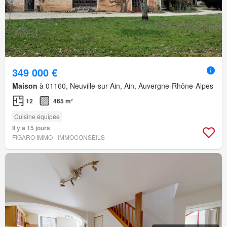
349 000 €
Maison
à 01160, Neuville-sur-Ain, Ain, Auvergne-Rhône-Alpes
12
465 m²
Cuisine équipée
Il y a 15 jours
FIGARO IMMO - IMMOCONSEILS