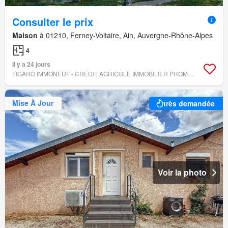
Consulter le prix
Maison
à 01210, Ferney-Voltaire, Ain, Auvergne-Rhône-Alpes
4
Il y a 24 jours
FIGARO IMMONEUF - CREDIT AGRICOLE IMMOBILIER PROMOTION
Mise À Jour
très demandée
Voir la photo