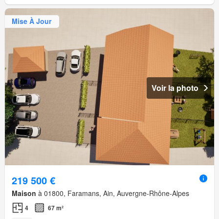
Mise À Jour
Voir la photo
219 500 €
Maison
à 01800, Faramans, Ain, Auvergne-Rhône-Alpes
4
67 m²