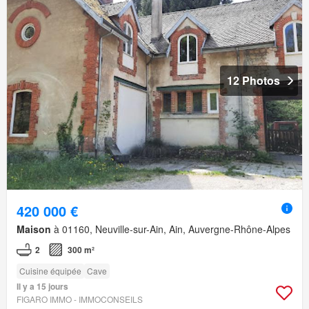
12 Photos
420 000 €
Maison
à 01160, Neuville-sur-Ain, Ain, Auvergne-Rhône-Alpes
2
300 m²
Cuisine équipée
Cave
Il y a 15 jours
FIGARO IMMO - IMMOCONSEILS