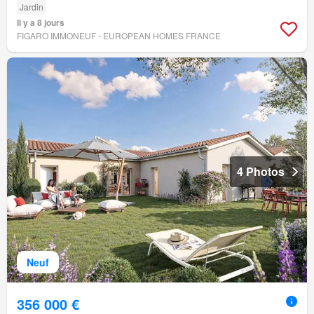
Jardin
Il y a 8 jours
FIGARO IMMONEUF - EUROPEAN HOMES FRANCE
4 Photos
Neuf
356 000 €