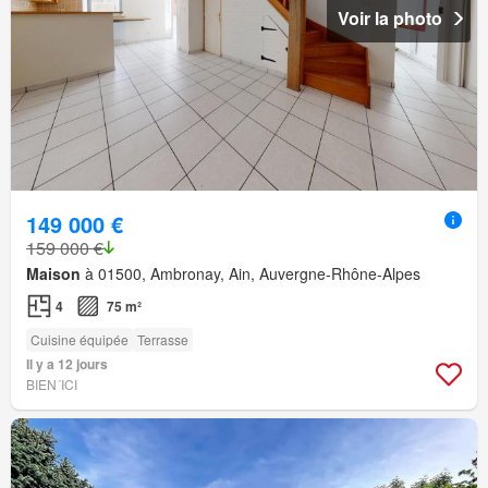
Voir la photo
149 000 €
159 000 €
Maison
à 01500, Ambronay, Ain, Auvergne-Rhône-Alpes
4
75 m²
Cuisine équipée
Terrasse
Il y a 12 jours
BIEN´ICI