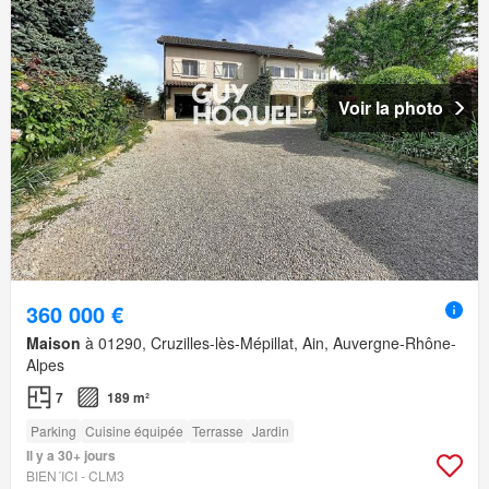
Voir la photo
360 000 €
Maison
à 01290, Cruzilles-lès-Mépillat, Ain, Auvergne-Rhône-
Alpes
7
189 m²
Parking
Cuisine équipée
Terrasse
Jardin
Il y a 30+ jours
BIEN´ICI - CLM3