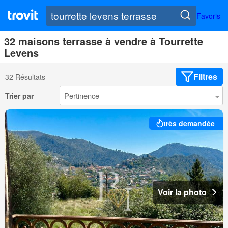
Favoris
32 maisons terrasse à vendre à Tourrette
Levens
Filtres
32 Résultats
Trier par
très demandée
Voir la photo