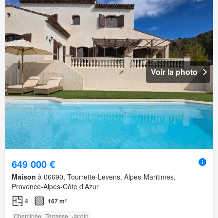
Voir la photo
649 000 €
Maison
à 06690, Tourrette-Levens, Alpes-Maritimes,
Provence-Alpes-Côte d'Azur
4
167 m²
Cheminée
Terrasse
Jardin