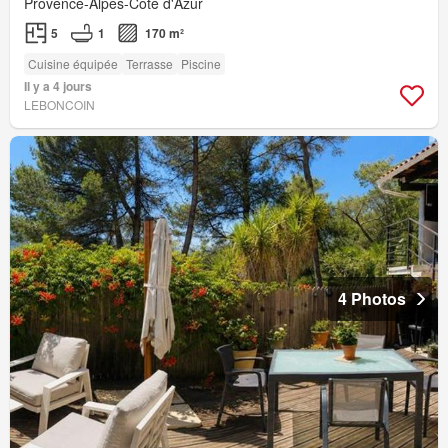
Provence-Alpes-Côte d'Azur
5
1
170 m²
Cuisine équipée
Terrasse
Piscine
Il y a 4 jours
LEBONCOIN
4 Photos