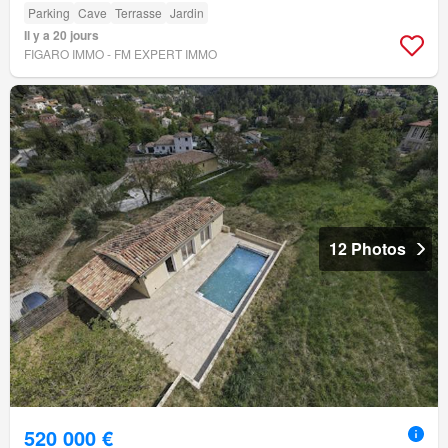
Parking
Cave
Terrasse
Jardin
Il y a 20 jours
FIGARO IMMO - FM EXPERT IMMO
12 Photos
520 000 €