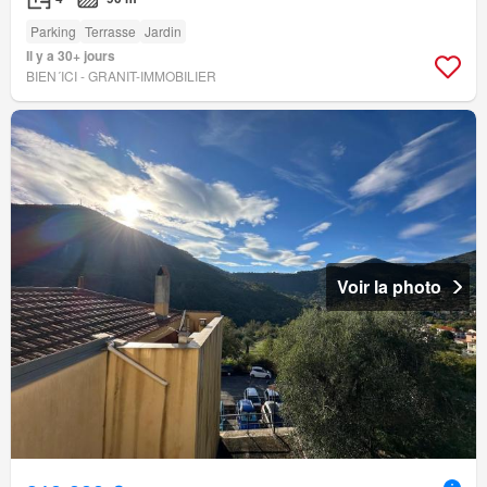
Parking
Terrasse
Jardin
Il y a 30+ jours
BIEN´ICI - GRANIT-IMMOBILIER
Voir la photo