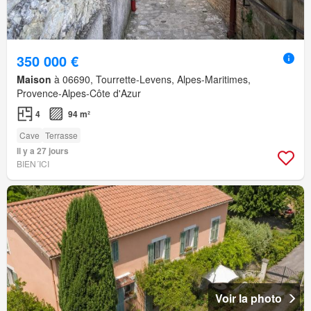
350 000 €
Maison
à 06690, Tourrette-Levens, Alpes-Maritimes,
Provence-Alpes-Côte d'Azur
4
94 m²
Cave
Terrasse
Il y a 27 jours
BIEN´ICI
Voir la photo