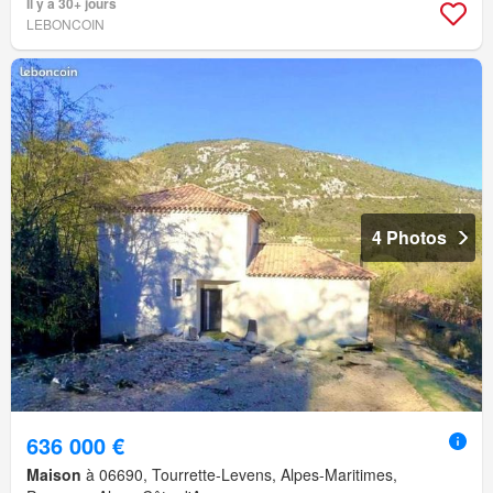
Il y a 30+ jours
LEBONCOIN
4 Photos
636 000 €
Maison
à 06690, Tourrette-Levens, Alpes-Maritimes,