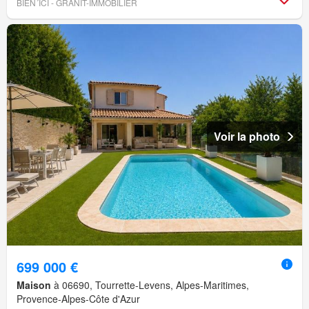
BIEN´ICI - GRANIT-IMMOBILIER
Voir la photo
699 000 €
Maison
à 06690, Tourrette-Levens, Alpes-Maritimes,
Provence-Alpes-Côte d'Azur