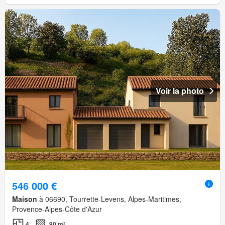
Voir la photo
546 000 €
Maison
à 06690, Tourrette-Levens, Alpes-Maritimes,
Provence-Alpes-Côte d'Azur
4
90 m²