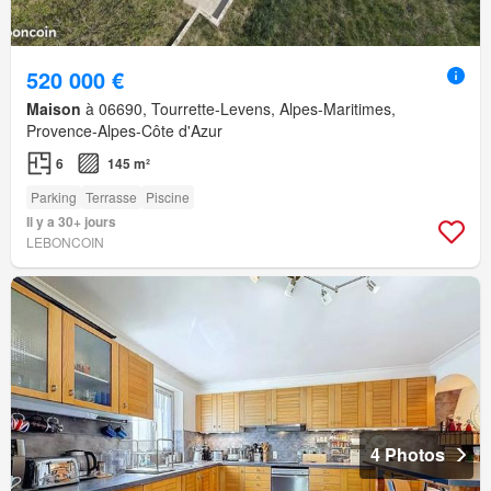
520 000 €
Maison
à 06690, Tourrette-Levens, Alpes-Maritimes,
Provence-Alpes-Côte d'Azur
6
145 m²
Parking
Terrasse
Piscine
Il y a 30+ jours
LEBONCOIN
4 Photos