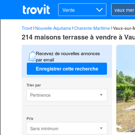
Vente
Trovit
Nouvelle-Aquitaine
Charente-Maritime
Vaux-sur-
214 maisons terrasse à vendre à Va
Recevez de nouvelles annonces
par email
Enregistrer cette recherche
Trier par
Pertinence
Prix
Sans minimum