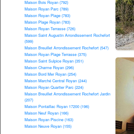
Maison Bois Royan (792)
Maison Royan Parc (789)
Maison Royan Plage (783)
Maison Plage Royan (783)
Maison Royan Terrasse (726)
Maison Saint Augustin Arrondissement Rochefort
(599)
Maison Breuillet Arrondissement Rochefort (547)
Maison Royan Plage Terrasse (375)
Maison Saint Sulpice Royan (351)
Maison Charme Royan (296)
Maison Bord Mer Royan (254)
Maison Marché Central Royan (244)
Maison Royan Quartier Parc (224)
Maison Breuillet Arrondissement Rochefort Jardin
(207)
Maison Pontaillac Royan 17200 (196)
Maison Neuf Royan (166)
Maison Royan Piscine (163)
Maison Neuve Royan (155)