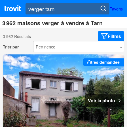
Favoris
3 962 maisons verger à vendre à Tarn
Filtres
3 962 Résultats
Trier par
très demandée
Voir la photo