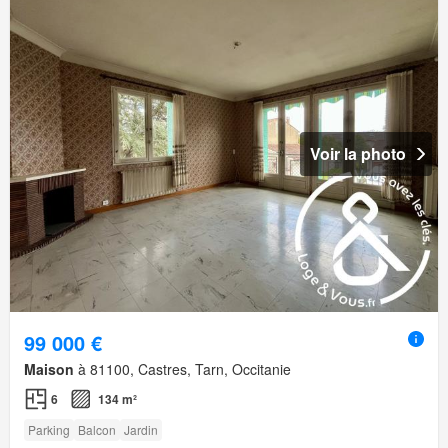
Voir la photo
99 000 €
Maison
à 81100, Castres, Tarn, Occitanie
6
134 m²
Parking
Balcon
Jardin