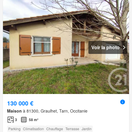
Voir la photo
130 000 €
Maison
à 81300, Graulhet, Tarn, Occitanie
3
58 m²
Parking
Climatisation
Chauffage
Terrasse
Jardin