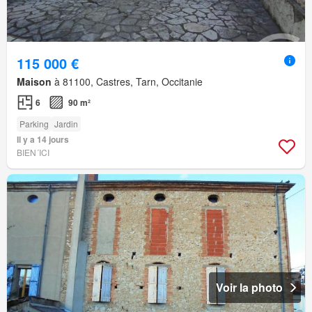
115 000 €
Maison
à 81100, Castres, Tarn, Occitanie
6
90 m²
Parking
Jardin
Il y a 14 jours
BIEN´ICI
Voir la photo