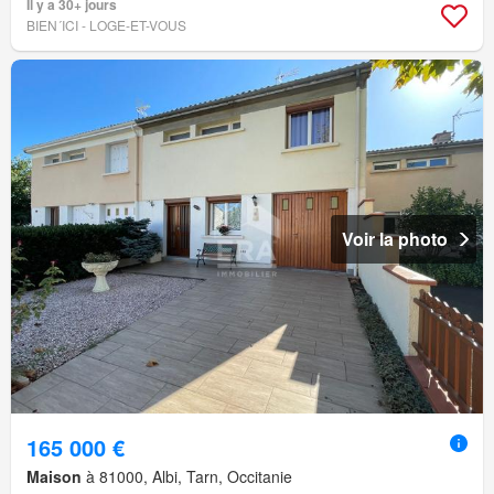
Il y a 30+ jours
BIEN´ICI - LOGE-ET-VOUS
Voir la photo
165 000 €
Maison
à 81000, Albi, Tarn, Occitanie