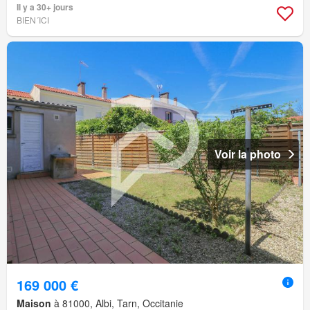
Il y a 30+ jours
BIEN´ICI
Voir la photo
169 000 €
Maison
à 81000, Albi, Tarn, Occitanie