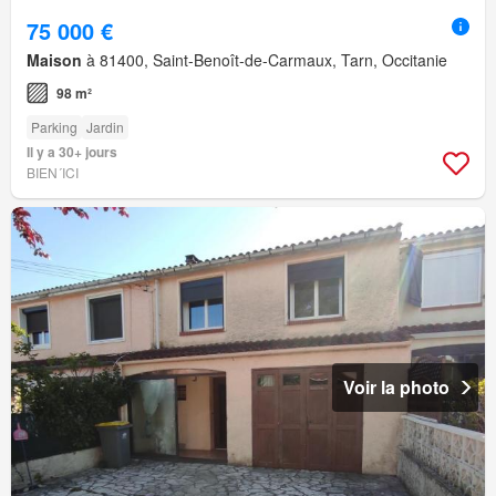
75 000 €
Maison
à 81400, Saint-Benoît-de-Carmaux, Tarn, Occitanie
98 m²
Parking
Jardin
Il y a 30+ jours
BIEN´ICI
Voir la photo