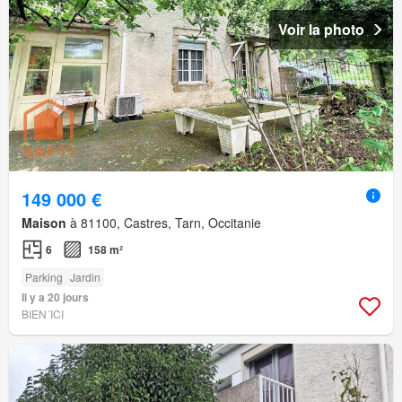
Voir la photo
149 000 €
Maison
à 81100, Castres, Tarn, Occitanie
6
158 m²
Parking
Jardin
Il y a 20 jours
BIEN´ICI