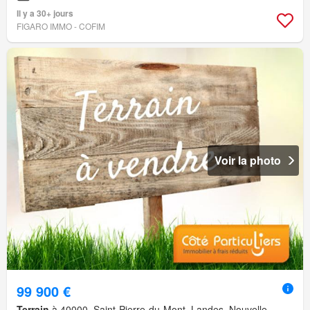
Il y a 30+ jours
FIGARO IMMO - COFIM
Voir la photo
99 900 €
Terrain
à 40000, Saint-Pierre-du-Mont, Landes, Nouvelle-