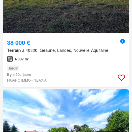
38 000 €
Terrain
à 40320, Geaune, Landes, Nouvelle-Aquitaine
6 337 m²
Jardin
Il y a 30+ jours
FIGARO IMMO - NEAXIA