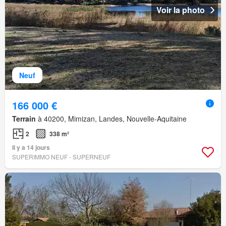
Voir la photo
Neuf
166 000 €
Terrain
à 40200, Mimizan, Landes, Nouvelle-Aquitaine
2
338 m²
Il y a 14 jours
SUPERIMMO NEUF - SUPERNEUF