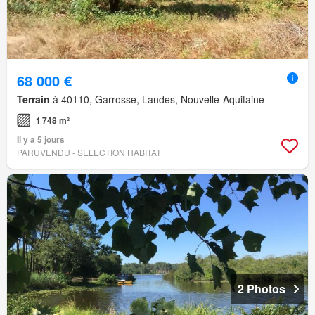
68 000 €
Terrain
à 40110, Garrosse, Landes, Nouvelle-Aquitaine
1 748 m²
Il y a 5 jours
PARUVENDU - SELECTION HABITAT
2 Photos