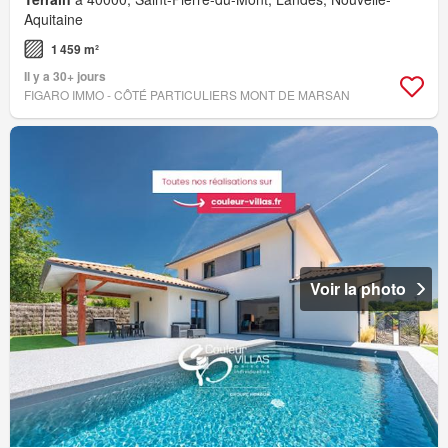
Aquitaine
1 459 m²
Il y a 30+ jours
FIGARO IMMO - CÔTÉ PARTICULIERS MONT DE MARSAN
Voir la photo