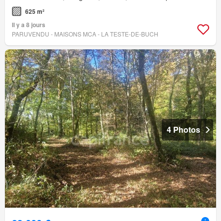
625 m²
Il y a 8 jours
PARUVENDU - MAISONS MCA - LA TESTE-DE-BUCH
4 Photos