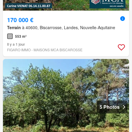
170 000 €
Terrain
à 40600, Biscarrosse, Landes, Nouvelle-Aquitaine
553 m²
Il y a 1 jour
FIGARO IMMO - MAISONS MCA BISCAROSSE
5 Photos