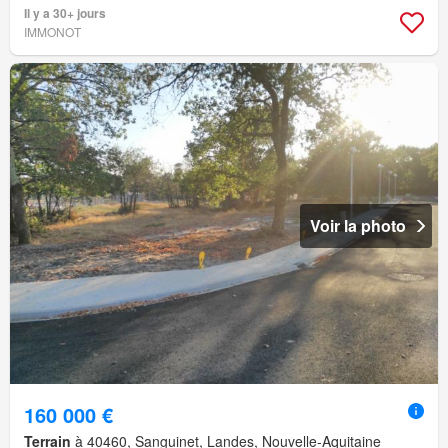
Il y a 30+ jours
IMMONOT
Voir la photo
160 000 €
Terrain
à 40460, Sanguinet, Landes, Nouvelle-Aquitaine