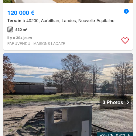
120 000 €
Terrain
à 40200, Aureilhan, Landes, Nouvelle-Aquitaine
530 m²
Il y a 30+ jours
PARUVENDU - MAISONS LACAZE
3 Photos