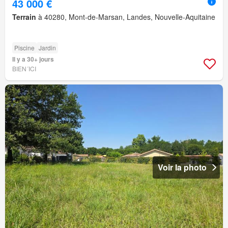
43 000 €
Terrain
à 40280, Mont-de-Marsan, Landes, Nouvelle-Aquitaine
Piscine
Jardin
Il y a 30+ jours
BIEN´ICI
Voir la photo