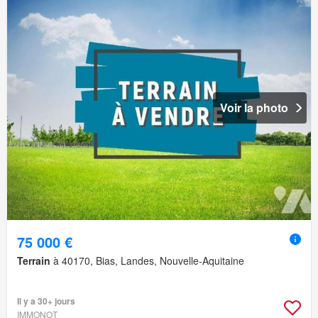
Voir la photo
75 000 €
Terrain
à 40170, Bias, Landes, Nouvelle-Aquitaine
Il y a 30+ jours
IMMONOT