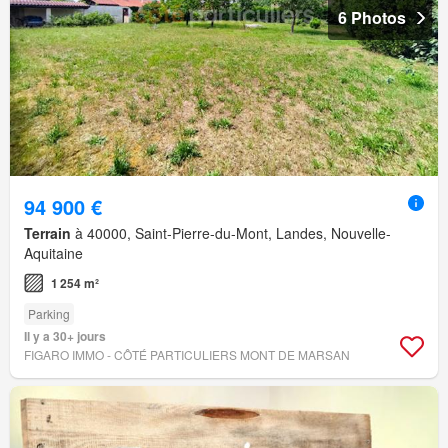
6 Photos
94 900 €
Terrain
à 40000, Saint-Pierre-du-Mont, Landes, Nouvelle-
Aquitaine
1 254 m²
Parking
Il y a 30+ jours
FIGARO IMMO - CÔTÉ PARTICULIERS MONT DE MARSAN