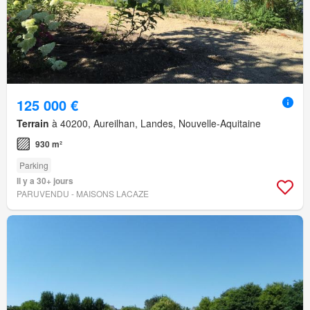
125 000 €
Terrain
à 40200, Aureilhan, Landes, Nouvelle-Aquitaine
930 m²
Parking
Il y a 30+ jours
PARUVENDU - MAISONS LACAZE