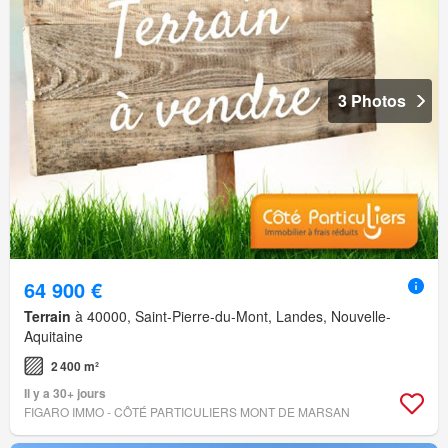
3 Photos
64 900 €
Terrain
à 40000, Saint-Pierre-du-Mont, Landes, Nouvelle-
Aquitaine
2 400 m²
Il y a 30+ jours
FIGARO IMMO - CÔTÉ PARTICULIERS MONT DE MARSAN