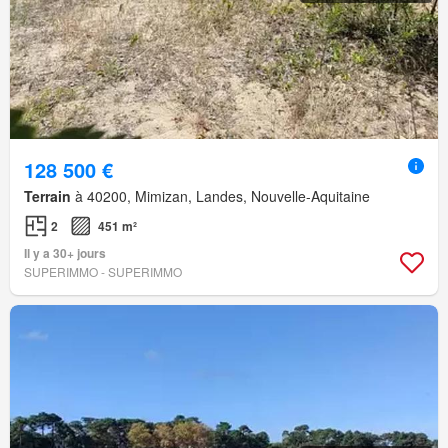
128 500 €
Terrain
à 40200, Mimizan, Landes, Nouvelle-Aquitaine
2
451 m²
Il y a 30+ jours
SUPERIMMO - SUPERIMMO