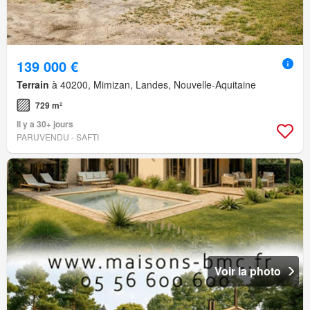
139 000 €
Terrain
à 40200, Mimizan, Landes, Nouvelle-Aquitaine
729 m²
Il y a 30+ jours
PARUVENDU - SAFTI
Voir la photo