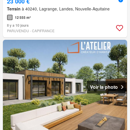
23 000 €
Terrain
à 40240, Lagrange, Landes, Nouvelle-Aquitaine
12 555 m²
Il y a 10 jours
PARUVENDU - CAPIFRANCE
Voir la photo