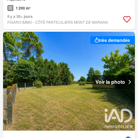
1 200 m²
Il y a 30+ jours
FIGARO IMMO - CÔTÉ PARTICULIERS MONT DE MARSAN
très demandée
Voir la photo