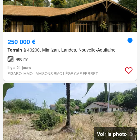
250 000 €
Terrain
à 40200, Mimizan, Landes, Nouvelle-Aquitaine
400 m²
Il y a 21 jours
FIGARO IMMO - MAISONS BMC LÈGE CAP FERRET
Voir la photo