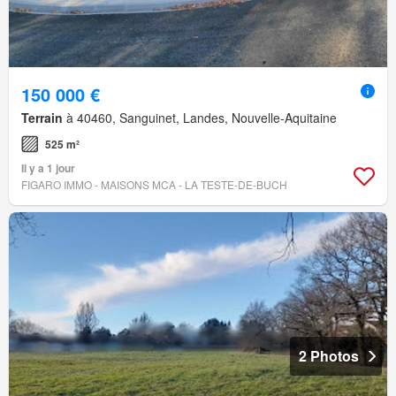
150 000 €
Terrain
à 40460, Sanguinet, Landes, Nouvelle-Aquitaine
525 m²
Il y a 1 jour
FIGARO IMMO - MAISONS MCA - LA TESTE-DE-BUCH
2 Photos