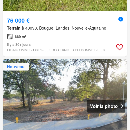
76 000 €
Terrain
à 40090, Bougue, Landes, Nouvelle-Aquitaine
669 m²
Il y a 30+ jours
FIGARO IMMO - ORPI - LEGROS LANDES PLUS IMMOBILIER
Nouveau
Voir la photo