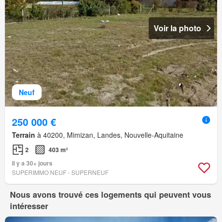
Voir la photo
Neuf
250 000 €
Terrain
à 40200, Mimizan, Landes, Nouvelle-Aquitaine
2
403 m²
Il y a 30+ jours
SUPERIMMO NEUF - SUPERNEUF
Nous avons trouvé ces logements qui peuvent vous
intéresser