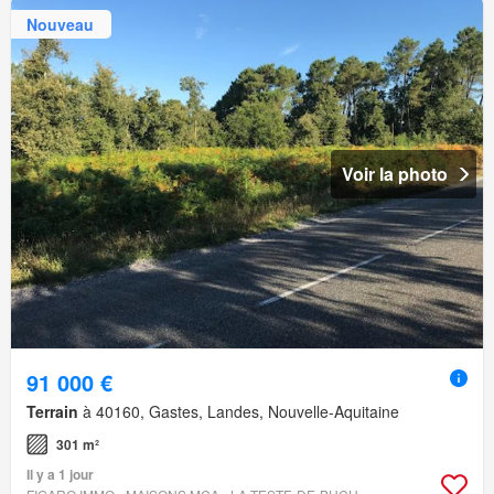
Nouveau
Voir la photo
91 000 €
Terrain
à 40160, Gastes, Landes, Nouvelle-Aquitaine
301 m²
Il y a 1 jour