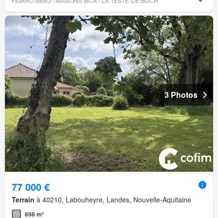
FIGARO IMMO - MAISONS MCA - LA TESTE-DE-BUCH
3 Photos
77 000 €
Terrain
à 40210, Labouheyre, Landes, Nouvelle-Aquitaine
698 m²