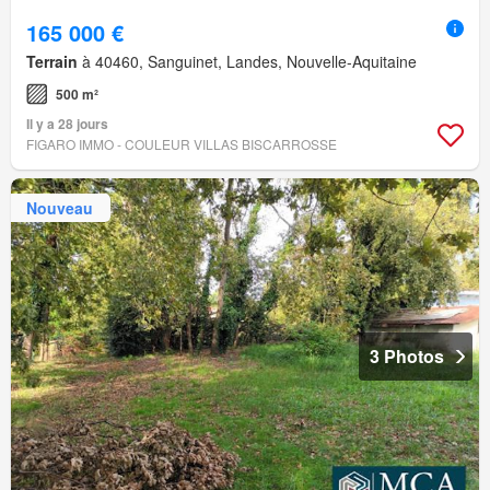
165 000 €
Terrain
à 40460, Sanguinet, Landes, Nouvelle-Aquitaine
500 m²
Il y a 28 jours
FIGARO IMMO - COULEUR VILLAS BISCARROSSE
Nouveau
3 Photos