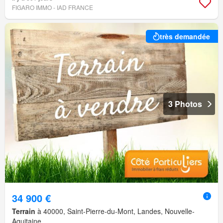
FIGARO IMMO - IAD FRANCE
très demandée
3 Photos
34 900 €
Terrain
à 40000, Saint-Pierre-du-Mont, Landes, Nouvelle-
Aquitaine