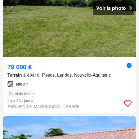
Voir la photo
79 000 €
Terrain
à 40410, Pissos, Landes, Nouvelle-Aquitaine
690 m²
Court de tennis
Il y a 30+ jours
PARUVENDU - MAISONS MCA - LE BARP