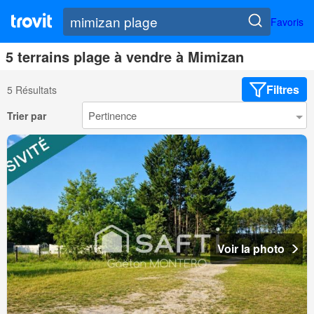
Favoris
5 terrains plage à vendre à Mimizan
Filtres
5 Résultats
Trier par
Voir la photo