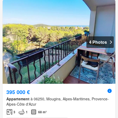
4 Photos
395 000 €
Appartement
à 06250, Mougins, Alpes-Maritimes, Provence-
Alpes-Côte d'Azur
3
1
68 m²