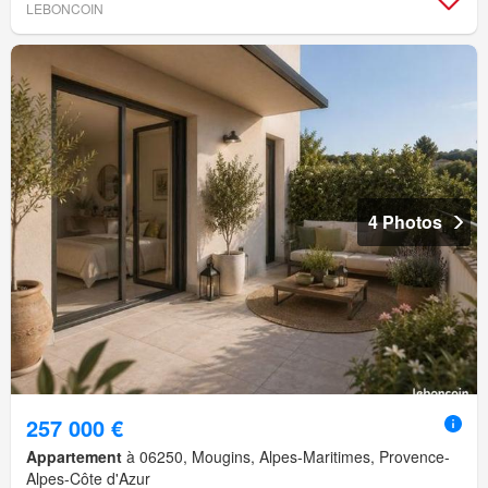
LEBONCOIN
4 Photos
257 000 €
Appartement
à 06250, Mougins, Alpes-Maritimes, Provence-
Alpes-Côte d'Azur