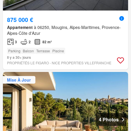
875 000 €
Appartement
à 06250, Mougins, Alpes-Maritimes, Provence-
Alpes-Côte d'Azur
3
2
82 m²
Parking
Balcon
Terrasse
Piscine
Il y a 30+ jours
PROPRIÉTÉS LE FIGARO - NICE PROPERTIES VILLEFRANCHE
Mise À Jour
4 Photos