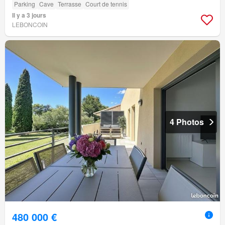
Parking
Cave
Terrasse
Court de tennis
Il y a 3 jours
LEBONCOIN
4 Photos
480 000 €