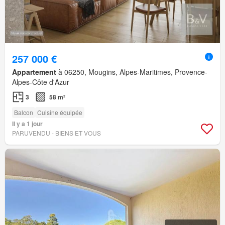
257 000 €
Appartement
à 06250, Mougins, Alpes-Maritimes, Provence-
Alpes-Côte d'Azur
3
58 m²
Balcon
Cuisine équipée
Il y a 1 jour
PARUVENDU - BIENS ET VOUS