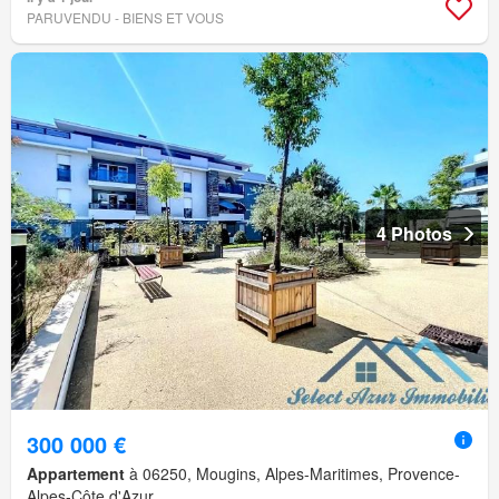
PARUVENDU - BIENS ET VOUS
4 Photos
300 000 €
Appartement
à 06250, Mougins, Alpes-Maritimes, Provence-
Alpes-Côte d'Azur