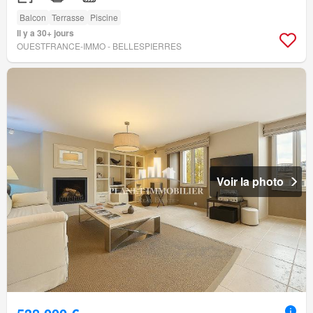
Balcon
Terrasse
Piscine
Il y a 30+ jours
OUESTFRANCE-IMMO - BELLESPIERRES
Voir la photo