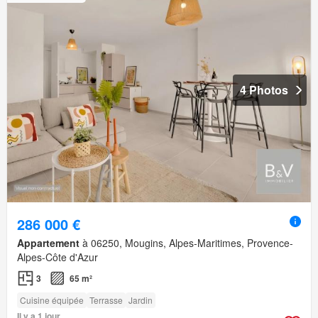
4 Photos
286 000 €
Appartement
à 06250, Mougins, Alpes-Maritimes, Provence-
Alpes-Côte d'Azur
3
65 m²
Cuisine équipée
Terrasse
Jardin
Il y a 1 jour