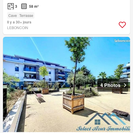
3
58 m²
Cave
Terrasse
Il y a 30+ jours
LEBONCOIN
4 Photos