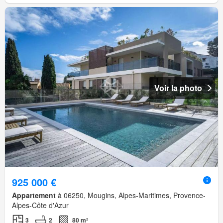
Voir la photo
925 000 €
Appartement
à 06250, Mougins, Alpes-Maritimes, Provence-
Alpes-Côte d'Azur
3
2
80 m²