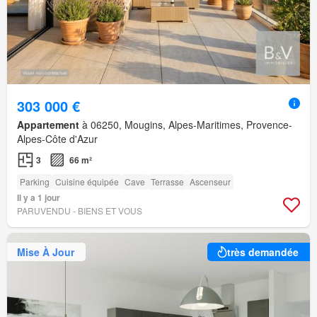
303 000 €
Appartement
à 06250, Mougins, Alpes-Maritimes, Provence-
Alpes-Côte d'Azur
3
66 m²
Parking
Cuisine équipée
Cave
Terrasse
Ascenseur
Il y a 1 jour
PARUVENDU - BIENS ET VOUS
Mise À Jour
très demandée