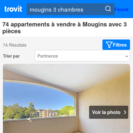
Favoris
74 appartements à vendre à Mougins avec 3
pièces
Filtres
74 Résultats
Trier par
Voir la photo