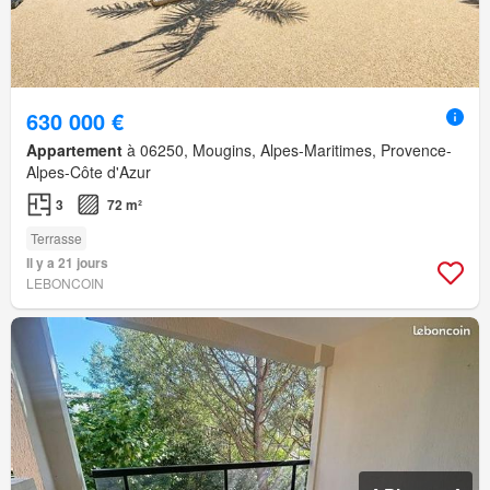
630 000 €
Appartement
à 06250, Mougins, Alpes-Maritimes, Provence-
Alpes-Côte d'Azur
3
72 m²
Terrasse
Il y a 21 jours
LEBONCOIN