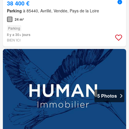
38 400 €
Parking
à 85440, Avrillé, Vendée, Pays de la Loire
24 m²
Parking
Il y a 30+ jours
BIEN´ICI
5 Photos