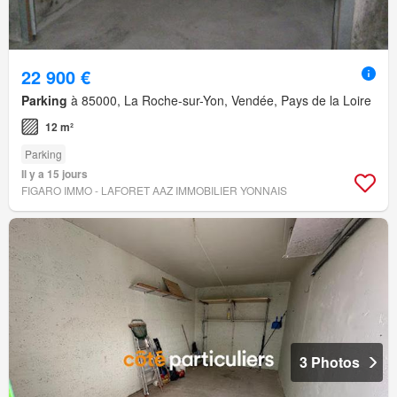
22 900 €
Parking
à 85000, La Roche-sur-Yon, Vendée, Pays de la Loire
12 m²
Parking
Il y a 15 jours
FIGARO IMMO - LAFORET AAZ IMMOBILIER YONNAIS
3 Photos