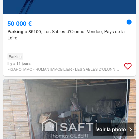
50 000 €
Parking
à 85100, Les Sables-d'Olonne, Vendée, Pays de la
Loire
Parking
Il y a 11 jours
FIGARO IMMO - HUMAN IMMOBILIER - LES SABLES D'OLONNE - LA CHAUME
Voir la photo