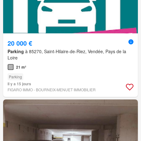
20 000 €
Parking
à 85270, Saint-Hilaire-de-Riez, Vendée, Pays de la
Loire
21 m²
Parking
Il y a 15 jours
FIGARO IMMO - BOURNEIX-MENUET IMMOBILIER