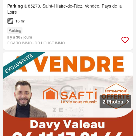
Parking
à 85270, Saint-Hilaire-de-Riez, Vendée, Pays de la
Loire
16 m²
Parking
Il y a 30+ jours
FIGARO IMMO - DR HOUSE IMMO
2 Photos