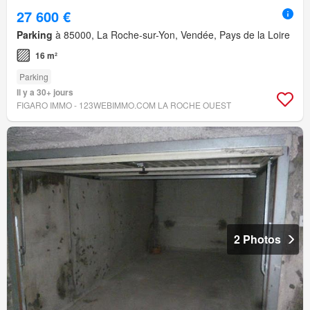
27 600 €
Parking
à 85000, La Roche-sur-Yon, Vendée, Pays de la Loire
16 m²
Parking
Il y a 30+ jours
FIGARO IMMO - 123WEBIMMO.COM LA ROCHE OUEST
2 Photos