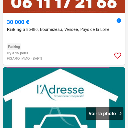
30 000 €
Parking
à 85480, Bournezeau, Vendée, Pays de la Loire
Parking
Il y a 15 jours
FIGARO IMMO - SAFTI
Voir la photo