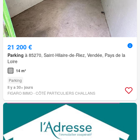
21 200 €
Parking
à 85270, Saint-Hilaire-de-Riez, Vendée, Pays de la
Loire
14 m²
Parking
Il y a 30+ jours
FIGARO IMMO - CÔTÉ PARTICULIERS CHALLANS