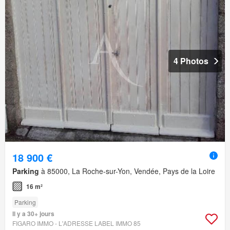
4 Photos
18 900 €
Parking
à 85000, La Roche-sur-Yon, Vendée, Pays de la Loire
16 m²
Parking
Il y a 30+ jours
FIGARO IMMO - L'ADRESSE LABEL IMMO 85