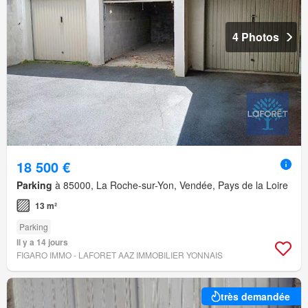
4 Photos
18 500 €
Parking
à 85000, La Roche-sur-Yon, Vendée, Pays de la Loire
13 m²
Parking
Il y a 14 jours
FIGARO IMMO - LAFORET AAZ IMMOBILIER YONNAIS
très demandée