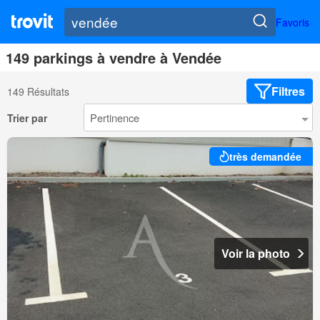
Favoris
149 parkings à vendre à Vendée
Filtres
149 Résultats
Trier par
très demandée
Voir la photo