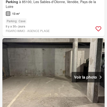
Parking
à 85100, Les Sables-d'Olonne, Vendée, Pays de la
Loire
13 m²
Parking
Cave
Il y a 30+ jours
FIGARO IMMO - AGENCE PLAGE
Voir la photo