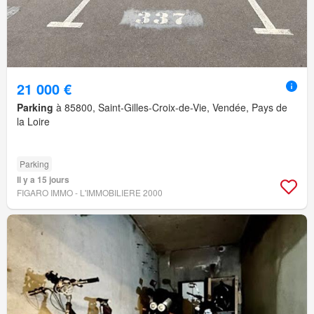
21 000 €
Parking
à 85800, Saint-Gilles-Croix-de-Vie, Vendée, Pays de
la Loire
Parking
Il y a 15 jours
FIGARO IMMO - L'IMMOBILIERE 2000