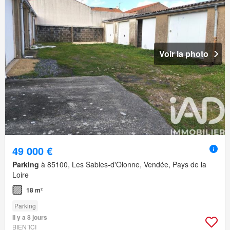
Voir la photo
49 000 €
Parking
à 85100, Les Sables-d'Olonne, Vendée, Pays de la
Loire
18 m²
Parking
Il y a 8 jours
BIEN´ICI