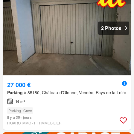
2 Photos
27 000 €
Parking
à 85180, Château-d'Olonne, Vendée, Pays de la Loire
16 m²
Parking
Cave
Il y a 30+ jours
FIGARO IMMO - I T I IMMOBILIER