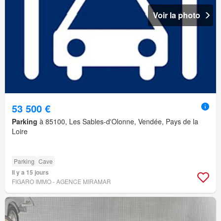
Voir la photo
53 500 €
Parking
à 85100, Les Sables-d'Olonne, Vendée, Pays de la
Loire
Parking
Cave
Il y a 15 jours
FIGARO IMMO - AGENCE MIRAMAR