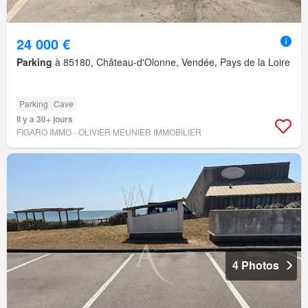
24 000 €
Parking
à 85180, Château-d'Olonne, Vendée, Pays de la Loire
Parking
Cave
Il y a 30+ jours
FIGARO IMMO - OLIVIER MEUNIER IMMOBILIER
4 Photos