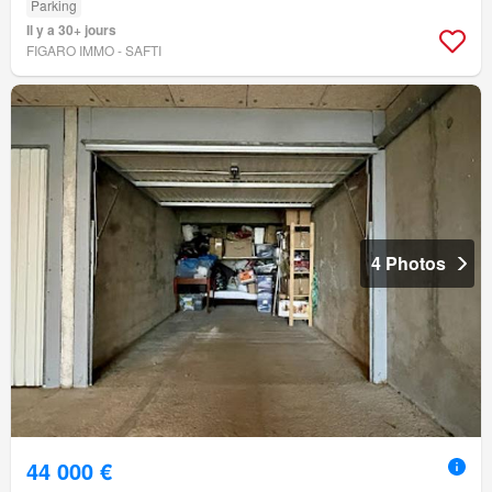
Parking
Il y a 30+ jours
FIGARO IMMO - SAFTI
4 Photos
44 000 €