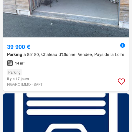
39 900 €
Parking
à 85180, Château-d'Olonne, Vendée, Pays de la Loire
14 m²
Parking
Il y a 17 jours
FIGARO IMMO - SAFTI