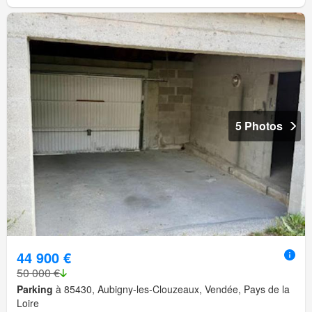
5 Photos
44 900 €
50 000 €
Parking
à 85430, Aubigny-les-Clouzeaux, Vendée, Pays de la
Loire