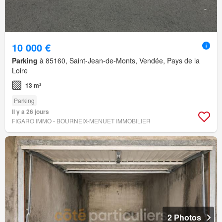
10 000 €
Parking
à 85160, Saint-Jean-de-Monts, Vendée, Pays de la
Loire
13 m²
Parking
Il y a 26 jours
FIGARO IMMO - BOURNEIX-MENUET IMMOBILIER
2 Photos