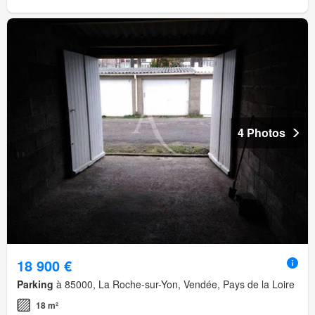
4 Photos
18 900 €
Parking
à 85000, La Roche-sur-Yon, Vendée, Pays de la Loire
18 m²