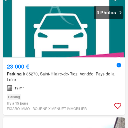
4 Photos
23 000 €
Parking
à 85270, Saint-Hilaire-de-Riez, Vendée, Pays de la
Loire
19 m²
Parking
Il y a 15 jours
FIGARO IMMO - BOURNEIX-MENUET IMMOBILIER