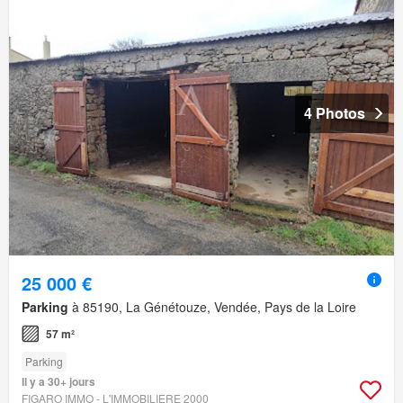
4 Photos
25 000 €
Parking
à 85190, La Génétouze, Vendée, Pays de la Loire
57 m²
Parking
Il y a 30+ jours
FIGARO IMMO - L'IMMOBILIERE 2000