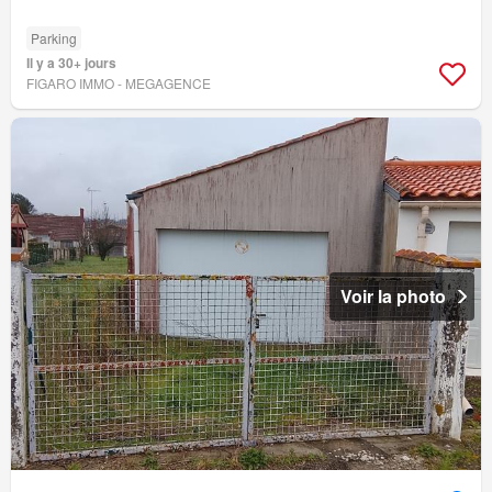
Parking
Il y a 30+ jours
FIGARO IMMO - MEGAGENCE
Voir la photo