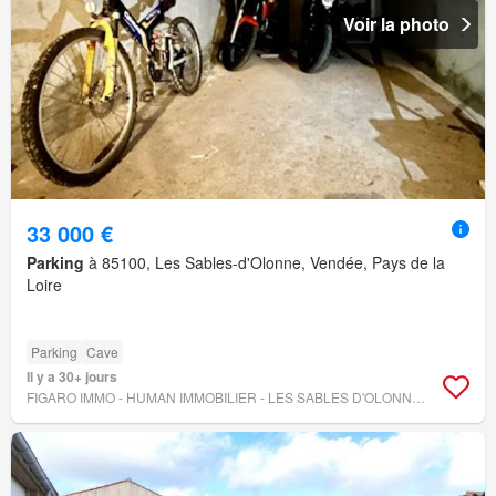
Voir la photo
33 000 €
Parking
à 85100, Les Sables-d'Olonne, Vendée, Pays de la
Loire
Parking
Cave
Il y a 30+ jours
FIGARO IMMO - HUMAN IMMOBILIER - LES SABLES D'OLONNE - LA CHAUME