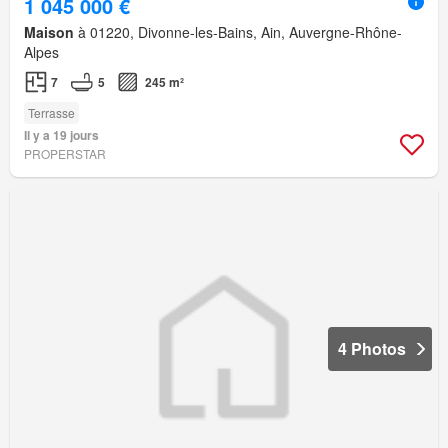
1 045 000 €
Maison
à 01220, Divonne-les-Bains, Ain, Auvergne-Rhône-
Alpes
7
5
245 m²
Terrasse
Il y a 19 jours
PROPERSTAR
4 Photos