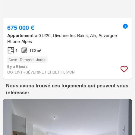
675 000 €
Appartement
à 01220, Divonne-les-Bains, Ain, Auvergne-
Rhône-Alpes
4
130 m²
Cave
Terrasse
Jardin
Il y a 9 jours
GOFLINT - SÉVERINE HERBETH LIMON
Nous avons trouvé ces logements qui peuvent vous
intéresser