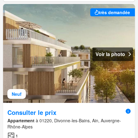
très demandée
Voir la photo
Neuf
Consulter le prix
Appartement
à 01220, Divonne-les-Bains, Ain, Auvergne-
Rhône-Alpes
1