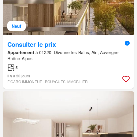
Neuf
Consulter le prix
Appartement
à 01220, Divonne-les-Bains, Ain, Auvergne-
Rhône-Alpes
5
Il y a 20 jours
FIGARO IMMONEUF - BOUYGUES IMMOBILIER