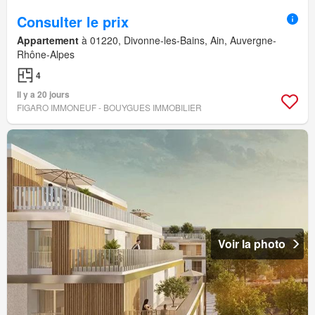
Consulter le prix
Appartement
à 01220, Divonne-les-Bains, Ain, Auvergne-
Rhône-Alpes
4
Il y a 20 jours
FIGARO IMMONEUF - BOUYGUES IMMOBILIER
Voir la photo