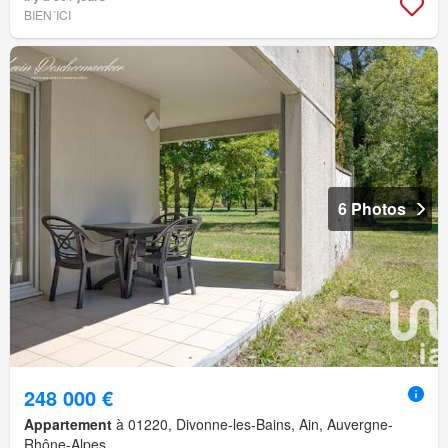
BIEN´ICI
6 Photos
248 000 €
Appartement
à 01220, Divonne-les-Bains, Ain, Auvergne-
Rhône-Alpes