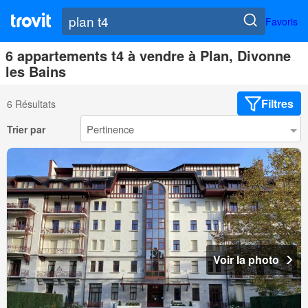
Favoris
6 appartements t4 à vendre à Plan, Divonne
les Bains
Filtres
6 Résultats
Trier par
Voir la photo