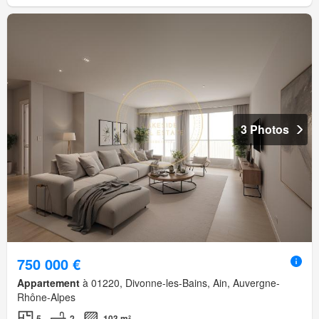
3 Photos
750 000 €
Appartement
à 01220, Divonne-les-Bains, Ain, Auvergne-
Rhône-Alpes
5
2
103 m²