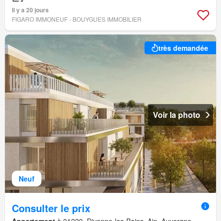
Il y a 20 jours
FIGARO IMMONEUF - BOUYGUES IMMOBILIER
très demandée
Voir la photo
Neuf
Consulter le prix