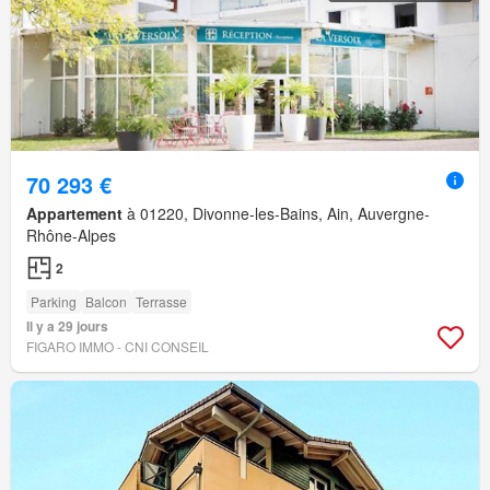
70 293 €
Appartement
à 01220, Divonne-les-Bains, Ain, Auvergne-
Rhône-Alpes
2
Parking
Balcon
Terrasse
Il y a 29 jours
FIGARO IMMO - CNI CONSEIL