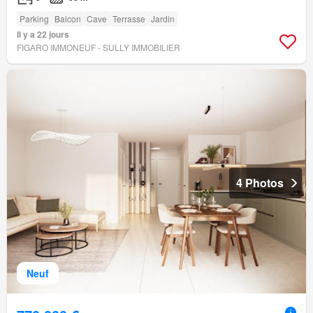
Parking
Balcon
Cave
Terrasse
Jardin
Il y a 22 jours
FIGARO IMMONEUF - SULLY IMMOBILIER
4 Photos
Neuf