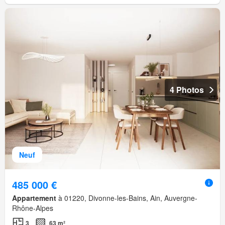
4 Photos
Neuf
485 000 €
Appartement
à 01220, Divonne-les-Bains, Ain, Auvergne-
Rhône-Alpes
3
63 m²