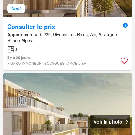
Neuf
Consulter le prix
Appartement
à 01220, Divonne-les-Bains, Ain, Auvergne-
Rhône-Alpes
3
Il y a 20 jours
FIGARO IMMONEUF - BOUYGUES IMMOBILIER
Voir la photo