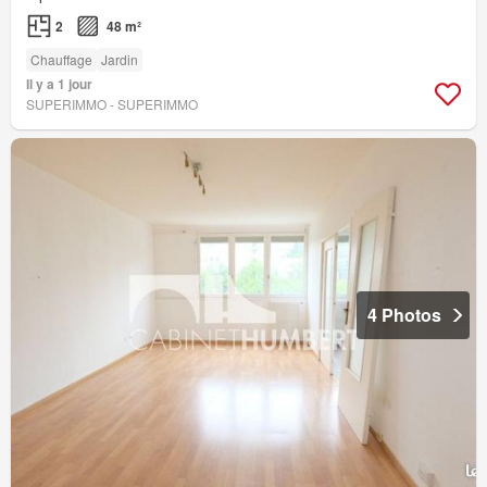
2
48 m²
Chauffage
Jardin
Il y a 1 jour
SUPERIMMO - SUPERIMMO
4 Photos