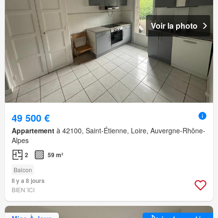
Voir la photo
49 500 €
Appartement
à 42100, Saint-Étienne, Loire, Auvergne-Rhône-
Alpes
2
59 m²
Balcon
Il y a 8 jours
BIEN´ICI