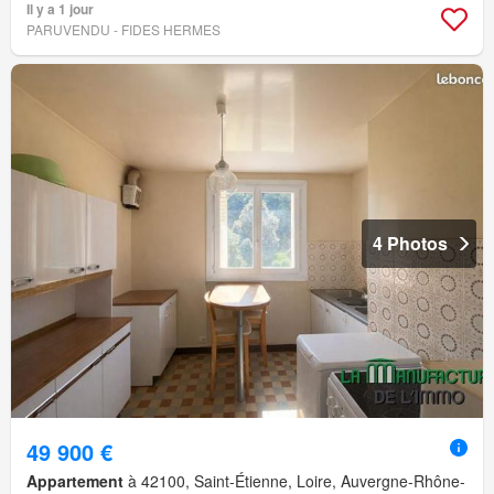
Il y a 1 jour
PARUVENDU - FIDES HERMES
4 Photos
49 900 €
Appartement
à 42100, Saint-Étienne, Loire, Auvergne-Rhône-