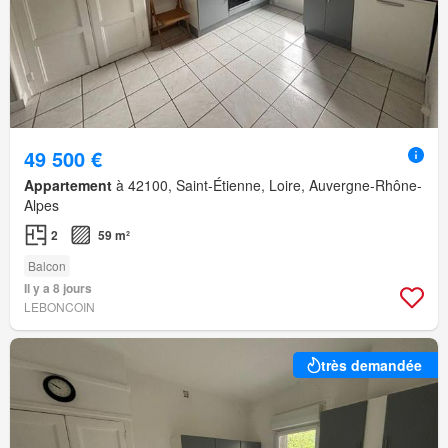
49 500 €
Appartement
à 42100, Saint-Étienne, Loire, Auvergne-Rhône-
Alpes
2
59 m²
Balcon
Il y a 8 jours
LEBONCOIN
très demandée