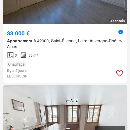
33 000 €
Appartement
à 42000, Saint-Étienne, Loire, Auvergne-Rhône-
Alpes
3
55 m²
Chauffage
Il y a 2 jours
LEBONCOIN