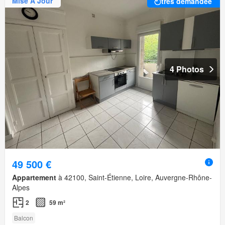
Mise À Jour
très demandée
4 Photos
49 500 €
Appartement
à 42100, Saint-Étienne, Loire, Auvergne-Rhône-
Alpes
2
59 m²
Balcon