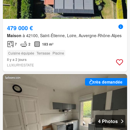
479 000 €
Maison
à 42100, Saint-Étienne, Loire, Auvergne-Rhône-Alpes
7
2
183 m²
Cuisine équipée
Terrasse
Piscine
Il y a 2 jours
LUXURYESTATE
très demandée
4 Photos