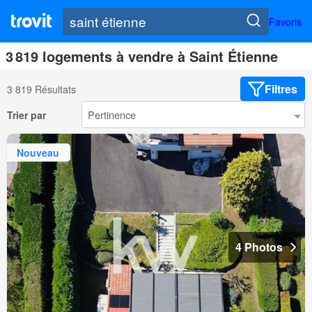
Favoris
3 819 logements à vendre à Saint Étienne
Filtres
3 819 Résultats
Trier par
Nouveau
4 Photos