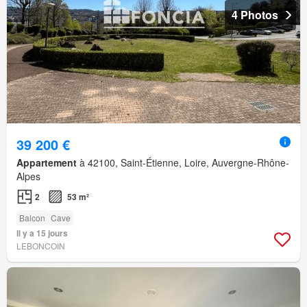
4 Photos
39 200 €
Appartement
à 42100, Saint-Étienne, Loire, Auvergne-Rhône-
Alpes
2
53 m²
Balcon
Cave
Il y a 15 jours
LEBONCOIN