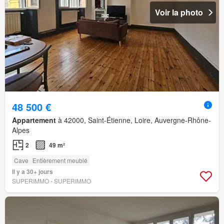
Voir la photo
48 500 €
Appartement
à 42000, Saint-Étienne, Loire, Auvergne-Rhône-
Alpes
2
49 m²
Cave
Entièrement meublé
Il y a 30+ jours
SUPERIMMO - SUPERIMMO