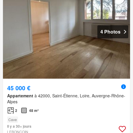
4 Photos
45 000 €
Appartement
à 42000, Saint-Étienne, Loire, Auvergne-Rhône-
Alpes
2
48 m²
Cave
Il y a 30+ jours
LEBONCOIN