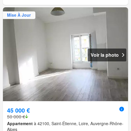
Mise À Jour
Voir la photo
45 000 €
50 000 €
Appartement
à 42100, Saint-Étienne, Loire, Auvergne-Rhône-
Alpes