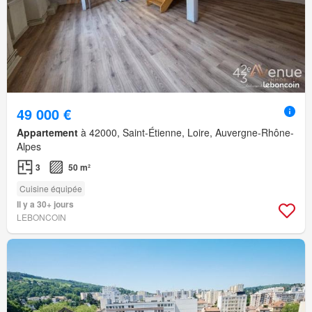
49 000 €
Appartement
à 42000, Saint-Étienne, Loire, Auvergne-Rhône-
Alpes
3
50 m²
Cuisine équipée
Il y a 30+ jours
LEBONCOIN