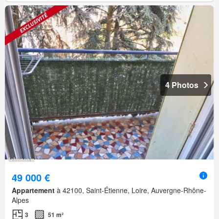
4 Photos
49 000 €
Appartement
à 42100, Saint-Étienne, Loire, Auvergne-Rhône-
Alpes
3
51 m²