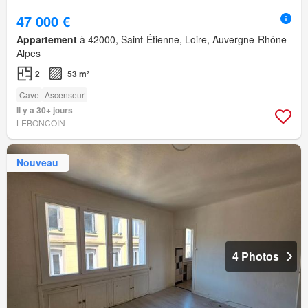
47 000 €
Appartement
à 42000, Saint-Étienne, Loire, Auvergne-Rhône-
Alpes
2
53 m²
Cave
Ascenseur
Il y a 30+ jours
LEBONCOIN
Nouveau
4 Photos