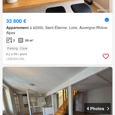
33 600 €
Appartement
à 42000, Saint-Étienne, Loire, Auvergne-Rhône-
Alpes
3
56 m²
Parking
Cave
Il y a 30+ jours
LEBONCOIN
4 Photos