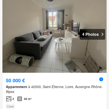
4 Photos
50 000 €
Appartement
à 42000, Saint-Étienne, Loire, Auvergne-Rhône-
Alpes
2
46 m²
Cave