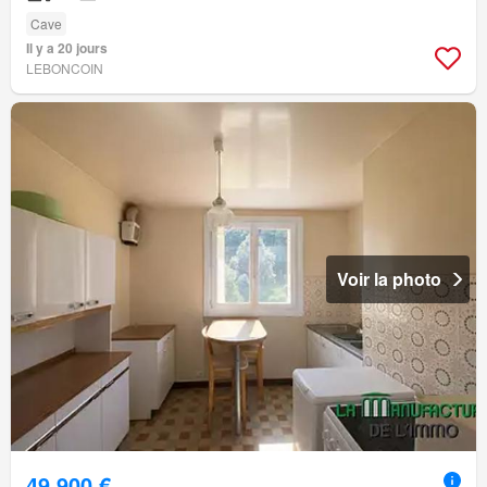
Cave
Il y a 20 jours
LEBONCOIN
Voir la photo
49 900 €