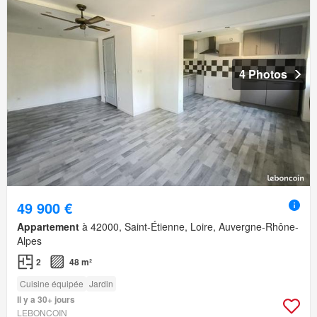
4 Photos
49 900 €
Appartement
à 42000, Saint-Étienne, Loire, Auvergne-Rhône-
Alpes
2
48 m²
Cuisine équipée
Jardin
Il y a 30+ jours
LEBONCOIN