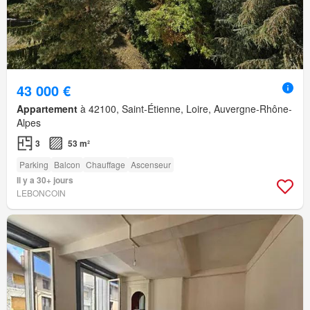
43 000 €
Appartement
à 42100, Saint-Étienne, Loire, Auvergne-Rhône-
Alpes
3
53 m²
Parking
Balcon
Chauffage
Ascenseur
Il y a 30+ jours
LEBONCOIN