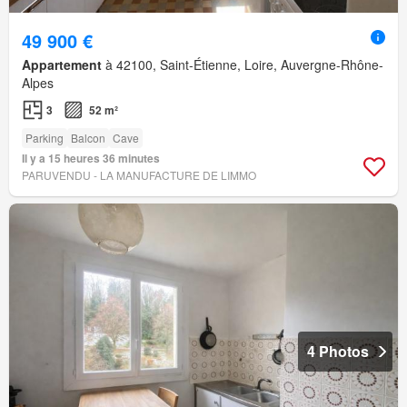
49 900 €
Appartement
à 42100, Saint-Étienne, Loire, Auvergne-Rhône-
Alpes
3
52 m²
Parking
Balcon
Cave
Il y a 15 heures 36 minutes
PARUVENDU - LA MANUFACTURE DE LIMMO
4 Photos