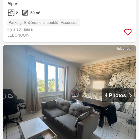
Alpes
2
50 m²
Parking
Entièrement meublé
Ascenseur
Il y a 30+ jours
LEBONCOIN
4 Photos