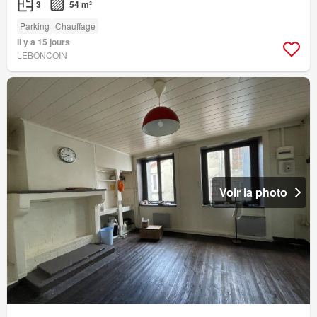
3
54 m²
Parking
Chauffage
Il y a 15 jours
LEBONCOIN
Voir la photo