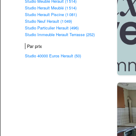
Studio Meublé Hérault (1 514)
Studio Herault Meublé (1 514)
Studio Herault Piscine (1 081)
Studio Neuf Herault (1 049)
Studio Particulier Herault (496)
Studio Immeuble Herault Terrasse (252)
Par prix
Studio 40000 Euros Herault (50)