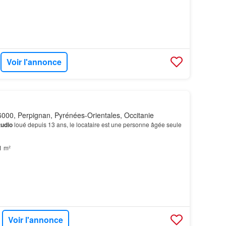
Voir l'annonce
000, Perpignan, Pyrénées-Orientales, Occitanie
tudio
loué depuis 13 ans, le locataire est une personne âgée seule
1 m²
Voir l'annonce