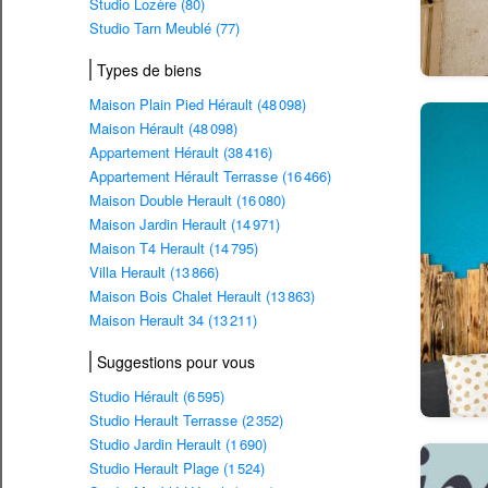
Studio Lozère (80)
Studio Tarn Meublé (77)
Types de biens
Maison Plain Pied Hérault (48 098)
Maison Hérault (48 098)
Appartement Hérault (38 416)
Appartement Hérault Terrasse (16 466)
Maison Double Herault (16 080)
Maison Jardin Herault (14 971)
Maison T4 Herault (14 795)
Villa Herault (13 866)
Maison Bois Chalet Herault (13 863)
Maison Herault 34 (13 211)
Suggestions pour vous
Studio Hérault (6 595)
Studio Herault Terrasse (2 352)
Studio Jardin Herault (1 690)
Studio Herault Plage (1 524)