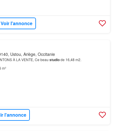
Voir l'annonce
140, Ustou, Ariège, Occitanie
TONS À LA VENTE, Ce beau
studio
de 16,48 m2.
6 m²
ir l'annonce