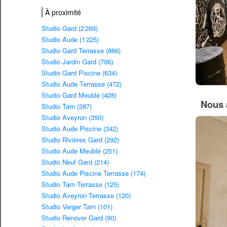
À proximité
Studio Gard (2 269)
Studio Aude (1 225)
Studio Gard Terrasse (866)
Studio Jardin Gard (706)
Studio Gard Piscine (634)
Studio Aude Terrasse (472)
Studio Gard Meublé (428)
Nous 
Studio Tarn (387)
Studio Aveyron (350)
Studio Aude Piscine (342)
Studio Rivières Gard (292)
Studio Aude Meublé (251)
Studio Neuf Gard (214)
Studio Aude Piscine Terrasse (174)
Studio Tarn Terrasse (125)
Studio Aveyron Terrasse (120)
Studio Verger Tarn (101)
Studio Renover Gard (90)