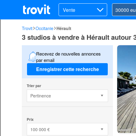
Vente
Trovit
Occitanie
Hérault
3 studios à vendre à Hérault autour 
Recevez de nouvelles annonces
par email
Enregistrer cette recherche
Trier par
Pertinence
Prix
100 000 €