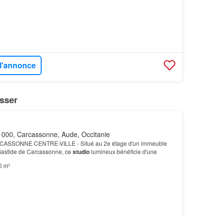
 l'annonce
sser
000, Carcassonne, Aude, Occitanie
CASSONNE CENTRE-VILLE - Situé au 2e étage d'un immeuble
 Bastide de Carcassonne, ce
studio
lumineux bénéficie d'une
0 m²