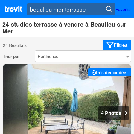
Favoris
24 studios terrasse à vendre à Beaulieu sur
Mer
Filtres
24 Résultats
Trier par
très demandée
4 Photos