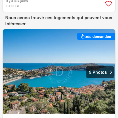
Il y a 30+ jours
BIEN´ICI
Nous avons trouvé ces logements qui peuvent vous
intéresser
très demandée
9 Photos