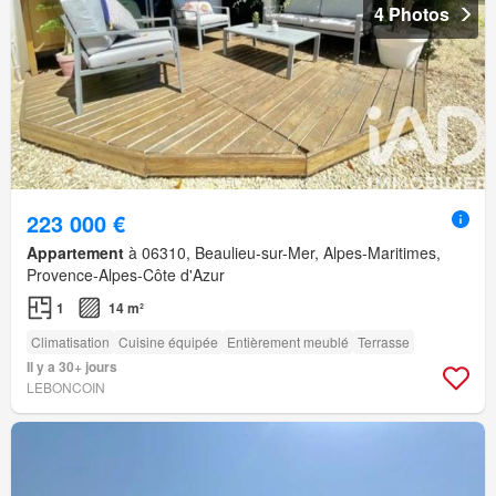
4 Photos
223 000 €
Appartement
à 06310, Beaulieu-sur-Mer, Alpes-Maritimes,
Provence-Alpes-Côte d'Azur
1
14 m²
Climatisation
Cuisine équipée
Entièrement meublé
Terrasse
Il y a 30+ jours
LEBONCOIN