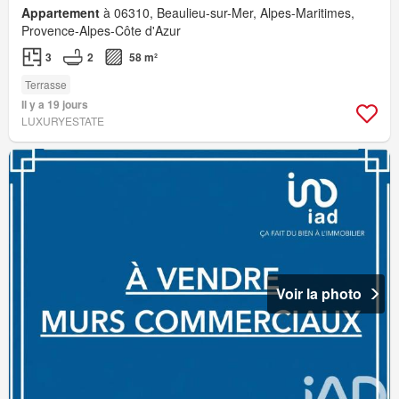
Appartement
à 06310, Beaulieu-sur-Mer, Alpes-Maritimes,
Provence-Alpes-Côte d'Azur
3
2
58 m²
Terrasse
Il y a 19 jours
LUXURYESTATE
Voir la photo