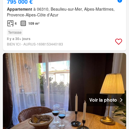
795 000 €
Appartement
à 06310, Beaulieu-sur-Mer, Alpes-Maritimes,
Provence-Alpes-Côte d'Azur
4
109 m²
Terrasse
Il y a 30+ jours
BIEN´ICI - AURUS-1698153440183
Voir la photo