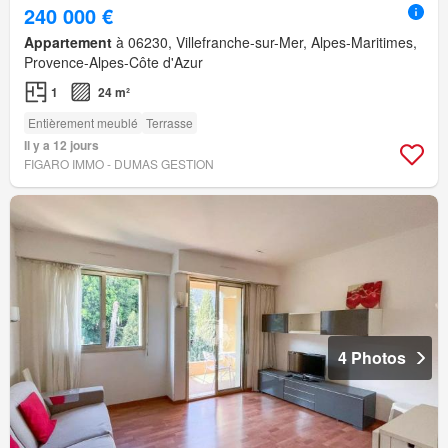
240 000 €
Appartement
à 06230, Villefranche-sur-Mer, Alpes-Maritimes,
Provence-Alpes-Côte d'Azur
1
24 m²
Entièrement meublé
Terrasse
Il y a 12 jours
FIGARO IMMO - DUMAS GESTION
4 Photos