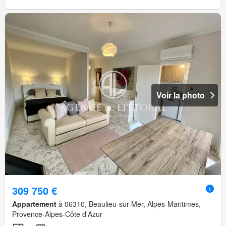
Voir la photo
309 750 €
Appartement
à 06310, Beaulieu-sur-Mer, Alpes-Maritimes,
Provence-Alpes-Côte d'Azur