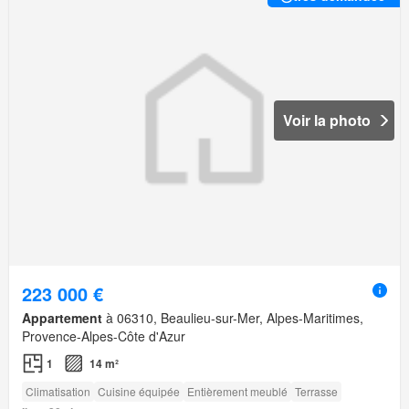
Voir la photo
223 000 €
Appartement
à 06310, Beaulieu-sur-Mer, Alpes-Maritimes,
Provence-Alpes-Côte d'Azur
1
14 m²
Climatisation
Cuisine équipée
Entièrement meublé
Terrasse