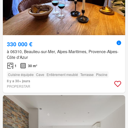
330 000 €
à 06310, Beaulieu-sur-Mer, Alpes-Maritimes, Provence-Alpes-
Côte d'Azur
1
30 m²
Cuisine équipée
Cave
Entièrement meublé
Terrasse
Piscine
Il y a 30+ jours
PROPERSTAR