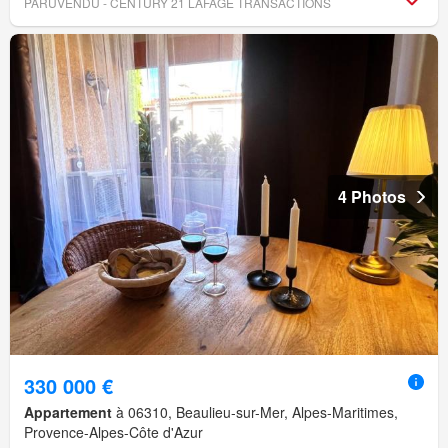
PARUVENDU - CENTURY 21 LAFAGE TRANSACTIONS
4 Photos
330 000 €
Appartement
à 06310, Beaulieu-sur-Mer, Alpes-Maritimes,
Provence-Alpes-Côte d'Azur