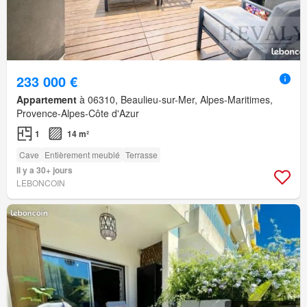
233 000 €
Appartement
à 06310, Beaulieu-sur-Mer, Alpes-Maritimes,
Provence-Alpes-Côte d'Azur
1
14 m²
Cave
Entièrement meublé
Terrasse
Il y a 30+ jours
LEBONCOIN