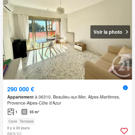
Voir la photo
290 000 €
Appartement
à 06310, Beaulieu-sur-Mer, Alpes-Maritimes,
Provence-Alpes-Côte d'Azur
1
35 m²
Cave
Terrasse
Il y a 20 jours
BIEN´ICI