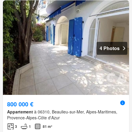
4 Photos
800 000 €
Appartement
à 06310, Beaulieu-sur-Mer, Alpes-Maritimes,
Provence-Alpes-Côte d'Azur
3
1
81 m²