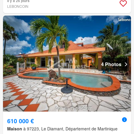
Il y a 26 jours
LEBONCOIN
4 Photos
610 000 €
Maison
à 97223, Le Diamant, Département de Martinique