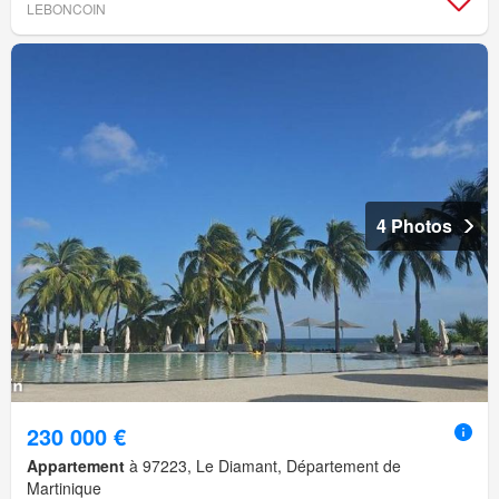
LEBONCOIN
4 Photos
230 000 €
Appartement
à 97223, Le Diamant, Département de
Martinique