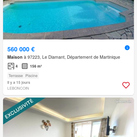
560 000 €
Maison
à 97223, Le Diamant, Département de Martinique
4
156 m²
Terrasse
Piscine
Il y a 15 jours
LEBONCOIN