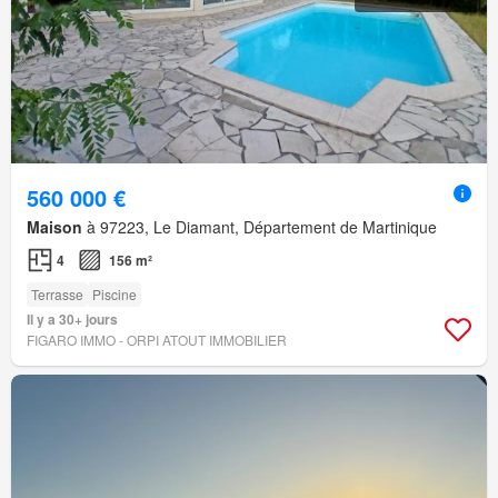
560 000 €
Maison
à 97223, Le Diamant, Département de Martinique
4
156 m²
Terrasse
Piscine
Il y a 30+ jours
FIGARO IMMO - ORPI ATOUT IMMOBILIER