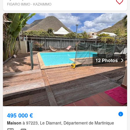
FIGARO IMMO - KAZAIMMO
12 Photos
495 000 €
Maison
à 97223, Le Diamant, Département de Martinique