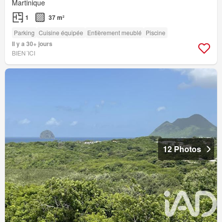
Martinique
1
37 m²
Parking
Cuisine équipée
Entièrement meublé
Piscine
Il y a 30+ jours
BIEN´ICI
12 Photos