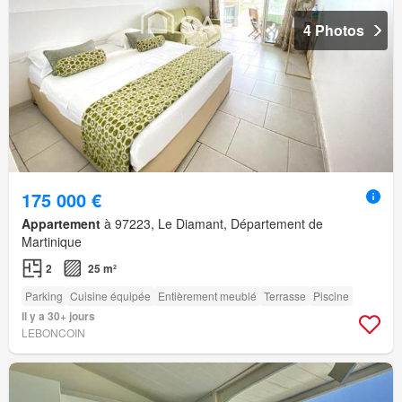
4 Photos
175 000 €
Appartement
à 97223, Le Diamant, Département de
Martinique
2
25 m²
Parking
Cuisine équipée
Entièrement meublé
Terrasse
Piscine
Il y a 30+ jours
LEBONCOIN