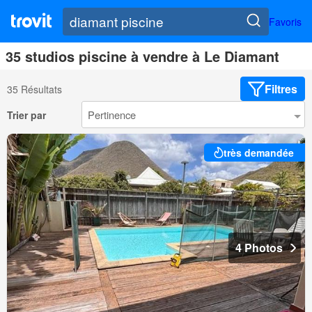
Favoris
35 studios piscine à vendre à Le Diamant
Filtres
35 Résultats
Trier par
très demandée
4 Photos