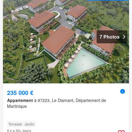
7 Photos
235 000 €
Appartement
à 97223, Le Diamant, Département de
Martinique
Terrasse
Jardin
Il y a 30+ jours