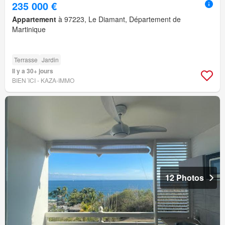
235 000 €
Appartement
à 97223, Le Diamant, Département de
Martinique
Terrasse
Jardin
Il y a 30+ jours
BIEN´ICI - KAZA-IMMO
12 Photos