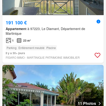
191 100 €
Appartement
à 97223, Le Diamant, Département de
Martinique
1
23 m²
Parking
Entièrement meublé
Piscine
Il y a 30+ jours
FIGARO IMMO - MARTINIQUE PATRIMOINE IMMOBILIER
11 Photos