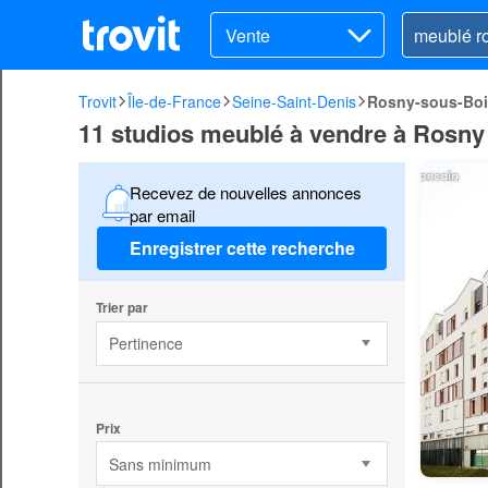
Vente
Trovit
Île-de-France
Seine-Saint-Denis
Rosny-sous-Bo
11 studios meublé à vendre à Rosny
Recevez de nouvelles annonces
par email
Enregistrer cette recherche
Trier par
Pertinence
Prix
Sans minimum