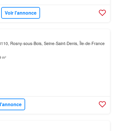
Voir l'annonce
110, Rosny-sous-Bois, Seine-Saint-Denis, Île-de-France
9 m²
 l'annonce