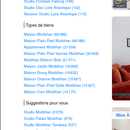
Studio Finistere Parking (156)
Studio Clos Loire Atlantique (142)
Renover Studio Loire Atlantique (115)
Types de biens
Maison Morbihan (66 386)
Maison Plain Pied Morbihan (66 386)
Appartement Morbihan (31 059)
Maison Plain Pied Vannes Morbihan (30 408)
Morbihan Maison Bois (21 071)
Maison Jardin Morbihan (18 909)
Maison Bourg Morbihan (16 632)
Maison Charme Morbihan (15 857)
Maison Plain Pied Golfe Morbihan (15 427)
Maison Cour Morbihan (14 175)
Suggestions pour vous
Studio Morbihan (2 076)
Mise À
Studio Palais Morbihan (975)
Studio Morbihan Terrasse (537)