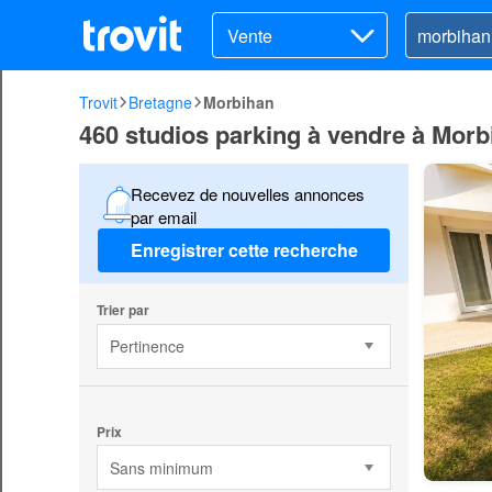
Vente
Trovit
Bretagne
Morbihan
460 studios parking à vendre à Morb
Recevez de nouvelles annonces
par email
Enregistrer cette recherche
Trier par
Pertinence
Prix
Sans minimum