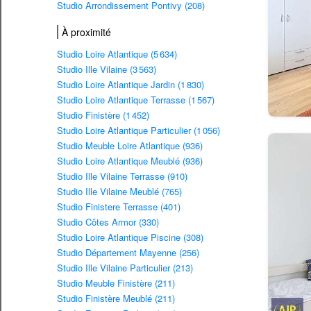
Studio Arrondissement Pontivy (208)
À proximité
Studio Loire Atlantique (5 634)
Studio Ille Vilaine (3 563)
Studio Loire Atlantique Jardin (1 830)
Studio Loire Atlantique Terrasse (1 567)
Studio Finistère (1 452)
Studio Loire Atlantique Particulier (1 056)
Studio Meuble Loire Atlantique (936)
Studio Loire Atlantique Meublé (936)
Studio Ille Vilaine Terrasse (910)
Studio Ille Vilaine Meublé (765)
Studio Finistere Terrasse (401)
Studio Côtes Armor (330)
Studio Loire Atlantique Piscine (308)
Studio Département Mayenne (256)
Studio Ille Vilaine Particulier (213)
Studio Meuble Finistère (211)
Studio Finistère Meublé (211)