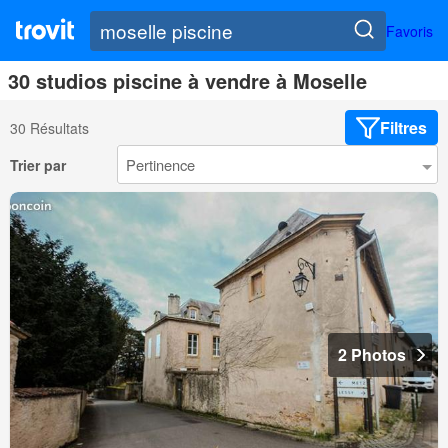
Favoris
30 studios piscine à vendre à Moselle
Filtres
30 Résultats
Trier par
2 Photos