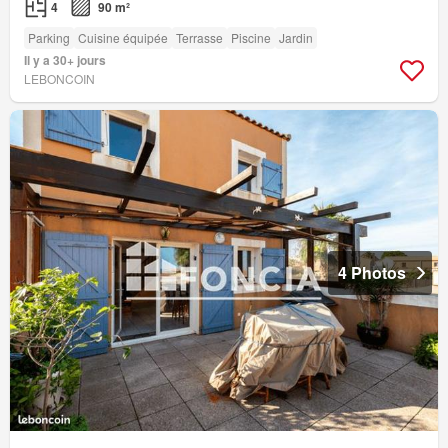
4
90 m²
Parking
Cuisine équipée
Terrasse
Piscine
Jardin
Il y a 30+ jours
LEBONCOIN
4 Photos