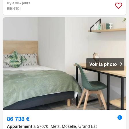
Il y a 30+ jours
BIEN´ICI
Voir la photo
86 738 €
Appartement
à 57070, Metz, Moselle, Grand Est