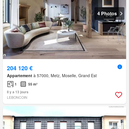
4 Photos
204 120 €
Appartement
à 57000, Metz, Moselle, Grand Est
1
55 m²
Il y a 13 jours
LEBONCOIN