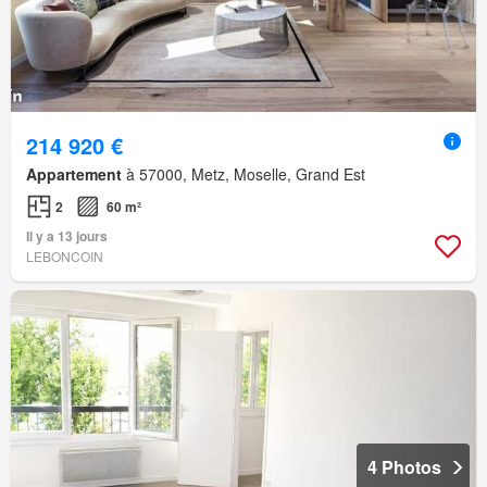
214 920 €
Appartement
à 57000, Metz, Moselle, Grand Est
2
60 m²
Il y a 13 jours
LEBONCOIN
4 Photos