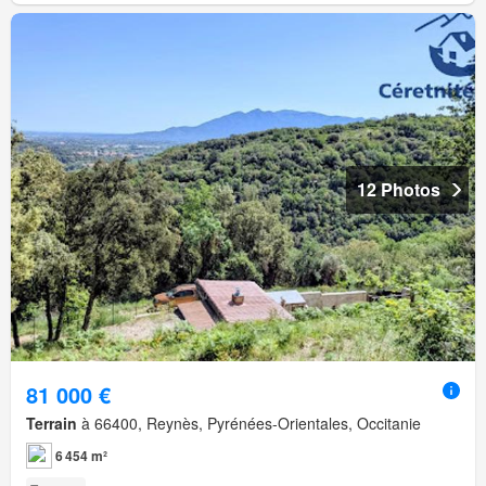
12 Photos
81 000 €
Terrain
à 66400, Reynès, Pyrénées-Orientales, Occitanie
6 454 m²