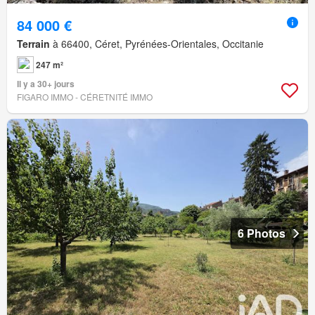
84 000 €
Terrain
à 66400, Céret, Pyrénées-Orientales, Occitanie
247 m²
Il y a 30+ jours
FIGARO IMMO - CÉRETNITÉ IMMO
6 Photos