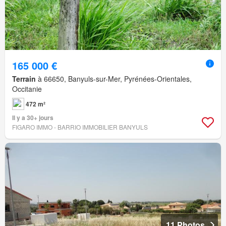
165 000 €
Terrain
à 66650, Banyuls-sur-Mer, Pyrénées-Orientales,
Occitanie
472 m²
Il y a 30+ jours
FIGARO IMMO - BARRIO IMMOBILIER BANYULS
11 Photos