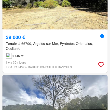
39 000 €
Terrain
à 66700, Argelès-sur-Mer, Pyrénées-Orientales,
Occitanie
2 645 m²
Il y a 30+ jours
FIGARO IMMO - BARRIO IMMOBILIER BANYULS