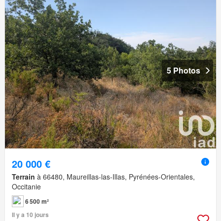
5 Photos
20 000 €
Terrain
à 66480, Maureillas-las-Illas, Pyrénées-Orientales,
Occitanie
6 500 m²
Il y a 10 jours