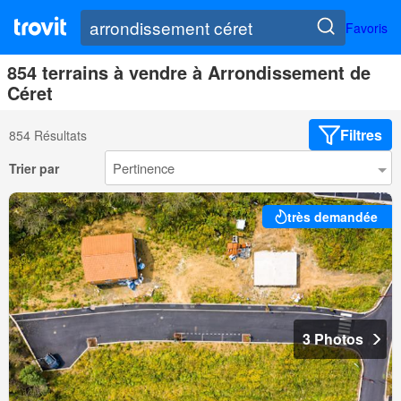
Favoris
854 terrains à vendre à Arrondissement de
Céret
Filtres
854 Résultats
Trier par
très demandée
3 Photos