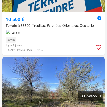
10 500 €
Terrain
à 66300, Trouillas, Pyrénées-Orientales, Occitanie
215 m²
Jardin
Il y a 4 jours
FIGARO IMMO - IAD FRANCE
3 Photos