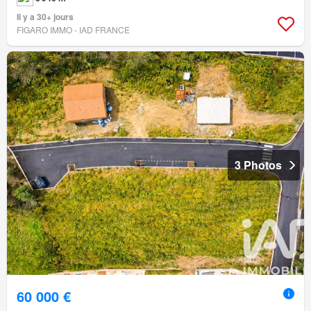
Il y a 30+ jours
FIGARO IMMO - IAD FRANCE
3 Photos
60 000 €