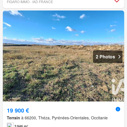
FIGARO IMMO - IAD FRANCE
2 Photos
19 900 €
Terrain
à 66200, Théza, Pyrénées-Orientales, Occitanie
3 946 m²