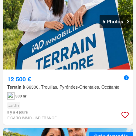
5 Photos
12 500 €
Terrain
à 66300, Trouillas, Pyrénées-Orientales, Occitanie
300 m²
Jardin
Il y a 4 jours
FIGARO IMMO - IAD FRANCE
très demandée