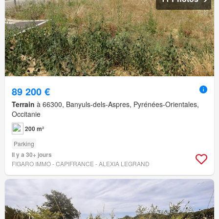
89 200 €
Terrain
à 66300, Banyuls-dels-Aspres, Pyrénées-Orientales,
Occitanie
200 m²
Parking
Il y a 30+ jours
FIGARO IMMO - CAPIFRANCE - ALEXIA LEGRAND