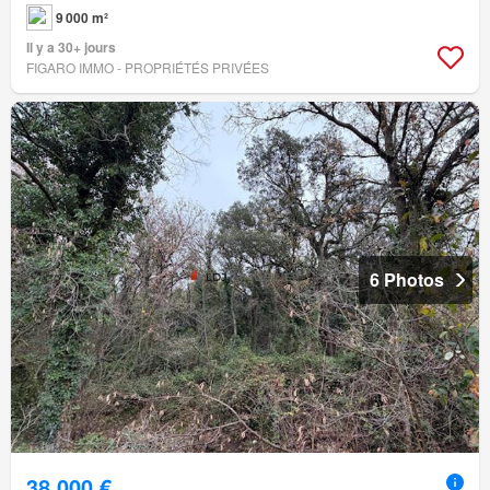
9 000 m²
Il y a 30+ jours
FIGARO IMMO - PROPRIÉTÉS PRIVÉES
6 Photos
38 000 €