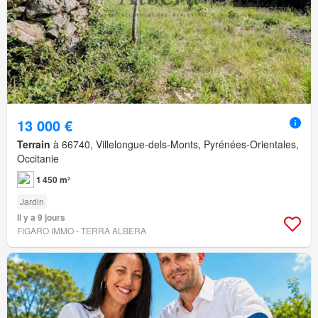
13 000 €
Terrain
à 66740, Villelongue-dels-Monts, Pyrénées-Orientales,
Occitanie
1 450 m²
Jardin
Il y a 9 jours
FIGARO IMMO - TERRA ALBERA