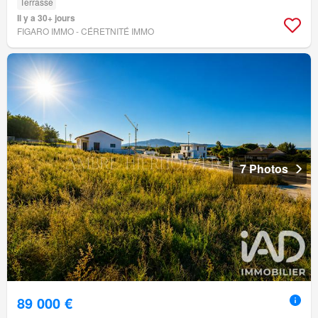
Terrasse
Il y a 30+ jours
FIGARO IMMO - CÉRETNITÉ IMMO
7 Photos
89 000 €