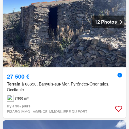
12 Photos
27 500 €
Terrain
à 66650, Banyuls-sur-Mer, Pyrénées-Orientales,
Occitanie
7 900 m²
Il y a 30+ jours
FIGARO IMMO - AGENCE IMMOBILIÈRE DU PORT