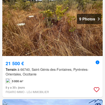
9 Photos
21 500 €
Terrain
à 66740, Saint-Génis-des-Fontaines, Pyrénées-
Orientales, Occitanie
5 000 m²
Il y a 30+ jours
FIGARO IMMO - LDJ IMMOBILIER