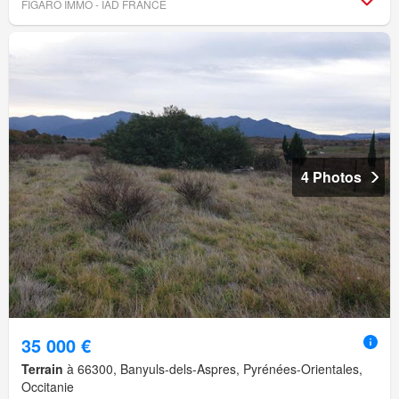
FIGARO IMMO - IAD FRANCE
4 Photos
35 000 €
Terrain
à 66300, Banyuls-dels-Aspres, Pyrénées-Orientales,
Occitanie