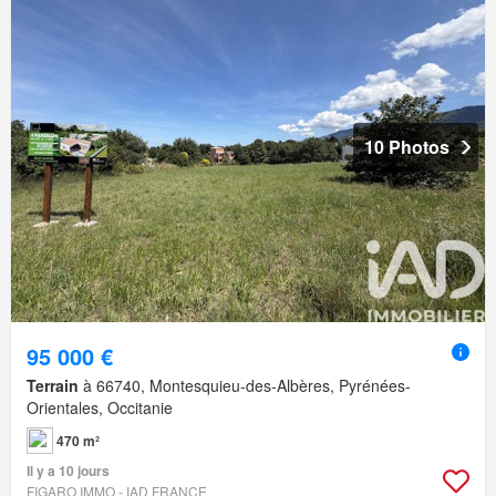
10 Photos
95 000 €
Terrain
à 66740, Montesquieu-des-Albères, Pyrénées-
Orientales, Occitanie
470 m²
Il y a 10 jours
FIGARO IMMO - IAD FRANCE