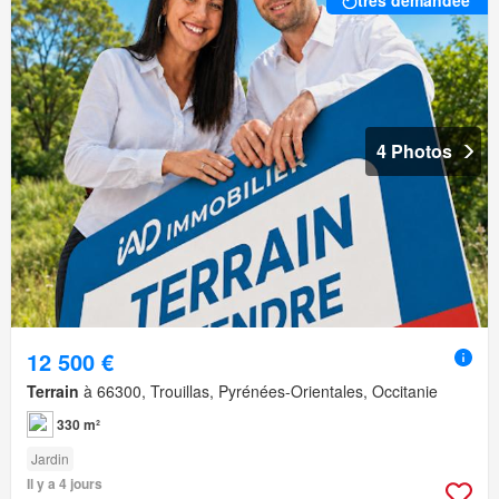
4 Photos
12 500 €
Terrain
à 66300, Trouillas, Pyrénées-Orientales, Occitanie
330 m²
Jardin
Il y a 4 jours