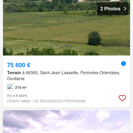
2 Photos
75 600 €
Terrain
à 66300, Saint-Jean-Lasseille, Pyrénées-Orientales,
Occitanie
215 m²
Il y a 8 jours
FIGARO IMMO - OC RESIDENCES PERPIGNAN