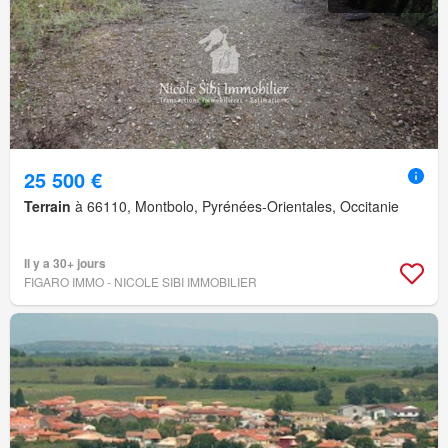
25 500 €
Terrain
à 66110, Montbolo, Pyrénées-Orientales, Occitanie
Il y a 30+ jours
FIGARO IMMO - NICOLE SIBI IMMOBILIER