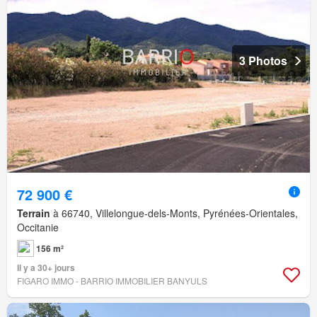
3 Photos
72 900 €
Terrain
à 66740, Villelongue-dels-Monts, Pyrénées-Orientales,
Occitanie
156 m²
Il y a 30+ jours
FIGARO IMMO - BARRIO IMMOBILIER BANYULS