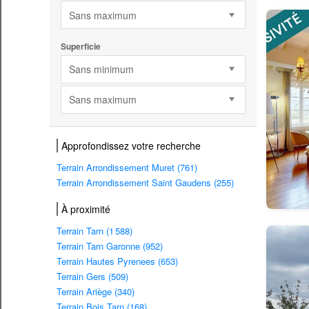
Sans maximum
Superficie
Sans minimum
Sans maximum
Approfondissez votre recherche
Terrain Arrondissement Muret (761)
Terrain Arrondissement Saint Gaudens (255)
À proximité
Terrain Tarn (1 588)
Terrain Tarn Garonne (952)
Terrain Hautes Pyrenees (653)
Terrain Gers (509)
Terrain Ariège (340)
Terrain Bois Tarn (168)