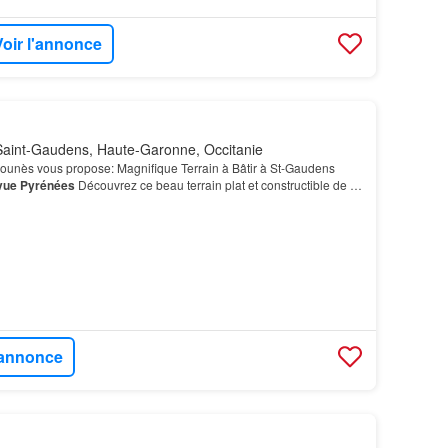
Voir l'annonce
aint-Gaudens, Haute-Garonne, Occitanie
Mounès vous propose: Magnifique Terrain à Bâtir à St-Gaudens
vue
Pyrénées
Découvrez ce beau terrain plat et constructible de 3
 sud, avec une superbe
vue
dégagée sur…
l'annonce