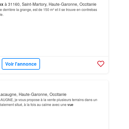
ux
à 31160, Saint-Martory, Haute-Garonne, Occitanie
ve derrière la grange, est de 150 m² et il se trouve en contrebas
e.
Voir l'annonce
acaugne, Haute-Garonne, Occitanie
ACAUGNE, je vous propose à la vente plusieurs terrains dans un
déalement situé, à la fois au calme avec une
vue