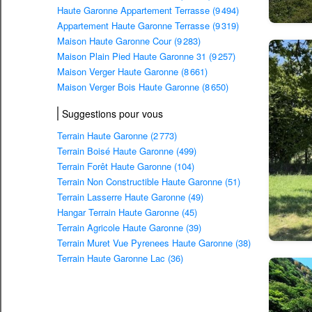
Haute Garonne Appartement Terrasse (9 494)
Appartement Haute Garonne Terrasse (9 319)
Maison Haute Garonne Cour (9 283)
Maison Plain Pied Haute Garonne 31 (9 257)
Maison Verger Haute Garonne (8 661)
Maison Verger Bois Haute Garonne (8 650)
Suggestions pour vous
Terrain Haute Garonne (2 773)
Terrain Boisé Haute Garonne (499)
Terrain Forêt Haute Garonne (104)
Terrain Non Constructible Haute Garonne (51)
Terrain Lasserre Haute Garonne (49)
Hangar Terrain Haute Garonne (45)
Terrain Agricole Haute Garonne (39)
Terrain Muret Vue Pyrenees Haute Garonne (38)
Terrain Haute Garonne Lac (36)