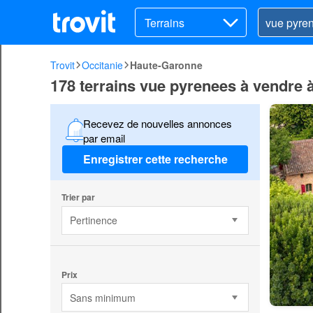
Terrains
Trovit
Occitanie
Haute-Garonne
178 terrains vue pyrenees à vendre
Recevez de nouvelles annonces
par email
Enregistrer cette recherche
Trier par
Pertinence
Prix
Sans minimum