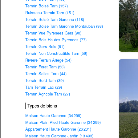
Terrain Boisé Tarn (157)
Ruisseau Terrain Tarn (151)
Terrain Boisé Tarn Garonne (118)
Terrain Boisé Tarn Garonne Montauban (93)
Terrain Vue Pyrenees Gers (90)
Terrain Bois Hautes Pyrenees (77)
Terrain Gers Bois (61)
Terrain Non Constructible Tarn (59)
Riviere Terrain Ariege (54)
Terrain Foret Tarn (53)
Terrain Salles Tarn (44)
Terrain Bord Tarn (39)
Tarn Terrain Lac (29)
Terrain Agricole Tarn (27)
Types de biens
Maison Haute Garonne (34 299)
Maison Plain Pied Haute Garonne (34 299)
Appartement Haute Garonne (26 231)
Maison Haute Garonne Jardin (13 493)