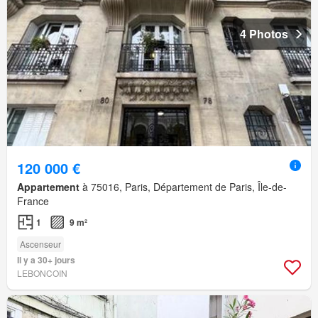
4 Photos
120 000 €
Appartement
à 75016, Paris, Département de Paris, Île-de-
France
1
9 m²
Ascenseur
Il y a 30+ jours
LEBONCOIN