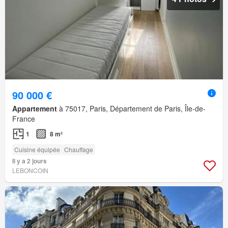
90 000 €
Appartement
à 75017, Paris, Département de Paris, Île-de-
France
1
8 m²
Cuisine équipée
Chauffage
Il y a 2 jours
LEBONCOIN