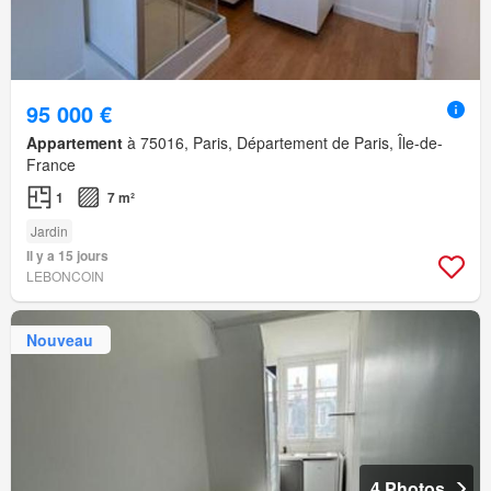
95 000 €
Appartement
à 75016, Paris, Département de Paris, Île-de-
France
1
7 m²
Jardin
Il y a 15 jours
LEBONCOIN
Nouveau
4 Photos