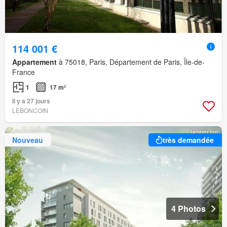
114 001 €
Appartement
à 75018, Paris, Département de Paris, Île-de-
France
1
17 m²
Il y a 27 jours
LEBONCOIN
Nouveau
très demandée
4 Photos