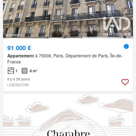
91 000 €
Appartement
à 75008, Paris, Département de Paris, Île-de-
France
1
8 m²
Il y a 26 jours
LEBONCOIN