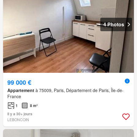
4 Photos
99 000 €
Appartement
à 75009, Paris, Département de Paris, Île-de-
France
1
8 m²
Il y a 30+ jours
LEBONCOIN