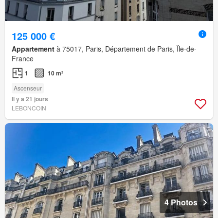
125 000 €
Appartement
à 75017, Paris, Département de Paris, Île-de-
France
1
10 m²
Ascenseur
Il y a 21 jours
LEBONCOIN
4 Photos