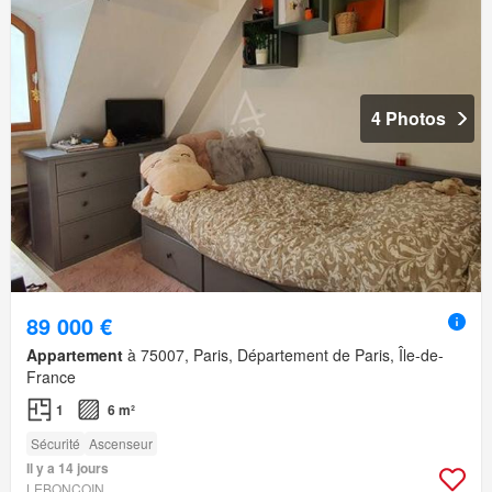
4 Photos
89 000 €
Appartement
à 75007, Paris, Département de Paris, Île-de-
France
1
6 m²
Sécurité
Ascenseur
Il y a 14 jours
LEBONCOIN