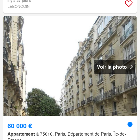
Il y a 27 jours
LEBONCOIN
Voir la photo
60 000 €
Appartement
à 75016, Paris, Département de Paris, Île-de-