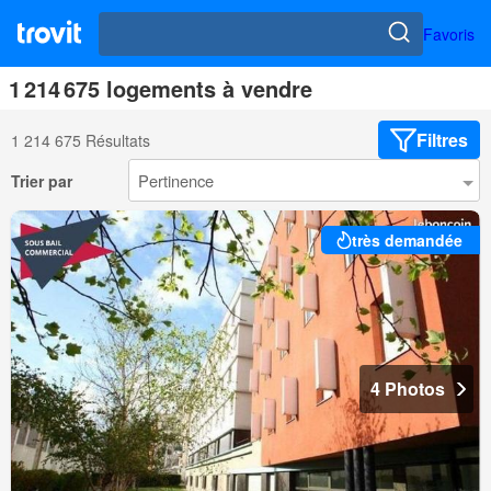
Favoris
1 214 675 logements à vendre
Filtres
1 214 675 Résultats
Trier par
très demandée
4 Photos