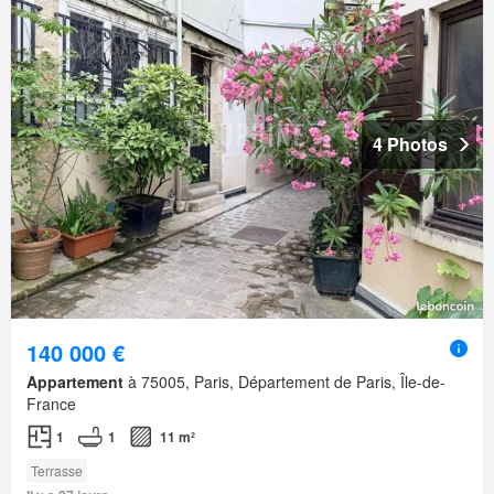
4 Photos
140 000 €
Appartement
à 75005, Paris, Département de Paris, Île-de-
France
1
1
11 m²
Terrasse