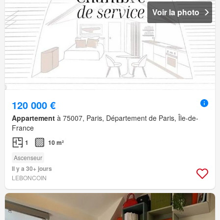
Voir la photo
120 000 €
Appartement
à 75007, Paris, Département de Paris, Île-de-
France
1
10 m²
Ascenseur
Il y a 30+ jours
LEBONCOIN