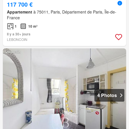
117 700 €
Appartement
à 75011, Paris, Département de Paris, Île-de-
France
1
10 m²
Il y a 30+ jours
LEBONCOIN
4 Photos