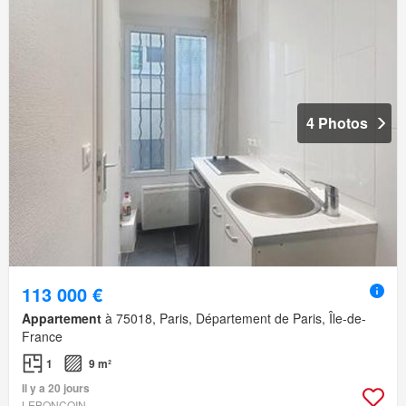
4 Photos
113 000 €
Appartement
à 75018, Paris, Département de Paris, Île-de-
France
1
9 m²
Il y a 20 jours
LEBONCOIN