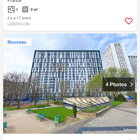
France
1
9 m²
Il y a 17 jours
LEBONCOIN
Nouveau
4 Photos