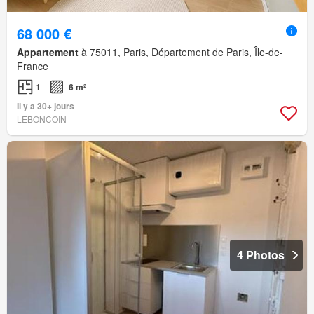
68 000 €
Appartement
à 75011, Paris, Département de Paris, Île-de-
France
1
6 m²
Il y a 30+ jours
LEBONCOIN
4 Photos