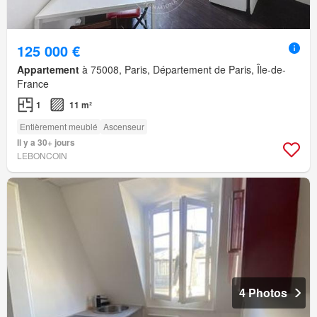
125 000 €
Appartement
à 75008, Paris, Département de Paris, Île-de-
France
1
11 m²
Entièrement meublé
Ascenseur
Il y a 30+ jours
LEBONCOIN
4 Photos