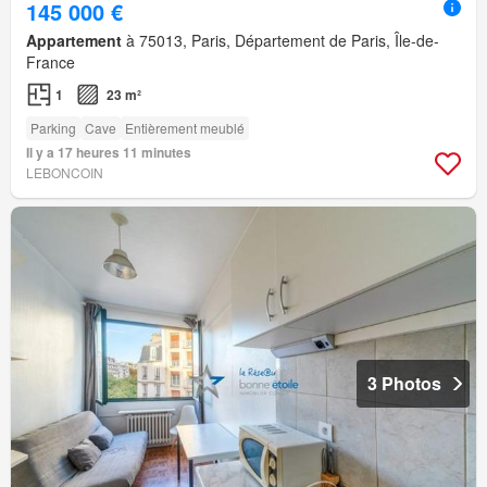
145 000 €
Appartement
à 75013, Paris, Département de Paris, Île-de-
France
1
23 m²
Parking
Cave
Entièrement meublé
Il y a 17 heures 11 minutes
LEBONCOIN
3 Photos