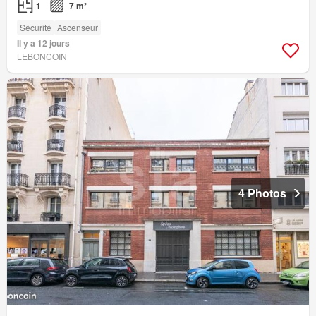
1
7 m²
Sécurité
Ascenseur
Il y a 12 jours
LEBONCOIN
4 Photos