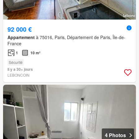
92 000 €
Appartement
à 75016, Paris, Département de Paris, Île-de-
France
1
10 m²
Sécurité
Il y a 30+ jours
LEBONCOIN
4 Photos