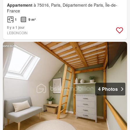
Appartement
à 75016, Paris, Département de Paris, Île-de-
France
1
9 m²
Il y a 1 jour
LEBONCOIN
4 Photos