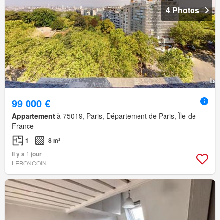
4 Photos
99 000 €
Appartement
à 75019, Paris, Département de Paris, Île-de-
France
1
8 m²
Il y a 1 jour
LEBONCOIN