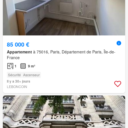
85 000 €
Appartement
à 75016, Paris, Département de Paris, Île-de-
France
1
9 m²
Sécurité
Ascenseur
Il y a 30+ jours
LEBONCOIN