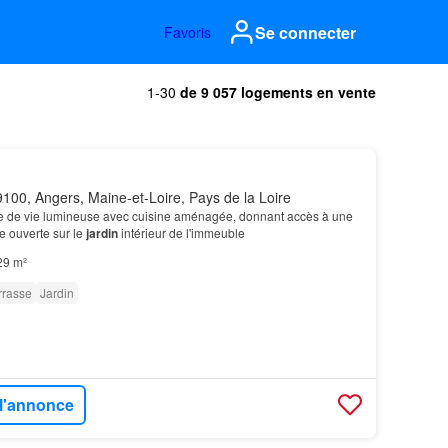
Se connecter
Favoris
1-30
de 9 057 logements en vente
100, Angers, Maine-et-Loire, Pays de la Loire
e de vie lumineuse avec cuisine aménagée, donnant accès à une
ve ouverte sur le
jardin
intérieur de l'immeuble
29 m²
rrasse
Jardin
 l'annonce