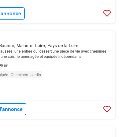
l'annonce
aumur, Maine-et-Loire, Pays de la Loire
chaussée: une entrée qui dessert une pièce de vie avec cheminée
, une cuisine aménagée et équipée indépendante
96 m²
uipée
Cheminée
Jardin
 l'annonce