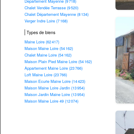
Departement Mayenne (9 718)
Chalet Vendée Terrasse (9 520)
Chalet Département Mayenne (8 134)
Verger Indre Loire (7 168)
Types de biens
Maine Loire (62 417)
Maison Maine Loire (54 162)
Chalet Maine Loire (54 162)
Maison Plain Pied Maine Loire (54 162)
Appartement Maine Loire (23 766)
Loft Maine Loire (23 766)
Maison Ecurie Maine Loire (14 423)
Maison Maine Loire Jardin (13 954)
Maison Jardin Maine Loire (13 954)
Maison Maine Loire 49 (12 074)