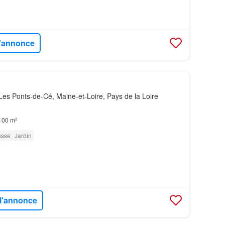
l'annonce
es Ponts-de-Cé, Maine-et-Loire, Pays de la Loire
100 m²
asse
Jardin
 l'annonce