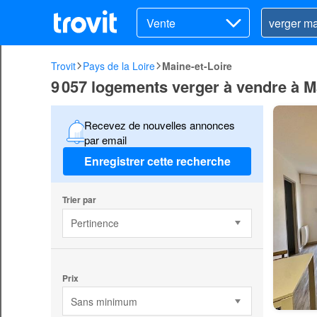
Vente
Trovit
Pays de la Loire
Maine-et-Loire
9 057 logements verger à vendre à M
Recevez de nouvelles annonces
par email
Enregistrer cette recherche
Trier par
Pertinence
Prix
Sans minimum