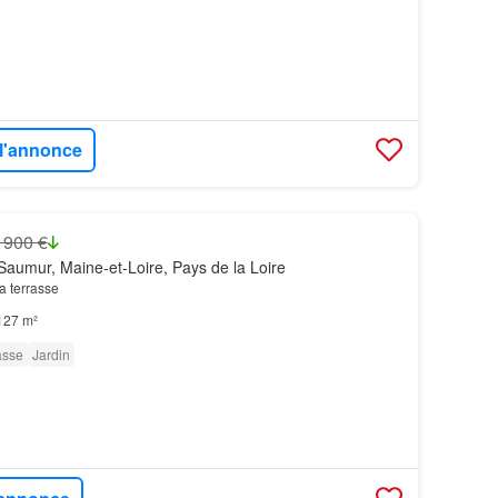
 l'annonce
 900 €
aumur, Maine-et-Loire, Pays de la Loire
a terrasse
127 m²
asse
Jardin