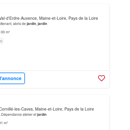
al-d'Erdre-Auxence, Maine-et-Loire, Pays de la Loire
attenant, abris de
jardin
,
jardin
100 m²
in
 l'annonce
ornillé-les-Caves, Maine-et-Loire, Pays de la Loire
s.Dépendance atelier et
jardin
91 m²