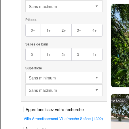
Sans maximum
Pièces
0+
1+
2+
3+
4+
Salles de bain
0+
1+
2+
3+
4+
Superficie
Sans minimum
Sans maximum
Approfondissez votre recherche
Villa Arrondissement Villefranche Saône (1 392)