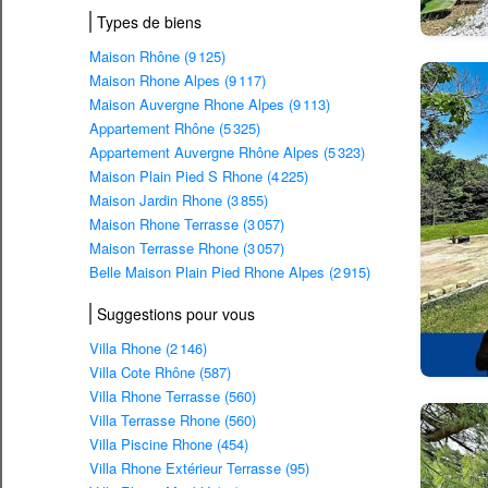
Types de biens
Maison Rhône (9 125)
Maison Rhone Alpes (9 117)
Maison Auvergne Rhone Alpes (9 113)
Appartement Rhône (5 325)
Appartement Auvergne Rhône Alpes (5 323)
Maison Plain Pied S Rhone (4 225)
Maison Jardin Rhone (3 855)
Maison Rhone Terrasse (3 057)
Maison Terrasse Rhone (3 057)
Belle Maison Plain Pied Rhone Alpes (2 915)
Suggestions pour vous
Villa Rhone (2 146)
Villa Cote Rhône (587)
Villa Rhone Terrasse (560)
Villa Terrasse Rhone (560)
Villa Piscine Rhone (454)
Villa Rhone Extérieur Terrasse (95)