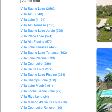
À proximité
Villa Saone Loire (2 562)
Villa Ain (2 548)
Villa Loire (1 134)
Villa Ain Terrasse (730)
Villa Saone Loire Jardin (729)
Villa Place Loire (574)
Villa Ain Piscine (570)
Villa Loire Terrasse (445)
Villa Saone Loire Terrasse (392)
Villa Loire Piscine (333)
Villa Cour Loire (286)
Villa Haute Loire (272)
Villa Saone Loire Piscine (254)
Villa Champs Loire (108)
Villa Loire Meublé (61)
Villa Loché Saône Loire (27)
Villa Rive Loire (24)
Villa Maison 43 Haute Loire (16)
Villa Cour Loire Renover (10)