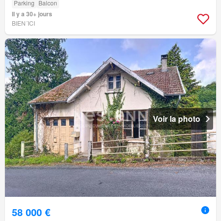
Parking
Balcon
Il y a 30+ jours
BIEN´ICI
Voir la photo
58 000 €