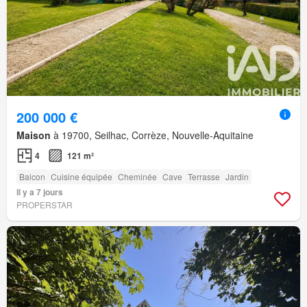
200 000 €
Maison
à 19700, Seilhac, Corrèze, Nouvelle-Aquitaine
4
121 m²
Balcon
Cuisine équipée
Cheminée
Cave
Terrasse
Jardin
Il y a 7 jours
PROPERSTAR