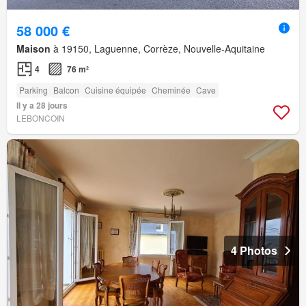
58 000 €
Maison
à 19150, Laguenne, Corrèze, Nouvelle-Aquitaine
4
76 m²
Parking
Balcon
Cuisine équipée
Cheminée
Cave
Il y a 28 jours
LEBONCOIN
4 Photos