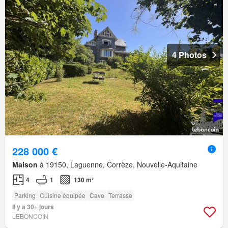
4 Photos
228 000 €
Maison
à 19150, Laguenne, Corrèze, Nouvelle-Aquitaine
4
1
130 m²
Parking
Cuisine équipée
Cave
Terrasse
Il y a 30+ jours
LEBONCOIN