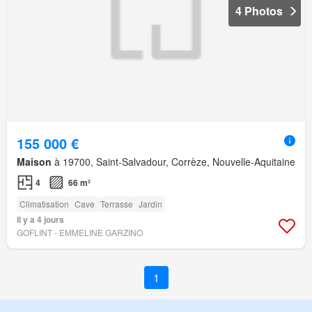
4 Photos
155 000 €
Maison
à 19700, Saint-Salvadour, Corrèze, Nouvelle-Aquitaine
4
66 m²
Climatisation
Cave
Terrasse
Jardin
Il y a 4 jours
GOFLINT - EMMELINE GARZINO
1