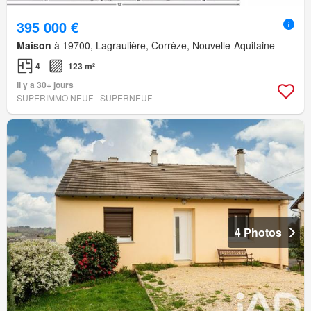
395 000 €
Maison
à 19700, Lagraulière, Corrèze, Nouvelle-Aquitaine
4
123 m²
Il y a 30+ jours
SUPERIMMO NEUF - SUPERNEUF
4 Photos