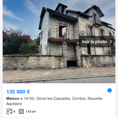
Voir la photo
135 000 €
Maison
à 19150, Gimel-les-Cascades, Corrèze, Nouvelle-
Aquitaine
4
110 m²