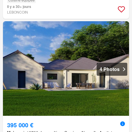
Il y a 30+ jours
LEBONCOIN
4 Photos
395 000 €