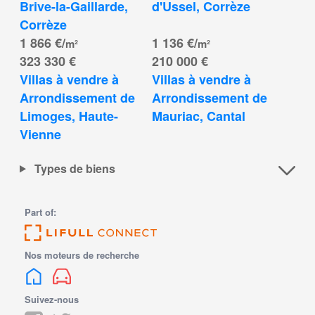
Brive-la-Gaillarde, 
d'Ussel, Corrèze
Corrèze
1 866 €/
1 136 €/
m²
m²
323 330 €
210 000 €
Villas à vendre à 
Villas à vendre à 
Arrondissement de 
Arrondissement de 
Limoges, Haute-
Mauriac, Cantal
Vienne
Types de biens
Part of:
Nos moteurs de recherche
Suivez-nous