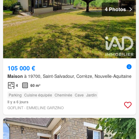
4 Photos
105 000 €
Maison
à 19700, Saint-Salvadour, Corrèze, Nouvelle-Aquitaine
4
60 m²
Parking
Cuisine équipée
Cheminée
Cave
Jardin
Il y a 6 jours
GOFLINT - EMMELINE GARZINO