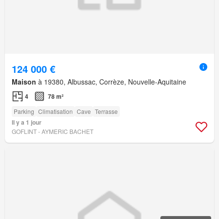
124 000 €
Maison
à 19380, Albussac, Corrèze, Nouvelle-Aquitaine
4
78 m²
Parking
Climatisation
Cave
Terrasse
Il y a 1 jour
GOFLINT - AYMERIC BACHET