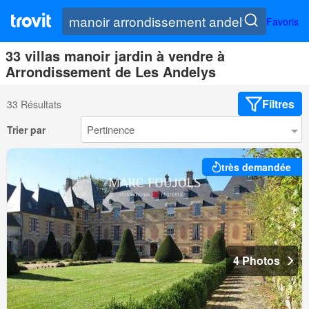
Favoris
33 villas manoir jardin à vendre à
Arrondissement de Les Andelys
Filtres
33 Résultats
Trier par
très demandée
4 Photos