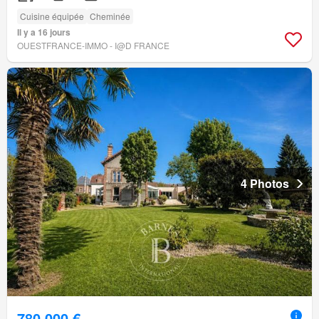
Cuisine équipée
Cheminée
Il y a 16 jours
OUESTFRANCE-IMMO - I@D FRANCE
4 Photos
780 000 €