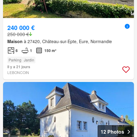
240 000 €
250 000 €
Maison
à 27420, Château-sur-Epte, Eure, Normandie
6
1
150 m²
Parking
Jardin
Il y a 21 jours
LEBONCOIN
12 Photos