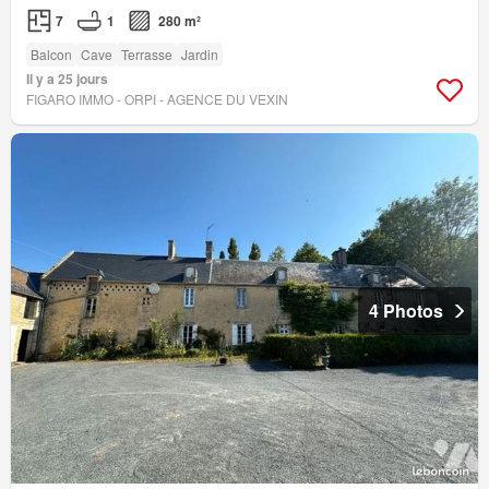
7
1
280 m²
Balcon
Cave
Terrasse
Jardin
Il y a 25 jours
FIGARO IMMO - ORPI - AGENCE DU VEXIN
4 Photos