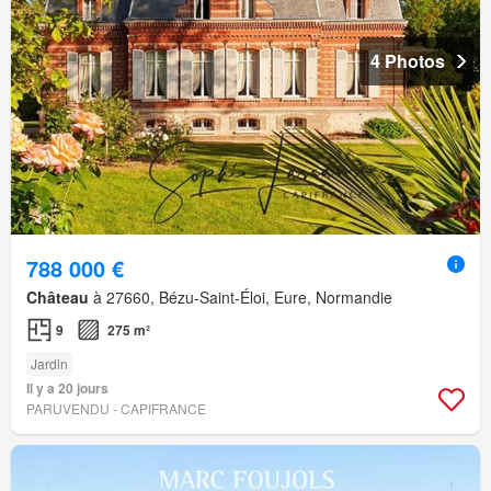
4 Photos
788 000 €
Château
à 27660, Bézu-Saint-Éloi, Eure, Normandie
9
275 m²
Jardin
Il y a 20 jours
PARUVENDU - CAPIFRANCE