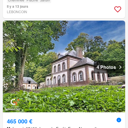
Il y a 13 jours
LEBONCOIN
4 Photos
465 000 €