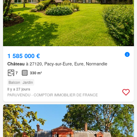
1 585 000 €
Château
à 27120, Pacy-sur-Eure, Eure, Normandie
7
330 m²
Balcon
Jardin
Il y a 27 jours
PARUVENDU - COMPTOIR IMMOBILIER DE FRANCE