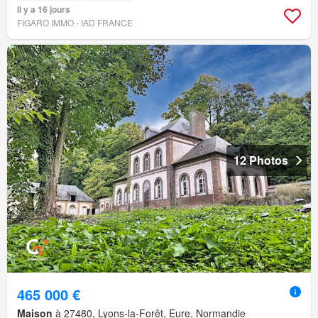
Il y a 16 jours
FIGARO IMMO - IAD FRANCE
12 Photos
465 000 €
Maison
à 27480, Lyons-la-Forêt, Eure, Normandie