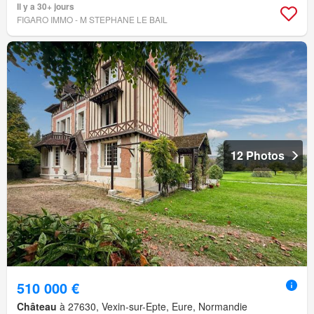
Il y a 30+ jours
FIGARO IMMO - M STEPHANE LE BAIL
12 Photos
510 000 €
Château
à 27630, Vexin-sur-Epte, Eure, Normandie