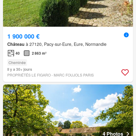
1 900 000 €
Château
à 27120, Pacy-sur-Eure, Eure, Normandie
40
2 863 m²
Cheminée
Il y a 30+ jours
PROPRIÉTÉS LE FIGARO - MARC FOUJOLS PARIS
4 Photos