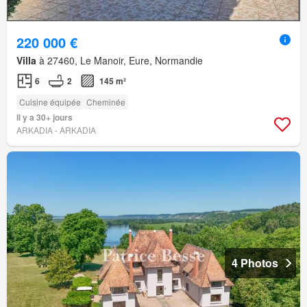
220 000 €
Villa
à 27460, Le Manoir, Eure, Normandie
6
2
145 m²
Cuisine équipée
Cheminée
Il y a 30+ jours
ARKADIA - ARKADIA
4 Photos