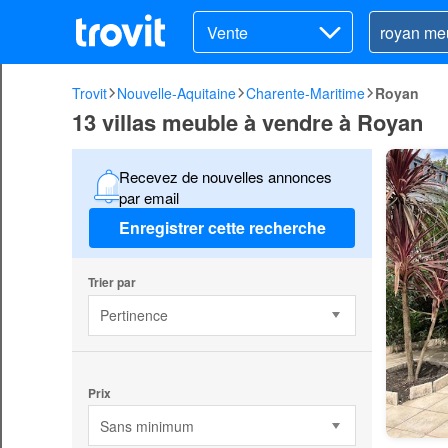
Vente
Trovit
Nouvelle-Aquitaine
Charente-Maritime
Royan
13 villas meuble à vendre à Royan
Recevez de nouvelles annonces
par email
Enregistrer cette recherche
Trier par
Pertinence
Prix
Sans minimum