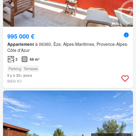
995 000 €
Appartement
à 06360, Èze, Alpes-Maritimes, Provence-Alpes-
Côte d'Azur
2
68 m²
Parking
Terrasse
Il y a 30+ jours
BIEN´ICI