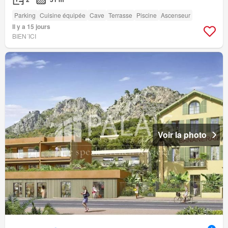
Parking
Cuisine équipée
Cave
Terrasse
Piscine
Ascenseur
Il y a 15 jours
BIEN´ICI
Voir la photo