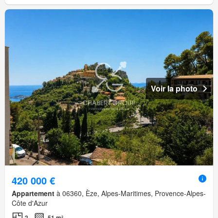
Voir la photo
420 000 €
Appartement
à 06360, Èze, Alpes-Maritimes, Provence-Alpes-
Côte d'Azur
2
51 m²