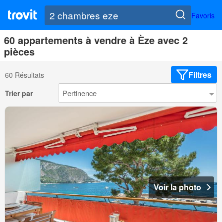
Favoris
60 appartements à vendre à Èze avec 2
pièces
Filtres
60 Résultats
Trier par
Voir la photo