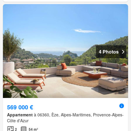
4 Photos
569 000 €
Appartement
à 06360, Èze, Alpes-Maritimes, Provence-Alpes-
Côte d'Azur
2
54 m²