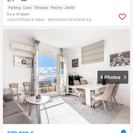
Parking
Cave
Terrasse
Piscine
Jardin
Il y a 12 jours
OUESTFRANCE-IMMO - MARIGNAN RESIDENCES
4 Photos