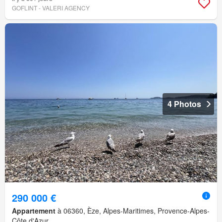
GOFLINT - VALERI AGENCY
4 Photos
290 000 €
Appartement
à 06360, Èze, Alpes-Maritimes, Provence-Alpes-
Côte d'Azur