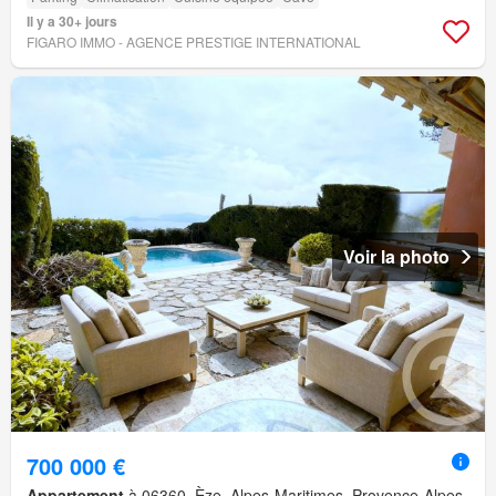
Il y a 30+ jours
FIGARO IMMO - AGENCE PRESTIGE INTERNATIONAL
Voir la photo
700 000 €
Appartement
à 06360, Èze, Alpes-Maritimes, Provence-Alpes-