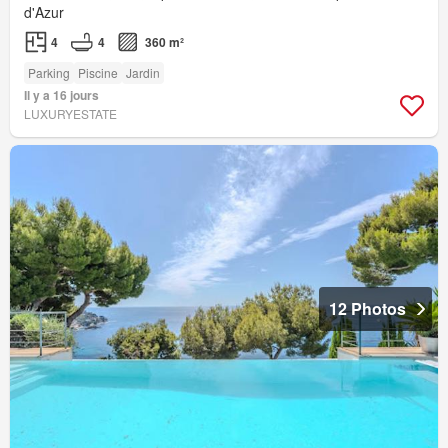
d'Azur
4
4
360 m²
Parking
Piscine
Jardin
Il y a 16 jours
LUXURYESTATE
12 Photos