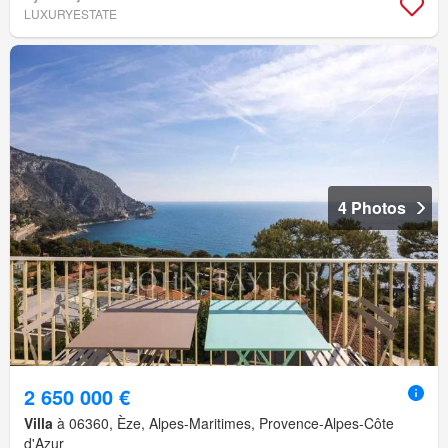
LUXURYESTATE
4 Photos
2 650 000 €
Villa
à 06360, Èze, Alpes-Maritimes, Provence-Alpes-Côte
d'Azur