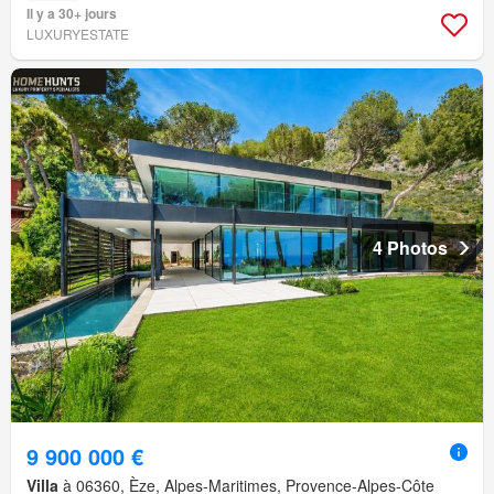
Il y a 30+ jours
LUXURYESTATE
4 Photos
9 900 000 €
Villa
à 06360, Èze, Alpes-Maritimes, Provence-Alpes-Côte