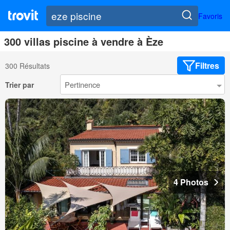
Favoris
300 villas piscine à vendre à Èze
Filtres
300 Résultats
Trier par
4 Photos