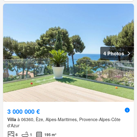
4 Photos
3 000 000 €
Villa
à 06360, Èze, Alpes-Maritimes, Provence-Alpes-Côte
d'Azur
6
1
195 m²