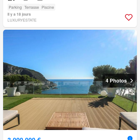
Parking
Terrasse
Piscine
Il y a 18 jours
LUXURYESTATE
4 Photos
3 000 000 €