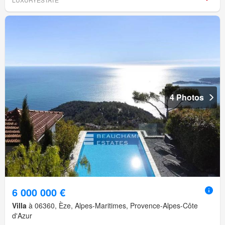
4 Photos
6 000 000 €
Villa
à 06360, Èze, Alpes-Maritimes, Provence-Alpes-Côte
d'Azur