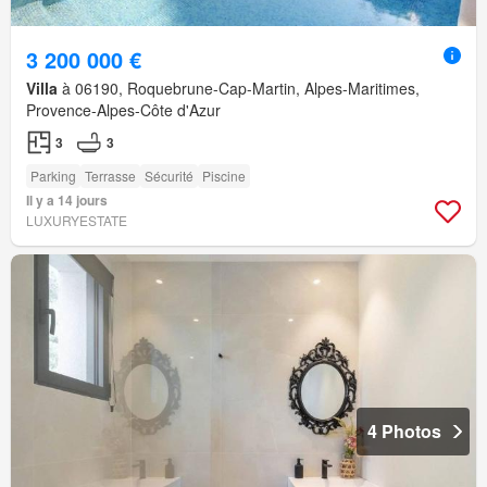
3 200 000 €
Villa
à 06190, Roquebrune-Cap-Martin, Alpes-Maritimes,
Provence-Alpes-Côte d'Azur
3
3
Parking
Terrasse
Sécurité
Piscine
Il y a 14 jours
LUXURYESTATE
4 Photos