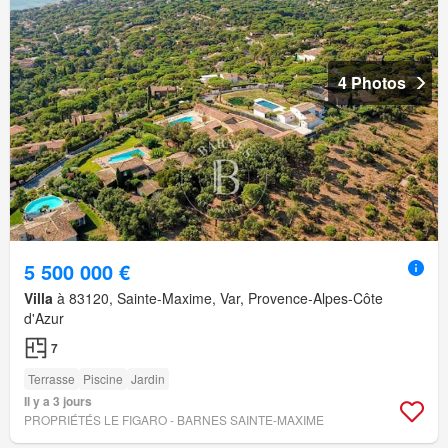
4 Photos
5 500 000 €
Villa
à 83120, Sainte-Maxime, Var, Provence-Alpes-Côte
d'Azur
7
Terrasse
Piscine
Jardin
Il y a 3 jours
PROPRIÉTÉS LE FIGARO - BARNES SAINTE-MAXIME