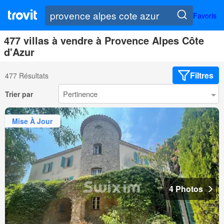
Favoris
477 villas à vendre à Provence Alpes Côte
d'Azur
Filtres
477 Résultats
Trier par
Mise À Jour
4 Photos