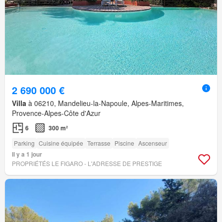
2 690 000 €
Villa
à 06210, Mandelieu-la-Napoule, Alpes-Maritimes,
Provence-Alpes-Côte d'Azur
6
300 m²
Parking
Cuisine équipée
Terrasse
Piscine
Ascenseur
Il y a 1 jour
PROPRIÉTÉS LE FIGARO - L'ADRESSE DE PRESTIGE