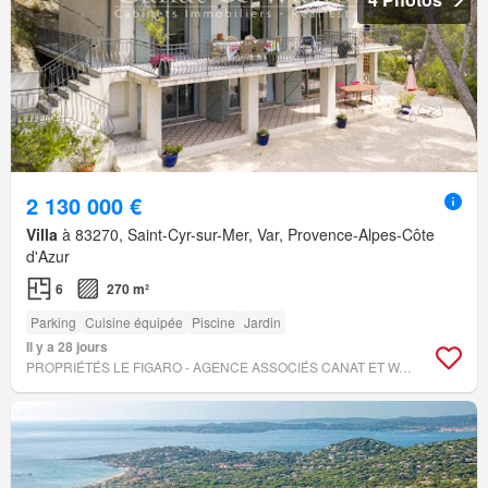
2 130 000 €
Villa
à 83270, Saint-Cyr-sur-Mer, Var, Provence-Alpes-Côte
d'Azur
6
270 m²
Parking
Cuisine équipée
Piscine
Jardin
Il y a 28 jours
PROPRIÉTÉS LE FIGARO - AGENCE ASSOCIÉS CANAT ET WARTON