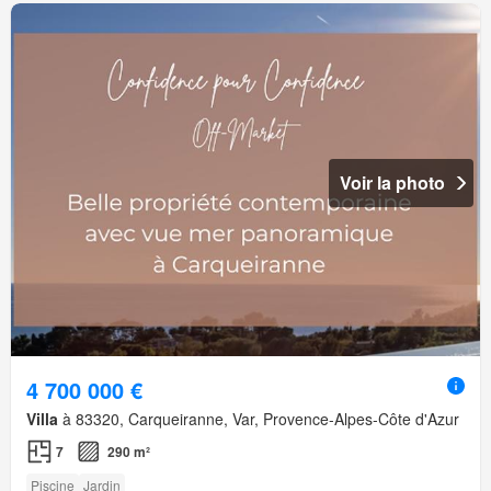
Voir la photo
4 700 000 €
Villa
à 83320, Carqueiranne, Var, Provence-Alpes-Côte d'Azur
7
290 m²
Piscine
Jardin