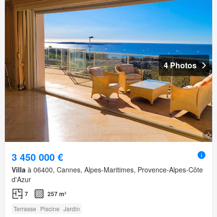
4 Photos
3 450 000 €
Villa
à 06400, Cannes, Alpes-Maritimes, Provence-Alpes-Côte
d'Azur
7
257 m²
Terrasse
Piscine
Jardin