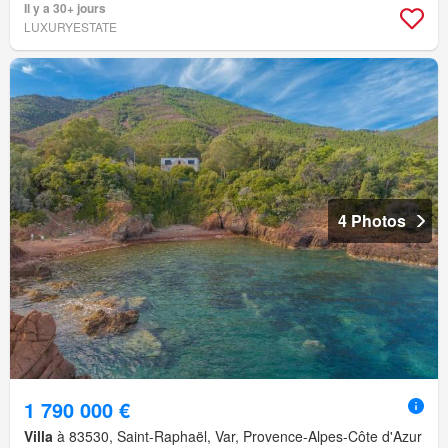
Il y a 30+ jours
LUXURYESTATE
4 Photos
1 790 000 €
Villa
à 83530, Saint-Raphaël, Var, Provence-Alpes-Côte d'Azur