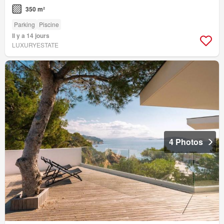
350 m²
Parking
Piscine
Il y a 14 jours
LUXURYESTATE
4 Photos