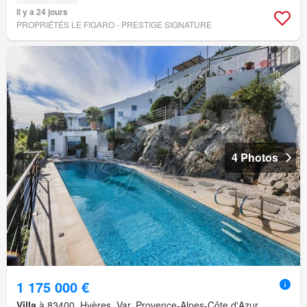
Il y a 24 jours
PROPRIÉTÉS LE FIGARO - PRESTIGE SIGNATURE
4 Photos
1 175 000 €
Villa
à 83400, Hyères, Var, Provence-Alpes-Côte d'Azur