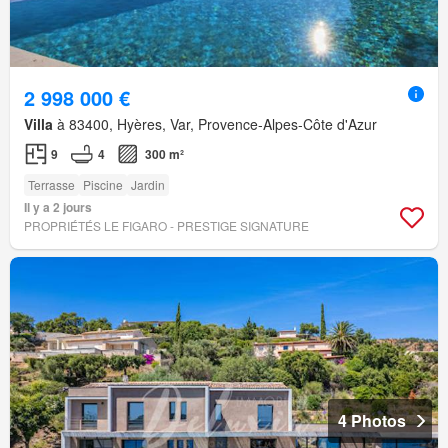
2 998 000 €
Villa
à 83400, Hyères, Var, Provence-Alpes-Côte d'Azur
9
4
300 m²
Terrasse
Piscine
Jardin
Il y a 2 jours
PROPRIÉTÉS LE FIGARO - PRESTIGE SIGNATURE
4 Photos