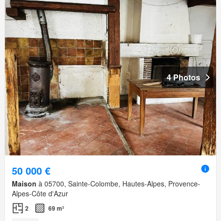
4 Photos
50 000 €
Maison
à 05700, Sainte-Colombe, Hautes-Alpes, Provence-
Alpes-Côte d'Azur
2
69 m²