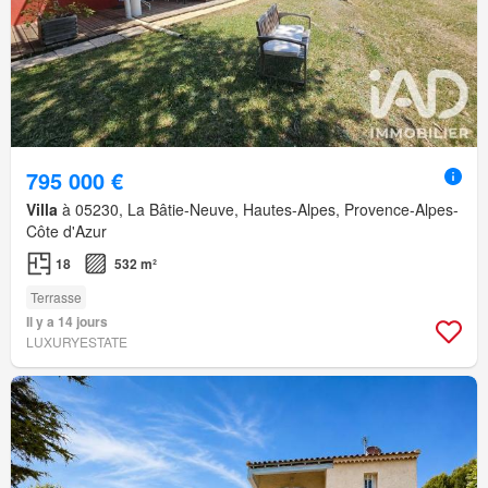
795 000 €
Villa
à 05230, La Bâtie-Neuve, Hautes-Alpes, Provence-Alpes-
Côte d'Azur
18
532 m²
Terrasse
Il y a 14 jours
LUXURYESTATE