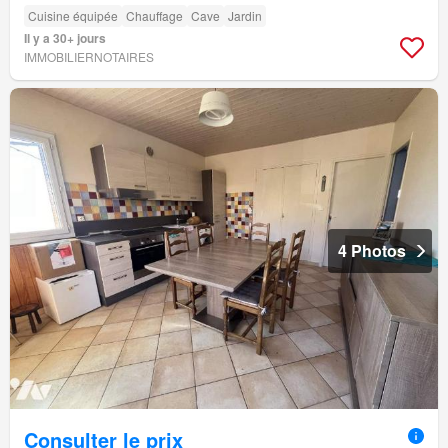
Cuisine équipée
Chauffage
Cave
Jardin
Il y a 30+ jours
IMMOBILIERNOTAIRES
4 Photos
Consulter le prix