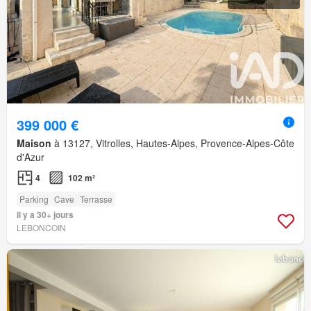
399 000 €
Maison
à 13127, Vitrolles, Hautes-Alpes, Provence-Alpes-Côte
d'Azur
4
102 m²
Parking
Cave
Terrasse
Il y a 30+ jours
LEBONCOIN