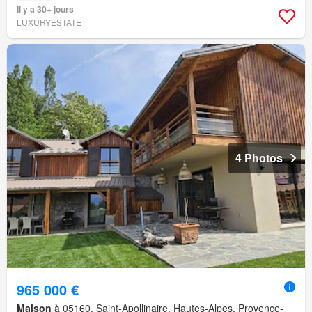
Il y a 30+ jours
LUXURYESTATE
4 Photos
965 000 €
Maison
à 05160, Saint-Apollinaire, Hautes-Alpes, Provence-