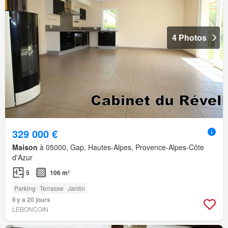
4 Photos
329 000 €
Maison
à 05000, Gap, Hautes-Alpes, Provence-Alpes-Côte
d'Azur
5
106 m²
Parking
Terrasse
Jardin
Il y a 20 jours
LEBONCOIN