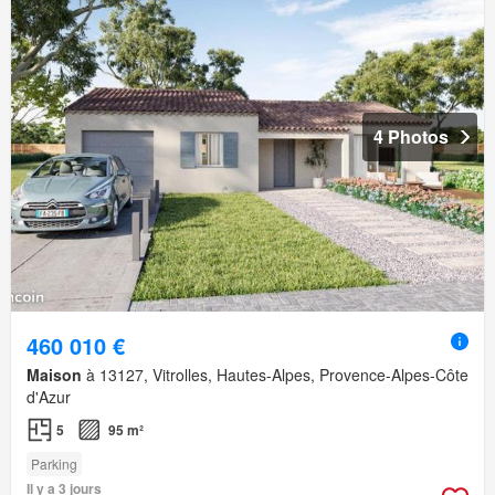
4 Photos
460 010 €
Maison
à 13127, Vitrolles, Hautes-Alpes, Provence-Alpes-Côte
d'Azur
5
95 m²
Parking
Il y a 3 jours