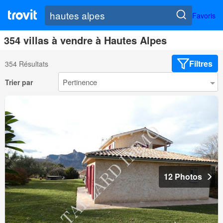
Favoris
354 villas à vendre à Hautes Alpes
Filtres
354 Résultats
Trier par
12 Photos