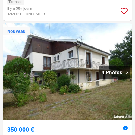
Terrasse
Il y a 30+ jours
IMMOBILIERNOTAIRES
Nouveau
4 Photos
350 000 €