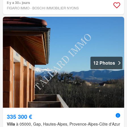
Il y a 30+ jours
FIGARO IMMO - BOSCHI IMMOBILIER NYONS
12 Photos
335 300 €
Villa
à 05000, Gap, Hautes-Alpes, Provence-Alpes-Côte d'Azur