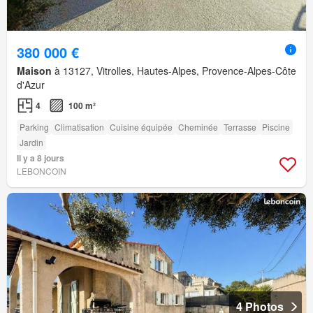
380 000 €
Maison
à 13127, Vitrolles, Hautes-Alpes, Provence-Alpes-Côte
d'Azur
4
100 m²
Parking
Climatisation
Cuisine équipée
Cheminée
Terrasse
Piscine
Jardin
Il y a 8 jours
LEBONCOIN
4 Photos