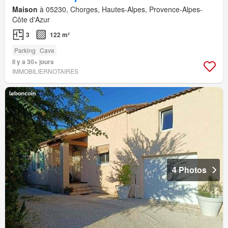
Maison
à 05230, Chorges, Hautes-Alpes, Provence-Alpes-
Côte d'Azur
3
122 m²
Parking
Cave
Il y a 30+ jours
IMMOBILIERNOTAIRES
4 Photos