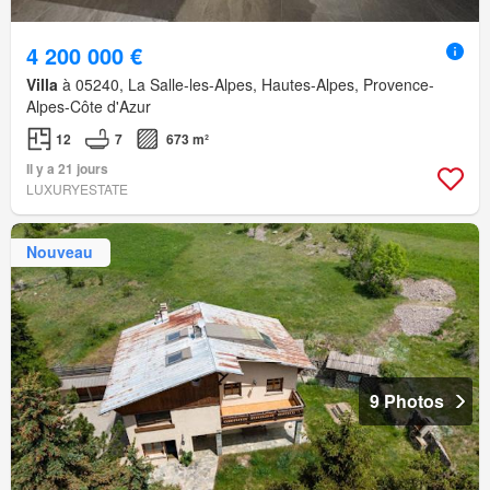
4 200 000 €
Villa
à 05240, La Salle-les-Alpes, Hautes-Alpes, Provence-
Alpes-Côte d'Azur
12
7
673 m²
Il y a 21 jours
LUXURYESTATE
Nouveau
9 Photos