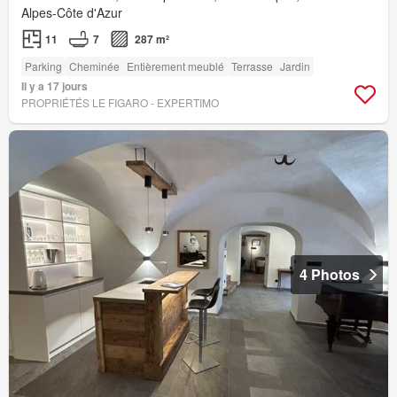
Alpes-Côte d'Azur
11
7
287 m²
Parking
Cheminée
Entièrement meublé
Terrasse
Jardin
Il y a 17 jours
PROPRIÉTÉS LE FIGARO - EXPERTIMO
4 Photos