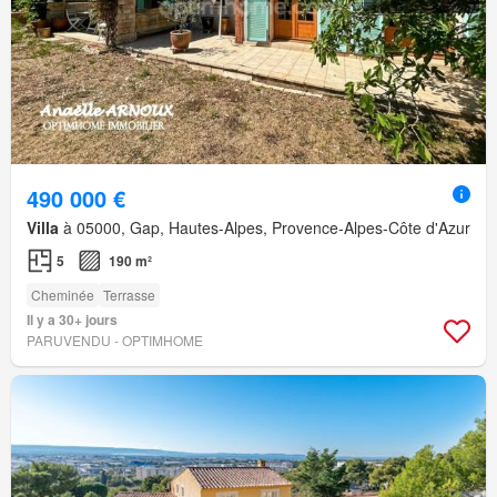
490 000 €
Villa
à 05000, Gap, Hautes-Alpes, Provence-Alpes-Côte d'Azur
5
190 m²
Cheminée
Terrasse
Il y a 30+ jours
PARUVENDU - OPTIMHOME