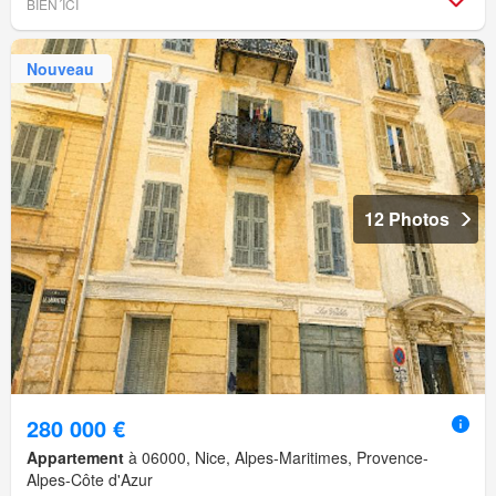
BIEN´ICI
Nouveau
12 Photos
280 000 €
Appartement
à 06000, Nice, Alpes-Maritimes, Provence-
Alpes-Côte d'Azur