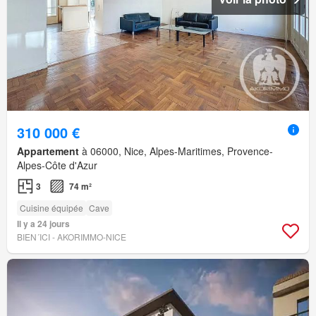
310 000 €
Appartement
à 06000, Nice, Alpes-Maritimes, Provence-
Alpes-Côte d'Azur
3
74 m²
Cuisine équipée
Cave
Il y a 24 jours
BIEN´ICI - AKORIMMO-NICE