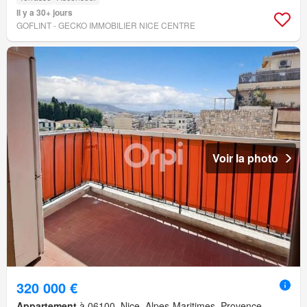
Il y a 30+ jours
GOFLINT - GECKO IMMOBILIER NICE CENTRE
Voir la photo
320 000 €
Appartement
à 06100, Nice, Alpes-Maritimes, Provence-