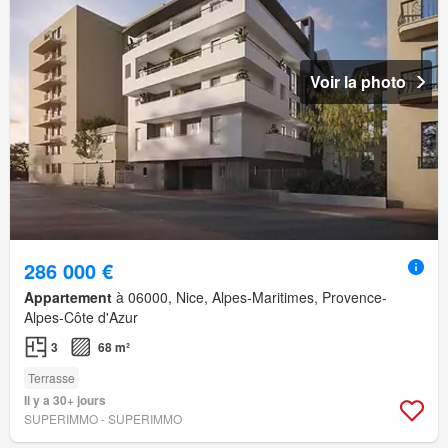
Voir la photo
286 000 €
Appartement
à 06000, Nice, Alpes-Maritimes, Provence-
Alpes-Côte d'Azur
3
68 m²
Terrasse
Il y a 30+ jours
SUPERIMMO - SUPERIMMO