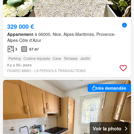
329 000 €
Appartement
à 06000, Nice, Alpes-Maritimes, Provence-
Alpes-Côte d'Azur
3
67 m²
Parking
Cuisine équipée
Cave
Terrasse
Jardin
Il y a 30+ jours
FIGARO IMMO - LA PERGOLA TRANSACTIONS
très demandée
Voir la photo