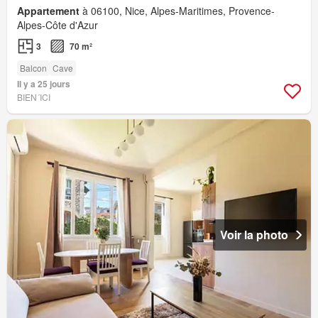
Appartement
à 06100, Nice, Alpes-Maritimes, Provence-
Alpes-Côte d'Azur
3
70 m²
Balcon
Cave
Il y a 25 jours
BIEN´ICI
Voir la photo