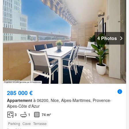
4 Photos
285 000 €
Appartement
à 06200, Nice, Alpes-Maritimes, Provence-
Alpes-Côte d'Azur
3
1
74 m²
Parking
Cave
Terrasse