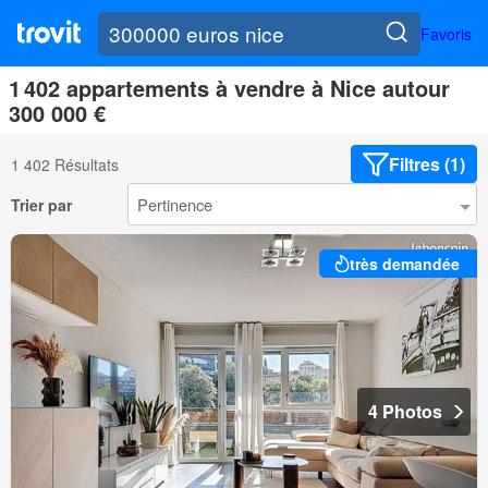
Favoris
1 402 appartements à vendre à Nice autour
300 000 €
Filtres (1)
1 402 Résultats
Trier par
très demandée
4 Photos