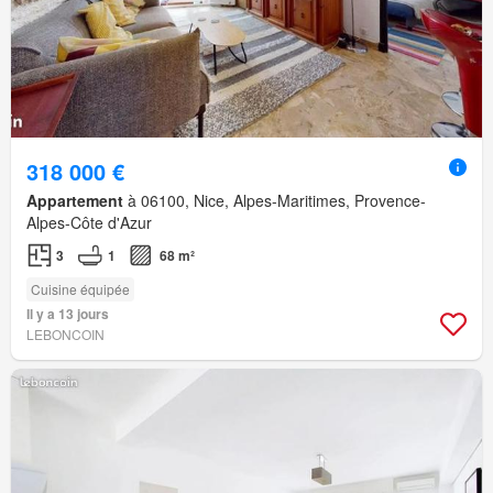
318 000 €
Appartement
à 06100, Nice, Alpes-Maritimes, Provence-
Alpes-Côte d'Azur
3
1
68 m²
Cuisine équipée
Il y a 13 jours
LEBONCOIN