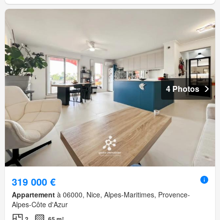
4 Photos
319 000 €
Appartement
à 06000, Nice, Alpes-Maritimes, Provence-
Alpes-Côte d'Azur
2
65 m²