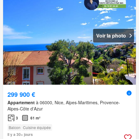
Voir la photo
299 900 €
Appartement
à 06000, Nice, Alpes-Maritimes, Provence-
Alpes-Côte d'Azur
3
61 m²
Balcon
Cuisine équipée
Il y a 30+ jours