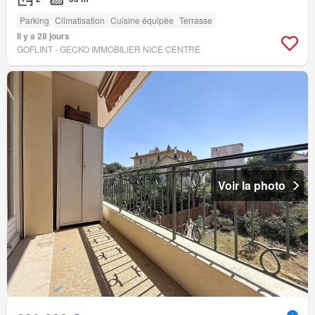
Parking
Climatisation
Cuisine équipée
Terrasse
Il y a 28 jours
GOFLINT - GECKO IMMOBILIER NICE CENTRE
Voir la photo