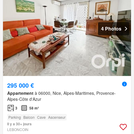
4 Photos
295 000 €
Appartement
à 06000, Nice, Alpes-Maritimes, Provence-
Alpes-Côte d'Azur
3
58 m²
Parking
Balcon
Cave
Ascenseur
Il y a 30+ jours
LEBONCOIN