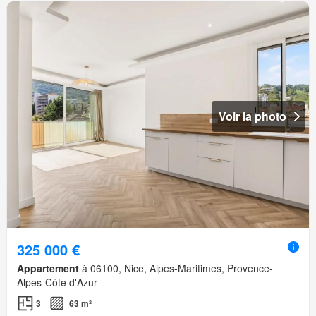
Voir la photo
325 000 €
Appartement
à 06100, Nice, Alpes-Maritimes, Provence-
Alpes-Côte d'Azur
3
63 m²