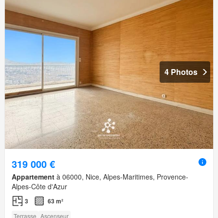
4 Photos
319 000 €
Appartement
à 06000, Nice, Alpes-Maritimes, Provence-
Alpes-Côte d'Azur
3
63 m²
Terrasse
Ascenseur