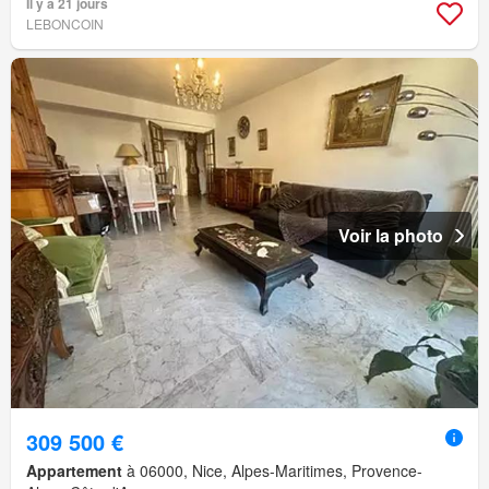
Il y a 21 jours
LEBONCOIN
Voir la photo
309 500 €
Appartement
à 06000, Nice, Alpes-Maritimes, Provence-