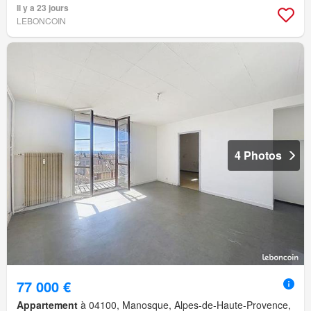
Il y a 23 jours
LEBONCOIN
4 Photos
77 000 €
Appartement
à 04100, Manosque, Alpes-de-Haute-Provence,