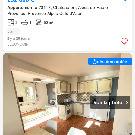
Appartement
à 78117, Châteaufort, Alpes-de-Haute-
Provence, Provence-Alpes-Côte d'Azur
2
1
50 m²
Jardin
Il y a 29 jours
LEBONCOIN
très demandée
Voir la photo