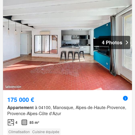
4 Photos
175 000 €
Appartement
à 04100, Manosque, Alpes-de-Haute-Provence,
Provence-Alpes-Côte d'Azur
4
85 m²
Climatisation
Cuisine équipée