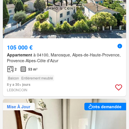
105 000 €
Appartement
à 04100, Manosque, Alpes-de-Haute-Provence,
Provence-Alpes-Côte d'Azur
2
53 m²
Balcon
Entièrement meublé
Il y a 30+ jours
LEBONCOIN
Mise À Jour
très demandée