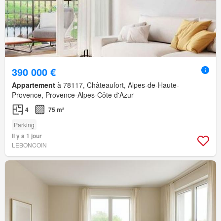
390 000 €
Appartement
à 78117, Châteaufort, Alpes-de-Haute-
Provence, Provence-Alpes-Côte d'Azur
4
75 m²
Parking
Il y a 1 jour
LEBONCOIN