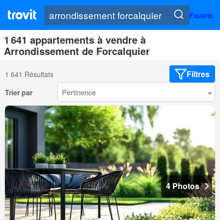
Favoris
1 641 appartements à vendre à
Arrondissement de Forcalquier
Filtres
1 641 Résultats
Trier par
4 Photos