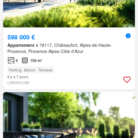
598 000 €
Appartement
à 78117, Châteaufort, Alpes-de-Haute-
Provence, Provence-Alpes-Côte d'Azur
5
106 m²
Parking
Balcon
Terrasse
Il y a 7 jours
LEBONCOIN