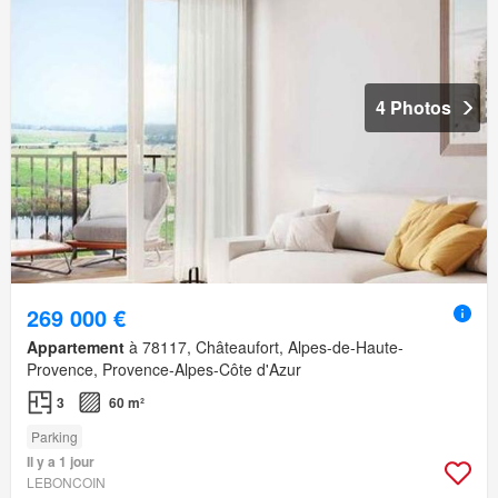
4 Photos
269 000 €
Appartement
à 78117, Châteaufort, Alpes-de-Haute-
Provence, Provence-Alpes-Côte d'Azur
3
60 m²
Parking
Il y a 1 jour
LEBONCOIN