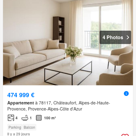
4 Photos
474 999 €
Appartement
à 78117, Châteaufort, Alpes-de-Haute-
Provence, Provence-Alpes-Côte d'Azur
4
1
100 m²
Parking
Balcon
Il y a 29 jours