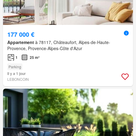
177 000 €
Appartement
à 78117, Châteaufort, Alpes-de-Haute-
Provence, Provence-Alpes-Côte d'Azur
1
25 m²
Parking
Il y a 1 jour
LEBONCOIN