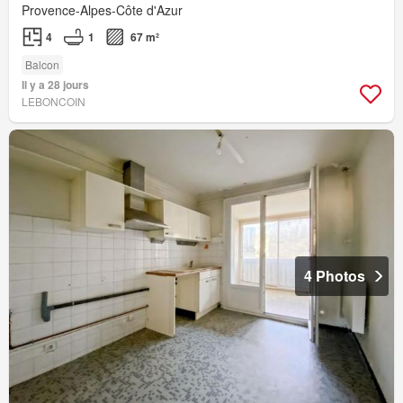
Provence-Alpes-Côte d'Azur
4
1
67 m²
Balcon
Il y a 28 jours
LEBONCOIN
4 Photos