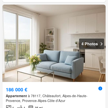
4 Photos
186 000 €
Appartement
à 78117, Châteaufort, Alpes-de-Haute-
Provence, Provence-Alpes-Côte d'Azur
1
1
35 m²