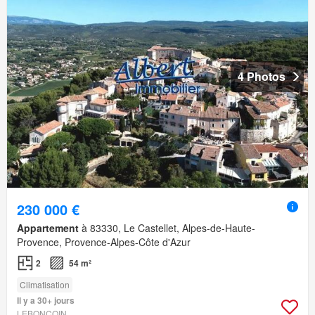
4 Photos
230 000 €
Appartement
à 83330, Le Castellet, Alpes-de-Haute-
Provence, Provence-Alpes-Côte d'Azur
2
54 m²
Climatisation
Il y a 30+ jours
LEBONCOIN