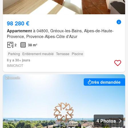
98 280 €
Appartement
à 04800, Gréoux-les-Bains, Alpes-de-Haute-
Provence, Provence-Alpes-Côte d'Azur
2
38 m²
Parking
Entièrement meublé
Terrasse
Piscine
Il y a 30+ jours
IMMONOT
très demandée
4 Photos