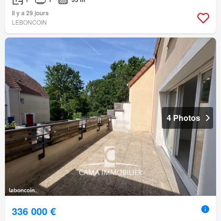
Il y a 29 jours
LEBONCOIN
4 Photos
336 000 €