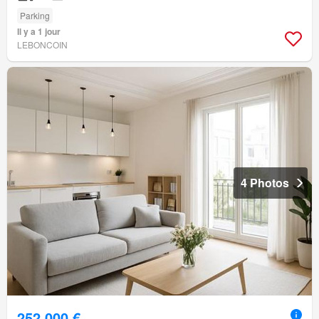
Parking
Il y a 1 jour
LEBONCOIN
4 Photos
252 000 €