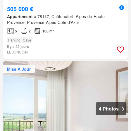
505 000 €
Appartement
à 78117, Châteaufort, Alpes-de-Haute-
Provence, Provence-Alpes-Côte d'Azur
5
2
106 m²
Parking
Cave
Il y a 29 jours
LEBONCOIN
Mise À Jour
4 Photos