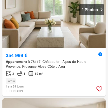
4 Photos
354 999 €
Appartement
à 78117, Châteaufort, Alpes-de-Haute-
Provence, Provence-Alpes-Côte d'Azur
3
1
69 m²
Jardin
Il y a 29 jours
LEBONCOIN