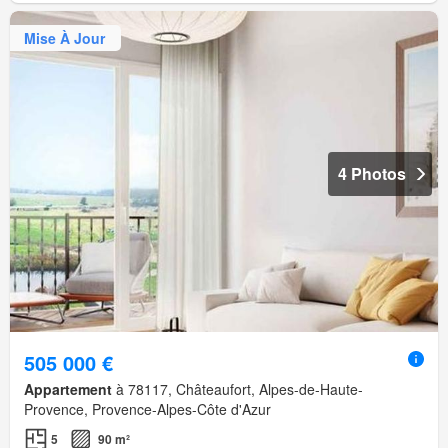
Mise À Jour
4 Photos
505 000 €
Appartement
à 78117, Châteaufort, Alpes-de-Haute-
Provence, Provence-Alpes-Côte d'Azur
5
90 m²