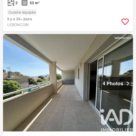
2
53 m²
Cuisine équipée
Il y a 30+ jours
LEBONCOIN
4 Photos