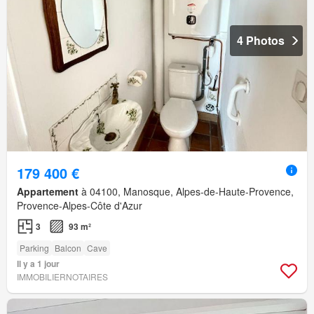
4 Photos
179 400 €
Appartement
à 04100, Manosque, Alpes-de-Haute-Provence,
Provence-Alpes-Côte d'Azur
3
93 m²
Parking
Balcon
Cave
Il y a 1 jour
IMMOBILIERNOTAIRES