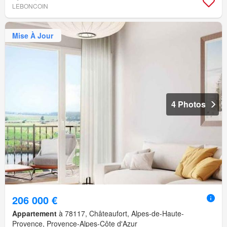
LEBONCOIN
Mise À Jour
4 Photos
206 000 €
Appartement
à 78117, Châteaufort, Alpes-de-Haute-
Provence, Provence-Alpes-Côte d'Azur