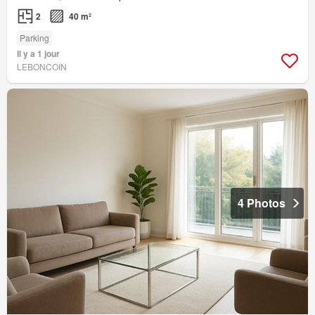
2
40 m²
Parking
Il y a 1 jour
LEBONCOIN
4 Photos