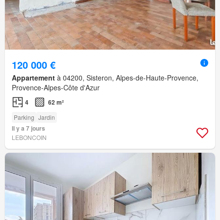
120 000 €
Appartement
à 04200, Sisteron, Alpes-de-Haute-Provence,
Provence-Alpes-Côte d'Azur
4
62 m²
Parking
Jardin
Il y a 7 jours
LEBONCOIN