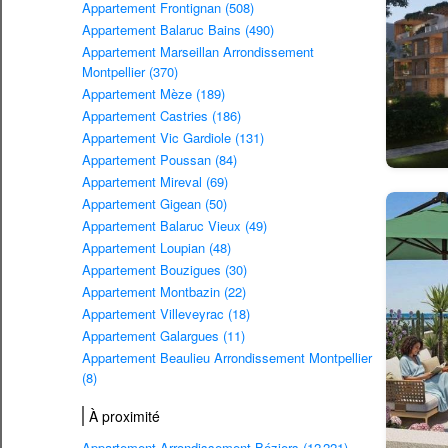
Appartement Frontignan (508)
Appartement Balaruc Bains (490)
Appartement Marseillan Arrondissement
Montpellier (370)
Appartement Mèze (189)
Appartement Castries (186)
Appartement Vic Gardiole (131)
Appartement Poussan (84)
Appartement Mireval (69)
Appartement Gigean (50)
Appartement Balaruc Vieux (49)
Appartement Loupian (48)
Appartement Bouzigues (30)
Appartement Montbazin (22)
Appartement Villeveyrac (18)
Appartement Galargues (11)
Appartement Beaulieu Arrondissement Montpellier
(8)
À proximité
Appartement Arrondissement Béziers (12 221)