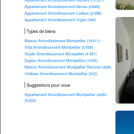
Appartement Arrondissement Nimes (9 849)
Appartement Arrondissement Lodève (2 098)
Appartement Arrondissement Vigan (390)
Types de biens
Maison Arrondissement Montpellier (16 411)
Villa Arrondissement Montpellier (5 556)
Studio Arrondissement Montpellier (4 381)
Duplex Arrondissement Montpellier (1 045)
Maison Arrondissement Montpellier Rénover (426)
Château Arrondissement Montpellier (342)
Suggestions pour vous
Appartement Arrondissement Montpellier Jardin
(5 633)