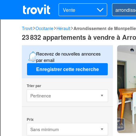
Vente
Trovit
Occitanie
Hérault
Arrondissement de Montpellie
23 832 appartements à vendre à Arr
Recevez de nouvelles annonces
par email
Enregistrer cette recherche
Trier par
Pertinence
Prix
Sans minimum