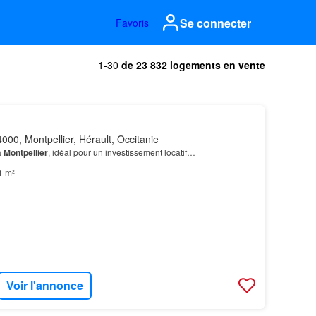
Se connecter
Favoris
1-30
de 23 832 logements en vente
000, Montpellier, Hérault, Occitanie
à
Montpellier
, idéal pour un investissement locatif…
1 m²
Voir l'annonce