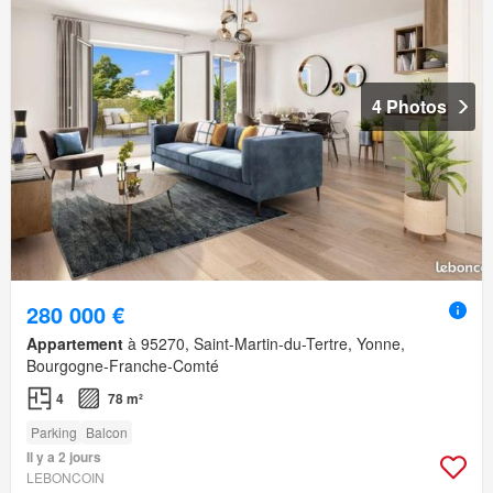
4 Photos
280 000 €
Appartement
à 95270, Saint-Martin-du-Tertre, Yonne,
Bourgogne-Franche-Comté
4
78 m²
Parking
Balcon
Il y a 2 jours
LEBONCOIN