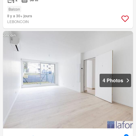
Balcon
Il y a 30+ jours
LEBONCOIN
4 Photos