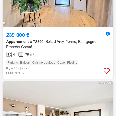
239 000 €
Appartement
à 78390, Bois-d'Arcy, Yonne, Bourgogne-
Franche-Comté
4
75 m²
Parking
Balcon
Cuisine équipée
Cave
Piscine
Il y a 30+ jours
LEBONCOIN