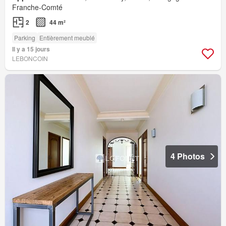
Franche-Comté
2
44 m²
Parking
Entièrement meublé
Il y a 15 jours
LEBONCOIN
4 Photos