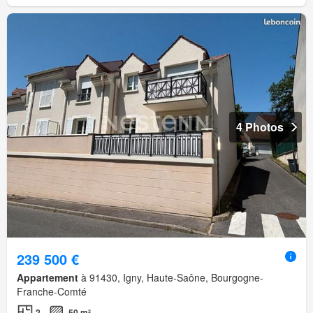
4 Photos
239 500 €
Appartement
à 91430, Igny, Haute-Saône, Bourgogne-
Franche-Comté
2
50 m²