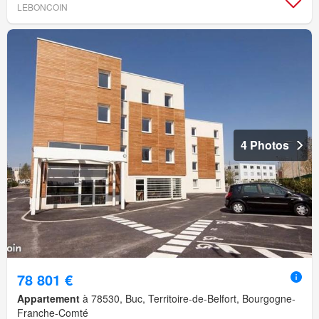
LEBONCOIN
4 Photos
78 801 €
Appartement
à 78530, Buc, Territoire-de-Belfort, Bourgogne-
Franche-Comté