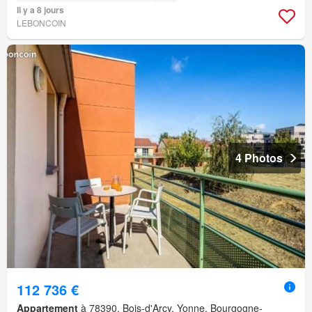
Il y a 8 jours
LEBONCOIN
4 Photos
112 736 €
Appartement
à 78390, Bois-d'Arcy, Yonne, Bourgogne-