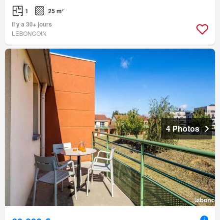
1
25 m²
Il y a 30+ jours
LEBONCOIN
4 Photos