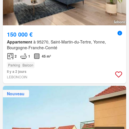
150 000 €
Appartement
à 95270, Saint-Martin-du-Tertre, Yonne,
Bourgogne-Franche-Comté
2
1
45 m²
Parking
Balcon
Il y a 2 jours
LEBONCOIN
Nouveau