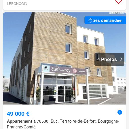
LEBONCOIN
très demandée
4 Photos
49 000 €
Appartement
à 78530, Buc, Territoire-de-Belfort, Bourgogne-
Franche-Comté