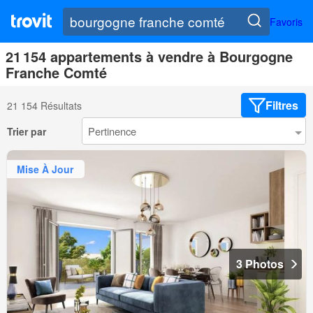
Favoris
21 154 appartements à vendre à Bourgogne
Franche Comté
Filtres
21 154 Résultats
Trier par
Mise À Jour
3 Photos