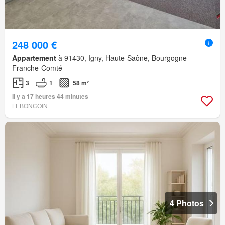
248 000 €
Appartement
à 91430, Igny, Haute-Saône, Bourgogne-
Franche-Comté
3
1
58 m²
Il y a 17 heures 44 minutes
LEBONCOIN
4 Photos