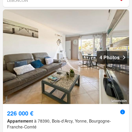
LEBONCOIN
4 Photos
226 000 €
Appartement
à 78390, Bois-d'Arcy, Yonne, Bourgogne-
Franche-Comté