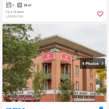
1
29 m²
Il y a 15 jours
LEBONCOIN
4 Photos