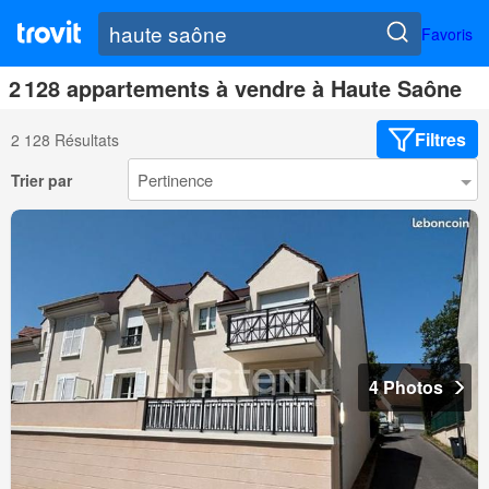
Favoris
2 128 appartements à vendre à Haute Saône
Filtres
2 128 Résultats
Trier par
4 Photos