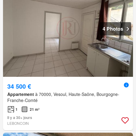
4 Photos
34 500 €
Appartement
à 70000, Vesoul, Haute-Saône, Bourgogne-
Franche-Comté
1
21 m²
Il y a 30+ jours
LEBONCOIN