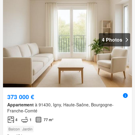
4 Photos
373 000 €
Appartement
à 91430, Igny, Haute-Saône, Bourgogne-
Franche-Comté
4
1
77 m²
Balcon
Jardin