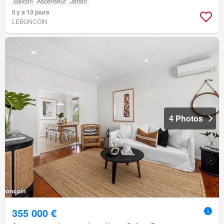
Balcon
Ascenseur
Jardin
Il y a 13 jours
LEBONCOIN
4 Photos
355 000 €