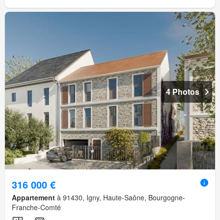
4 Photos
316 000 €
Appartement
à 91430, Igny, Haute-Saône, Bourgogne-
Franche-Comté