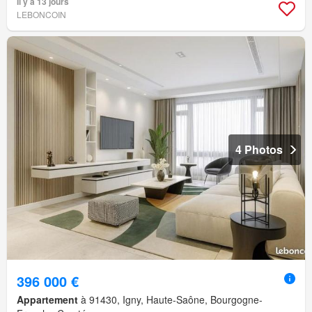
Il y a 13 jours
LEBONCOIN
4 Photos
396 000 €
Appartement
à 91430, Igny, Haute-Saône, Bourgogne-