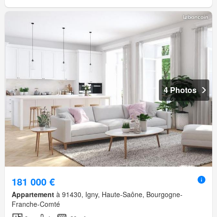
4 Photos
181 000 €
Appartement
à 91430, Igny, Haute-Saône, Bourgogne-
Franche-Comté