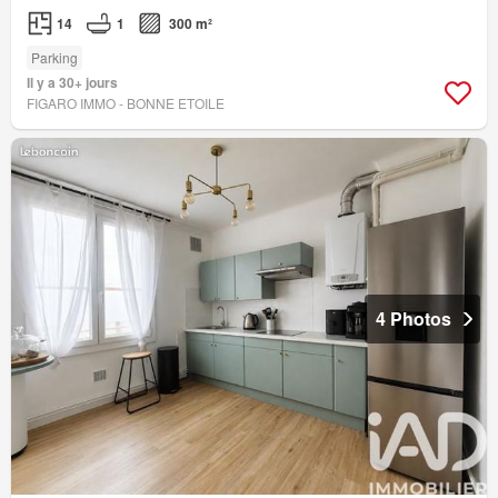
14
1
300 m²
Parking
Il y a 30+ jours
FIGARO IMMO - BONNE ETOILE
4 Photos