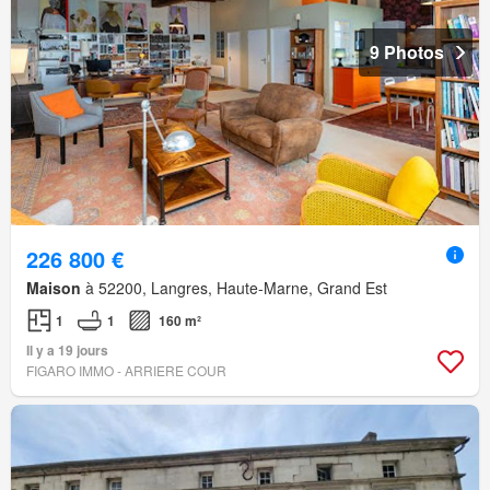
9 Photos
226 800 €
Maison
à 52200, Langres, Haute-Marne, Grand Est
1
1
160 m²
Il y a 19 jours
FIGARO IMMO - ARRIERE COUR