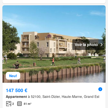
Voir la photo
Neuf
147 500 €
Appartement
à 52100, Saint-Dizier, Haute-Marne, Grand Est
2
41 m²