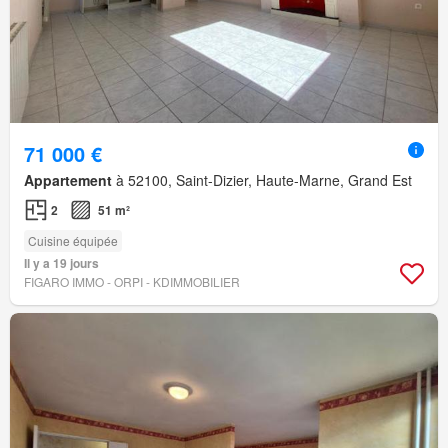
71 000 €
Appartement
à 52100, Saint-Dizier, Haute-Marne, Grand Est
2
51 m²
Cuisine équipée
Il y a 19 jours
FIGARO IMMO - ORPI - KDIMMOBILIER