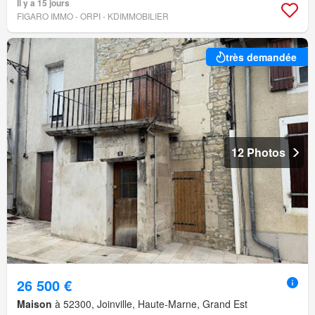
Il y a 15 jours
FIGARO IMMO - ORPI - KDIMMOBILIER
très demandée
12 Photos
26 500 €
Maison
à 52300, Joinville, Haute-Marne, Grand Est