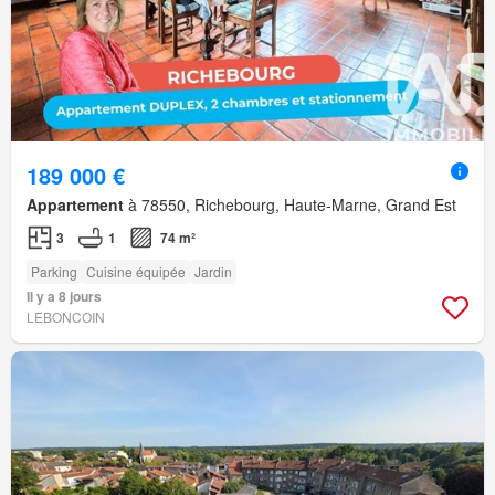
189 000 €
Appartement
à 78550, Richebourg, Haute-Marne, Grand Est
3
1
74 m²
Parking
Cuisine équipée
Jardin
Il y a 8 jours
LEBONCOIN