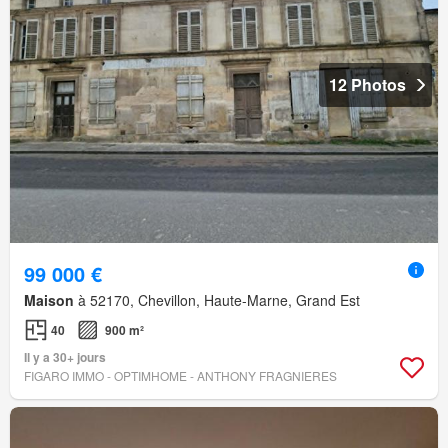
12 Photos
99 000 €
Maison
à 52170, Chevillon, Haute-Marne, Grand Est
40
900 m²
Il y a 30+ jours
FIGARO IMMO - OPTIMHOME - ANTHONY FRAGNIERES