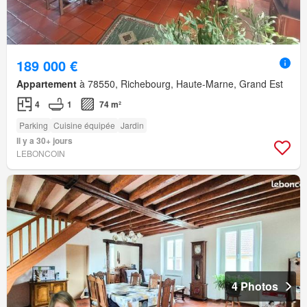
189 000 €
Appartement
à 78550, Richebourg, Haute-Marne, Grand Est
4
1
74 m²
Parking
Cuisine équipée
Jardin
Il y a 30+ jours
LEBONCOIN
4 Photos