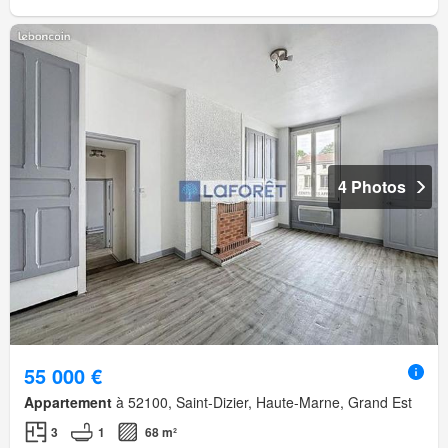
4 Photos
55 000 €
Appartement
à 52100, Saint-Dizier, Haute-Marne, Grand Est
3
1
68 m²