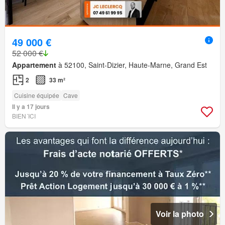
49 000 €
52 000 €
Appartement
à 52100, Saint-Dizier, Haute-Marne, Grand Est
2
33 m²
Cuisine équipée
Cave
Il y a 17 jours
BIEN´ICI
Voir la photo