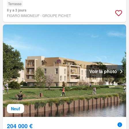
Terrasse
Il y a 3 jours
FIGARO IMMONEUF - GROUPE PICHET
Voir la photo
Neuf
204 000 €