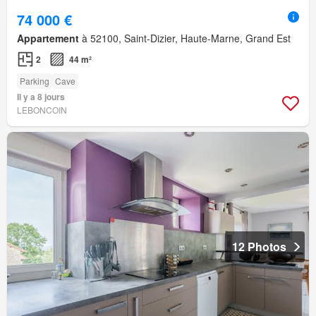
74 000 €
Appartement
à 52100, Saint-Dizier, Haute-Marne, Grand Est
2
44 m²
Parking
Cave
Il y a 8 jours
LEBONCOIN
12 Photos