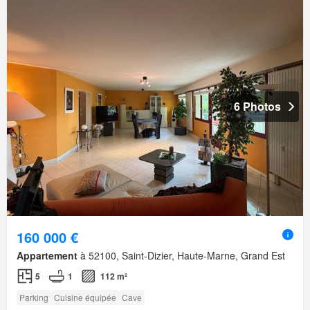
6 Photos
160 000 €
Appartement
à 52100, Saint-Dizier, Haute-Marne, Grand Est
5
1
112 m²
Parking
Cuisine équipée
Cave