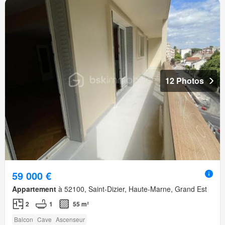
12 Photos
59 000 €
Appartement
à 52100, Saint-Dizier, Haute-Marne, Grand Est
2
1
55 m²
Balcon
Cave
Ascenseur