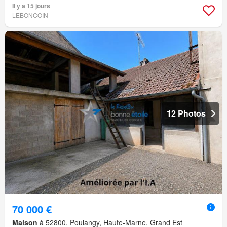
Il y a 15 jours
LEBONCOIN
12 Photos
70 000 €
Maison
à 52800, Poulangy, Haute-Marne, Grand Est