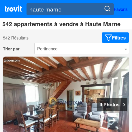
Favoris
542 appartements à vendre à Haute Marne
Filtres
542 Résultats
Trier par
4 Photos