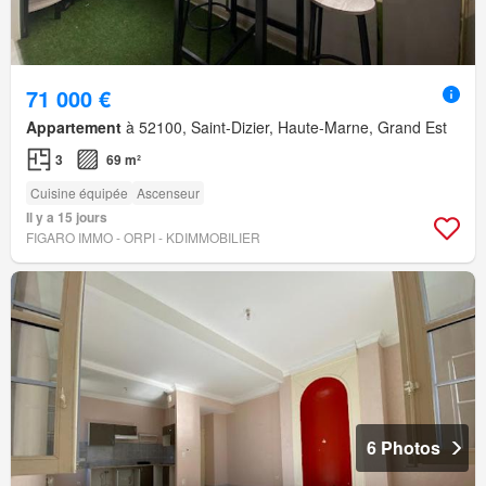
71 000 €
Appartement
à 52100, Saint-Dizier, Haute-Marne, Grand Est
3
69 m²
Cuisine équipée
Ascenseur
Il y a 15 jours
FIGARO IMMO - ORPI - KDIMMOBILIER
6 Photos