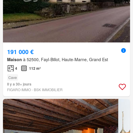
191 000 €
Maison
à 52500, Fayl-Billot, Haute-Marne, Grand Est
4
112 m²
Cave
Il y a 30+ jours
FIGARO IMMO - BSK IMMOBILIER