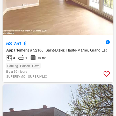
53 751 €
Appartement
à 52100, Saint-Dizier, Haute-Marne, Grand Est
3
1
76 m²
Parking
Balcon
Cave
Il y a 30+ jours
SUPERIMMO - SUPERIMMO