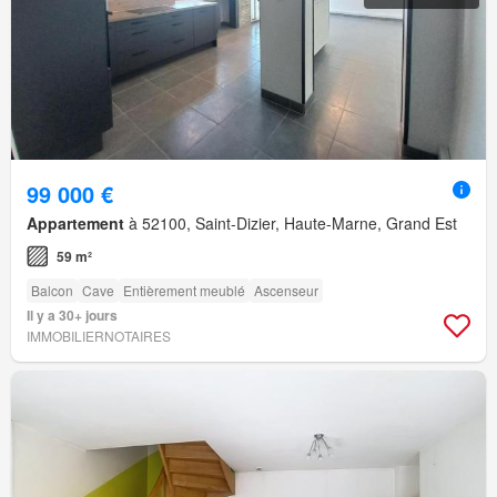
99 000 €
Appartement
à 52100, Saint-Dizier, Haute-Marne, Grand Est
59 m²
Balcon
Cave
Entièrement meublé
Ascenseur
Il y a 30+ jours
IMMOBILIERNOTAIRES