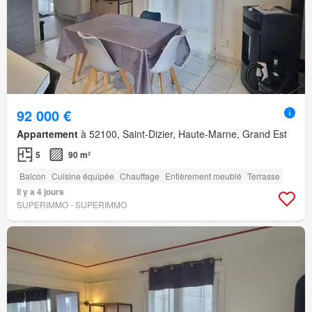
92 000 €
Appartement
à 52100, Saint-Dizier, Haute-Marne, Grand Est
5
90 m²
Balcon
Cuisine équipée
Chauffage
Entièrement meublé
Terrasse
Il y a 4 jours
SUPERIMMO - SUPERIMMO