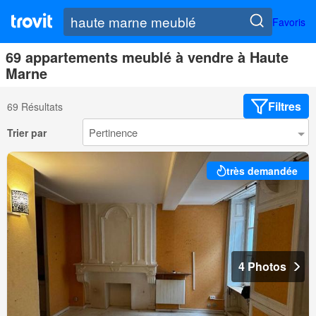
Favoris
69 appartements meublé à vendre à Haute
Marne
Filtres
69 Résultats
Trier par
très demandée
4 Photos