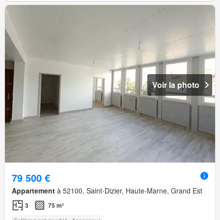
Voir la photo
79 500 €
Appartement
à 52100, Saint-Dizier, Haute-Marne, Grand Est
3
75 m²