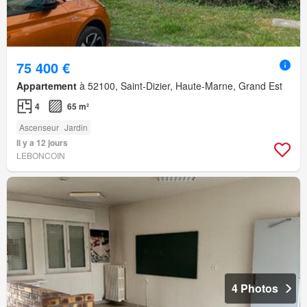
75 400 €
Appartement
à 52100, Saint-Dizier, Haute-Marne, Grand Est
4
65 m²
Ascenseur
Jardin
Il y a 12 jours
LEBONCOIN
4 Photos