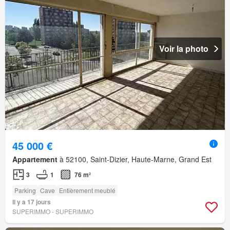
Voir la photo
45 000 €
Appartement
à 52100, Saint-Dizier, Haute-Marne, Grand Est
3
1
76 m²
Parking
Cave
Entièrement meublé
Il y a 17 jours
SUPERIMMO - SUPERIMMO