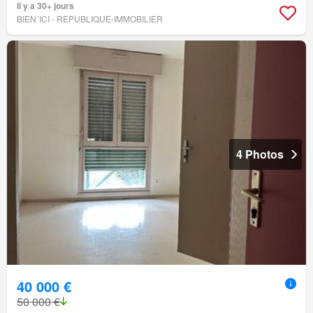
Il y a 30+ jours
BIEN´ICI - REPUBLIQUE-IMMOBILIER
4 Photos
40 000 €
50 000 €