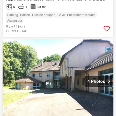
5
1
93 m²
Parking
Balcon
Cuisine équipée
Cave
Entièrement meublé
Ascenseur
Il y a 15 jours
PROPERSTAR
4 Photos