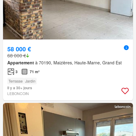
58 000 €
68 000 €
Appartement
à 70190, Maizières, Haute-Marne, Grand Est
3
71 m²
Terrasse
Jardin
Il y a 30+ jours
LEBONCOIN