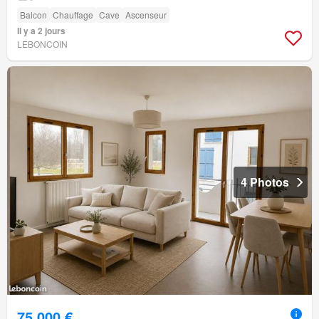
Balcon
Chauffage
Cave
Ascenseur
Il y a 2 jours
LEBONCOIN
4 Photos
75 000 €