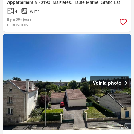
Appartement
à 70190, Maizières, Haute-Marne, Grand Est
4
78 m²
Il y a 30+ jours
LEBONCOIN
Voir la photo