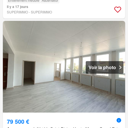
Entièrement meublé
Ascenseur
Il y a 17 jours
SUPERIMMO - SUPERIMMO
Voir la photo
79 500 €