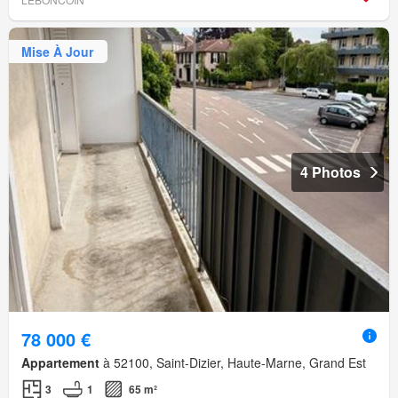
Mise À Jour
4 Photos
78 000 €
Appartement
à 52100, Saint-Dizier, Haute-Marne, Grand Est
3
1
65 m²