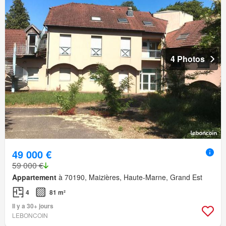
4 Photos
49 000 €
59 000 €
Appartement
à 70190, Maizières, Haute-Marne, Grand Est
4
81 m²
Il y a 30+ jours
LEBONCOIN