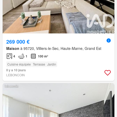
269 000 €
Maison
à 95720, Villiers-le-Sec, Haute-Marne, Grand Est
4
1
100 m²
Cuisine équipée
Terrasse
Jardin
Il y a 10 jours
LEBONCOIN