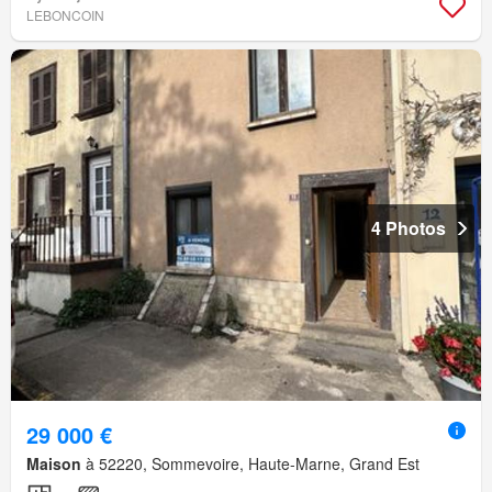
LEBONCOIN
4 Photos
29 000 €
Maison
à 52220, Sommevoire, Haute-Marne, Grand Est