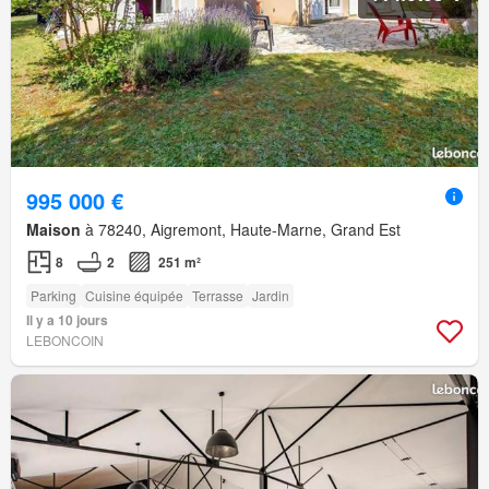
995 000 €
Maison
à 78240, Aigremont, Haute-Marne, Grand Est
8
2
251 m²
Parking
Cuisine équipée
Terrasse
Jardin
Il y a 10 jours
LEBONCOIN