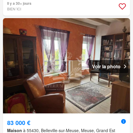
Il y a 30+ jours
BIEN´ICI
Voir la photo
83 000 €
Maison
à 55430, Belleville-sur-Meuse, Meuse, Grand Est