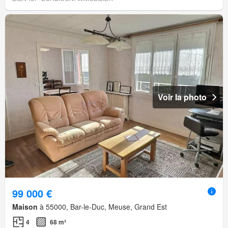
Voir la photo
99 000 €
Maison
à 55000, Bar-le-Duc, Meuse, Grand Est
4
68 m²