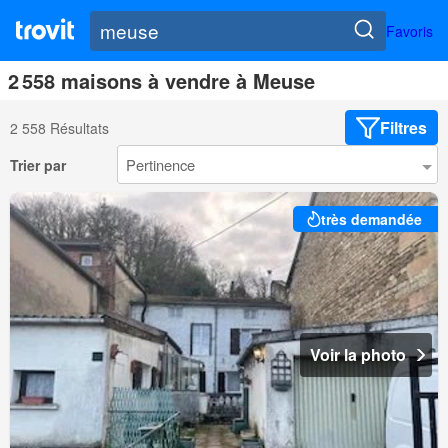
Favoris
2 558 maisons à vendre à Meuse
Filtres
2 558 Résultats
Trier par
très demandée
Voir la photo