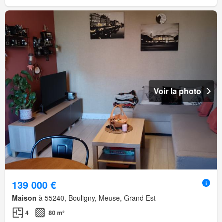
Voir la photo
139 000 €
Maison
à 55240, Bouligny, Meuse, Grand Est
4
80 m²