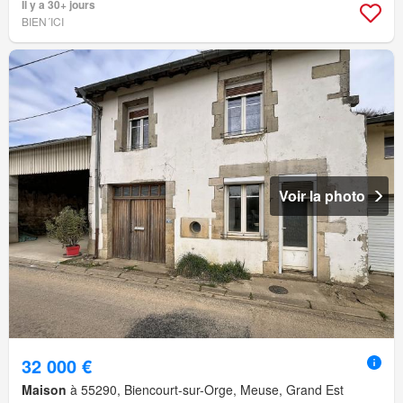
Il y a 30+ jours
BIEN´ICI
Voir la photo
32 000 €
Maison
à 55290, Biencourt-sur-Orge, Meuse, Grand Est