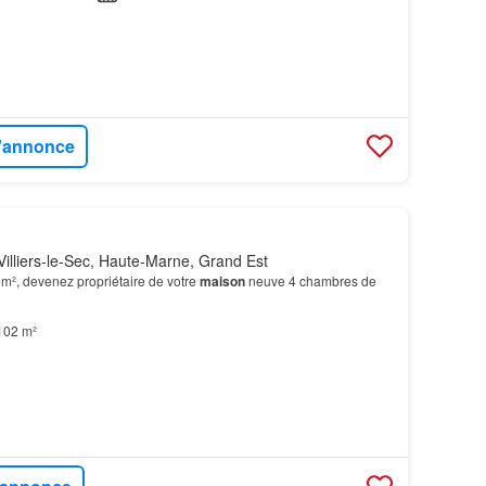
l'annonce
illiers-le-Sec, Haute-Marne, Grand Est
 m², devenez propriétaire de votre
maison
neuve 4 chambres de
102 m²