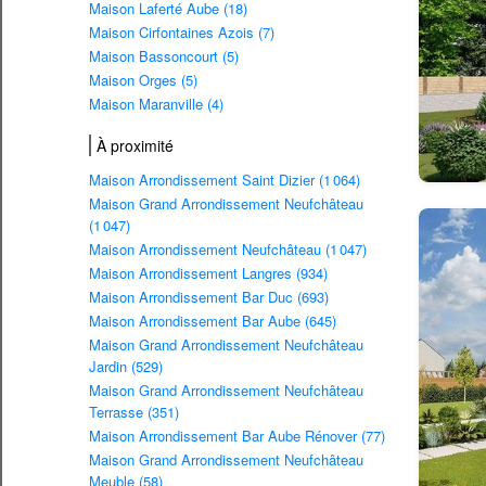
Maison Laferté Aube (18)
Maison Cirfontaines Azois (7)
Maison Bassoncourt (5)
Maison Orges (5)
Maison Maranville (4)
À proximité
Maison Arrondissement Saint Dizier (1 064)
Maison Grand Arrondissement Neufchâteau
(1 047)
Maison Arrondissement Neufchâteau (1 047)
Maison Arrondissement Langres (934)
Maison Arrondissement Bar Duc (693)
Maison Arrondissement Bar Aube (645)
Maison Grand Arrondissement Neufchâteau
Jardin (529)
Maison Grand Arrondissement Neufchâteau
Terrasse (351)
Maison Arrondissement Bar Aube Rénover (77)
Maison Grand Arrondissement Neufchâteau
Meuble (58)