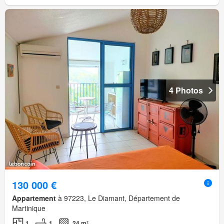
4 Photos
130 000 €
Appartement
à 97223, Le Diamant, Département de
Martinique
1
1
24 m²