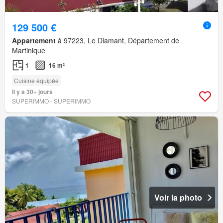
129 500 €
Appartement
à 97223, Le Diamant, Département de
Martinique
1
16 m²
Cuisine équipée
Il y a 30+ jours
SUPERIMMO - SUPERIMMO
Voir la photo