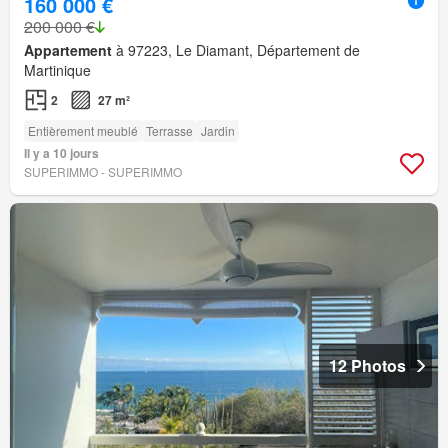
160 000 €
200 000 €
Appartement
à 97223, Le Diamant, Département de
Martinique
2
27 m²
Entièrement meublé
Terrasse
Jardin
Il y a 10 jours
SUPERIMMO - SUPERIMMO
12 Photos