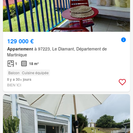
129 000 €
Appartement
à 97223, Le Diamant, Département de
Martinique
1
18 m²
Balcon
Cuisine équipée
Il y a 30+ jours
BIEN´ICI