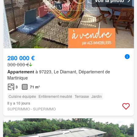
Voir la photo
280 000 €
300 000 €
Appartement
à 97223, Le Diamant, Département de
Martinique
3
71 m²
Cuisine équipée
Entièrement meublé
Terrasse
Jardin
Il y a 10 jours
SUPERIMMO - SUPERIMMO