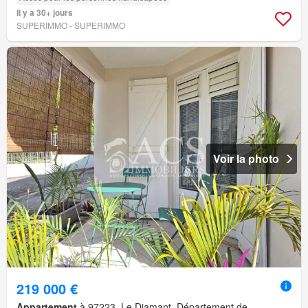
Il y a 30+ jours
SUPERIMMO - SUPERIMMO
Voir la photo
219 000 €
Appartement
à 97223, Le Diamant, Département de