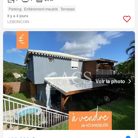
Parking
Entièrement meublé
Terrasse
Il y a 4 jours
LEBONCOIN
Voir la photo