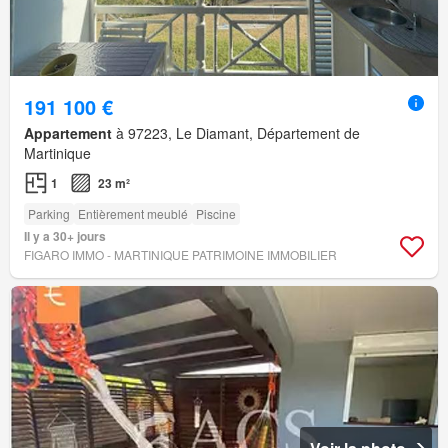
191 100 €
Appartement
à 97223, Le Diamant, Département de
Martinique
1
23 m²
Parking
Entièrement meublé
Piscine
Il y a 30+ jours
FIGARO IMMO - MARTINIQUE PATRIMOINE IMMOBILIER