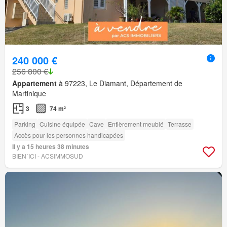
240 000 €
256 800 €
Appartement
à 97223, Le Diamant, Département de
Martinique
3
74 m²
Parking
Cuisine équipée
Cave
Entièrement meublé
Terrasse
Accès pour les personnes handicapées
Il y a 15 heures 38 minutes
BIEN´ICI - ACSIMMOSUD