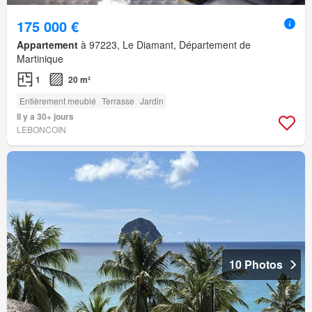
175 000 €
Appartement
à 97223, Le Diamant, Département de
Martinique
1
20 m²
Entièrement meublé
Terrasse
Jardin
Il y a 30+ jours
LEBONCOIN
10 Photos