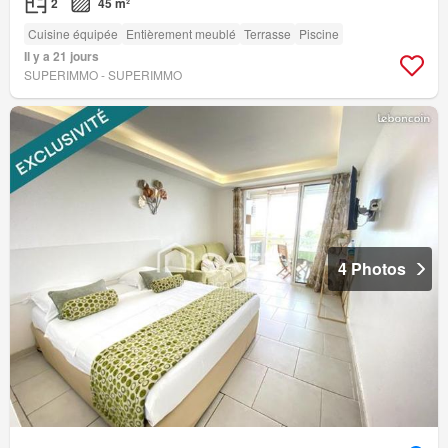
2
45 m²
Cuisine équipée
Entièrement meublé
Terrasse
Piscine
Il y a 21 jours
SUPERIMMO - SUPERIMMO
4 Photos