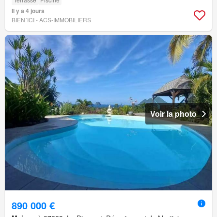
Il y a 4 jours
BIEN´ICI - ACS-IMMOBILIERS
Voir la photo
890 000 €