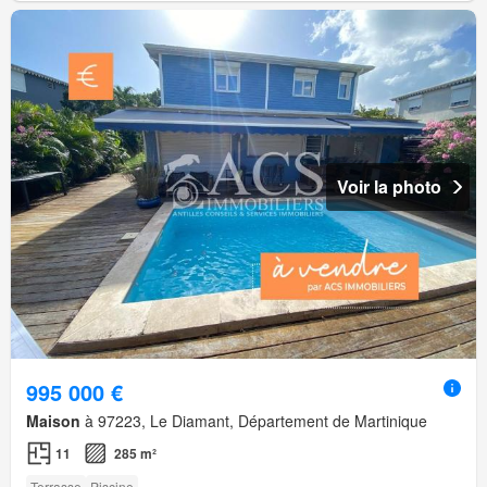
Voir la photo
995 000 €
Maison
à 97223, Le Diamant, Département de Martinique
11
285 m²
Terrasse
Piscine