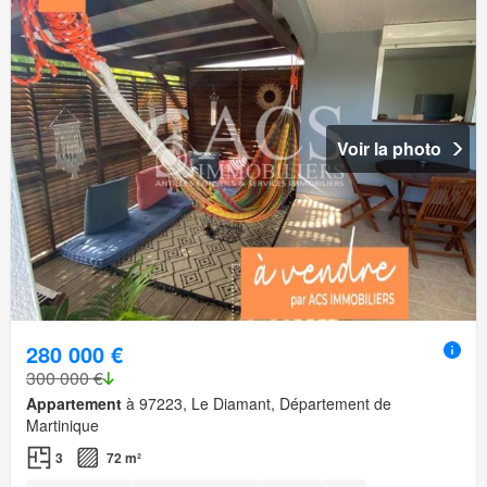
Voir la photo
280 000 €
300 000 €
Appartement
à 97223, Le Diamant, Département de
Martinique
3
72 m²