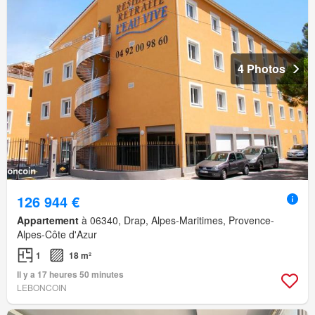
4 Photos
126 944 €
Appartement
à 06340, Drap, Alpes-Maritimes, Provence-
Alpes-Côte d'Azur
1
18 m²
Il y a 17 heures 50 minutes
LEBONCOIN