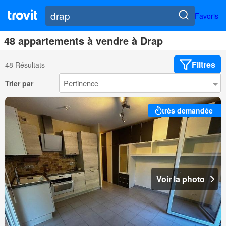
Favoris
48 appartements à vendre à Drap
Filtres
48 Résultats
Trier par
très demandée
Voir la photo