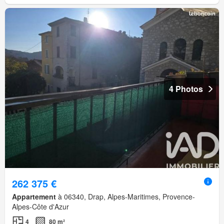
4 Photos
262 375 €
Appartement
à 06340, Drap, Alpes-Maritimes, Provence-
Alpes-Côte d'Azur
4
80 m²