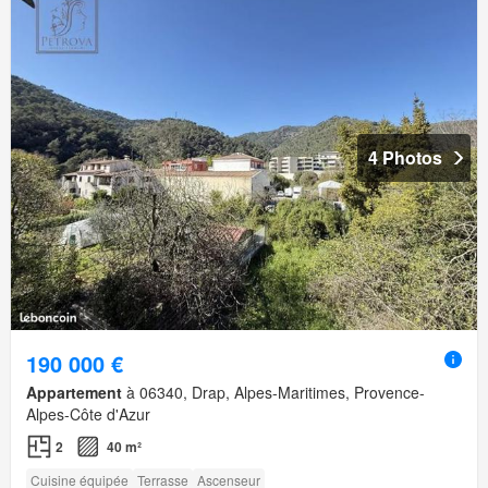
4 Photos
190 000 €
Appartement
à 06340, Drap, Alpes-Maritimes, Provence-
Alpes-Côte d'Azur
2
40 m²
Cuisine équipée
Terrasse
Ascenseur