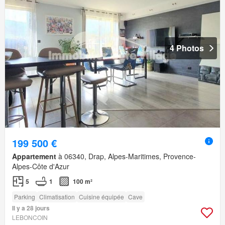
4 Photos
199 500 €
Appartement
à 06340, Drap, Alpes-Maritimes, Provence-
Alpes-Côte d'Azur
5
1
100 m²
Parking
Climatisation
Cuisine équipée
Cave
Il y a 28 jours
LEBONCOIN