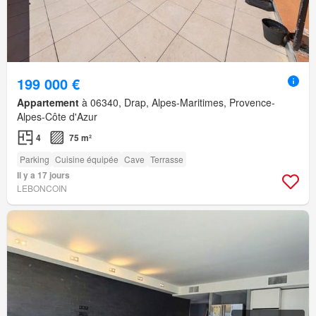
199 000 €
Appartement
à 06340, Drap, Alpes-Maritimes, Provence-
Alpes-Côte d'Azur
4
75 m²
Parking
Cuisine équipée
Cave
Terrasse
Il y a 17 jours
LEBONCOIN