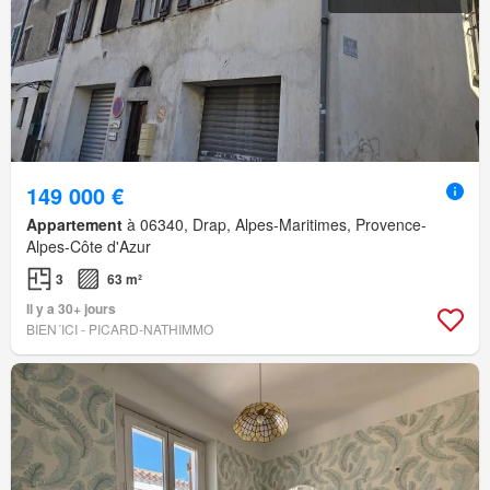
149 000 €
Appartement
à 06340, Drap, Alpes-Maritimes, Provence-
Alpes-Côte d'Azur
3
63 m²
Il y a 30+ jours
BIEN´ICI - PICARD-NATHIMMO