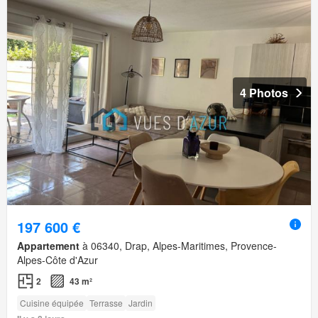
4 Photos
197 600 €
Appartement
à 06340, Drap, Alpes-Maritimes, Provence-
Alpes-Côte d'Azur
2
43 m²
Cuisine équipée
Terrasse
Jardin