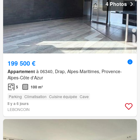
4 Photos
199 500 €
Appartement
à 06340, Drap, Alpes-Maritimes, Provence-
Alpes-Côte d'Azur
5
100 m²
Parking
Climatisation
Cuisine équipée
Cave
Il y a 6 jours
LEBONCOIN