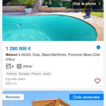
Voir la photo
1 290 000 €
Maison
à 06340, Drap, Alpes-Maritimes, Provence-Alpes-Côte
d'Azur
8
276 m²
Parking
Terrasse
Piscine
Jardin
Il y a 30+ jours
BIEN´ICI
Nouveau
très demandée