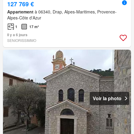
127 769 €
Appartement
à 06340, Drap, Alpes-Maritimes, Provence-
Alpes-Côte d'Azur
1
17 m²
Il y a 6 jours
SENIORISSIMMO
Voir la photo