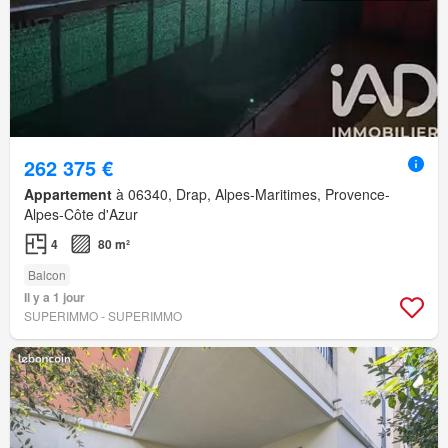
262 375 €
Appartement
à 06340, Drap, Alpes-Maritimes, Provence-
Alpes-Côte d'Azur
4
80 m²
Balcon
Il y a 1 jour
SUPERIMMO - SUPERIMMO