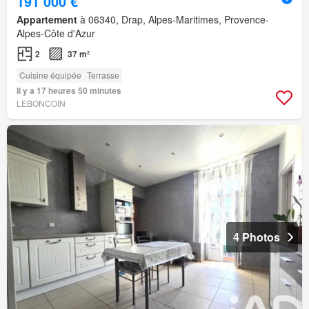
191 000 €
Appartement
à 06340, Drap, Alpes-Maritimes, Provence-
Alpes-Côte d'Azur
2
37 m²
Cuisine équipée
Terrasse
Il y a 17 heures 50 minutes
LEBONCOIN
4 Photos