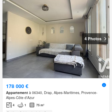
4 Photos
178 000 €
Appartement
à 06340, Drap, Alpes-Maritimes, Provence-
Alpes-Côte d'Azur
4
1
75 m²