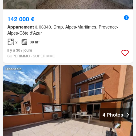
142 000 €
Appartement
à 06340, Drap, Alpes-Maritimes, Provence-
Alpes-Côte d'Azur
2
38 m²
Il y a 30+ jours
SUPERIMMO - SUPERIMMO
4 Photos