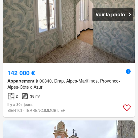
Voir la photo
142 000 €
Appartement
à 06340, Drap, Alpes-Maritimes, Provence-
Alpes-Côte d'Azur
2
38 m²
Il y a 30+ jours
BIEN´ICI - TERRENO.IMMOBILIER