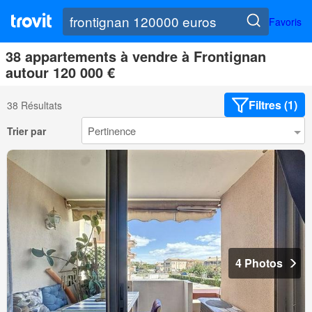
Favoris
38 appartements à vendre à Frontignan
autour 120 000 €
Filtres (1)
38 Résultats
Trier par
4 Photos