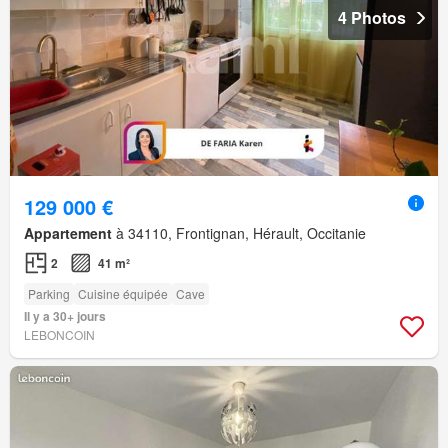
4 Photos
129 000 €
Appartement
à 34110, Frontignan, Hérault, Occitanie
2
41 m²
Parking
Cuisine équipée
Cave
Il y a 30+ jours
LEBONCOIN