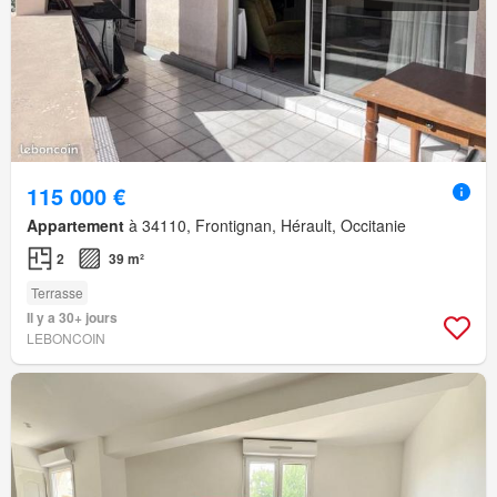
115 000 €
Appartement
à 34110, Frontignan, Hérault, Occitanie
2
39 m²
Terrasse
Il y a 30+ jours
LEBONCOIN