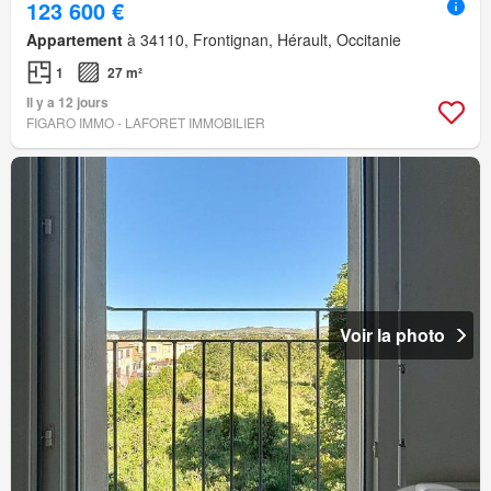
123 600 €
Appartement
à 34110, Frontignan, Hérault, Occitanie
1
27 m²
Il y a 12 jours
FIGARO IMMO - LAFORET IMMOBILIER
Voir la photo