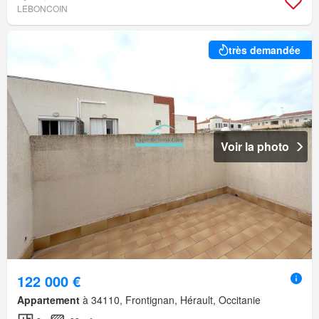
LEBONCOIN
très demandée
Voir la photo
122 000 €
Appartement
à 34110, Frontignan, Hérault, Occitanie