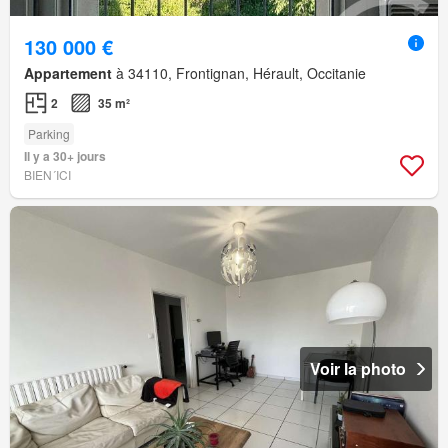
130 000 €
Appartement
à 34110, Frontignan, Hérault, Occitanie
2
35 m²
Parking
Il y a 30+ jours
BIEN´ICI
Voir la photo