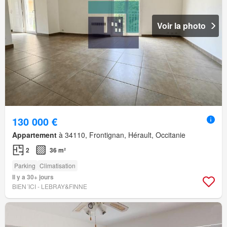
Voir la photo
130 000 €
Appartement
à 34110, Frontignan, Hérault, Occitanie
2
36 m²
Parking
Climatisation
Il y a 30+ jours
BIEN´ICI - LEBRAY&FINNE