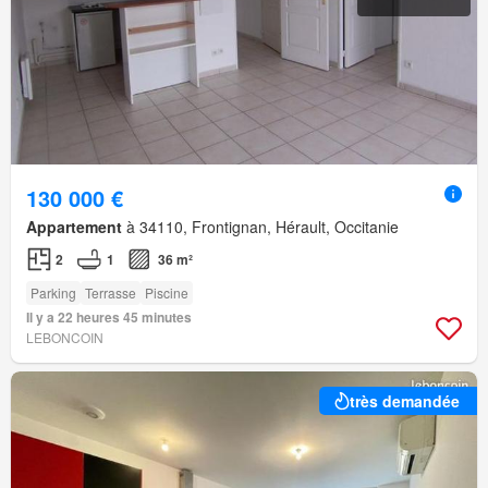
130 000 €
Appartement
à 34110, Frontignan, Hérault, Occitanie
2
1
36 m²
Parking
Terrasse
Piscine
Il y a 22 heures 45 minutes
LEBONCOIN
très demandée