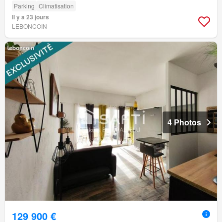
Parking
Climatisation
Il y a 23 jours
LEBONCOIN
4 Photos
129 900 €