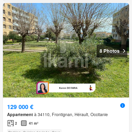
8 Photos
129 000 €
Appartement
à 34110, Frontignan, Hérault, Occitanie
2
41 m²