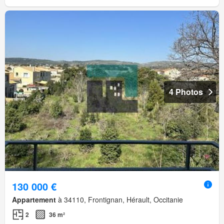
4 Photos
130 000 €
Appartement
à 34110, Frontignan, Hérault, Occitanie
2
36 m²