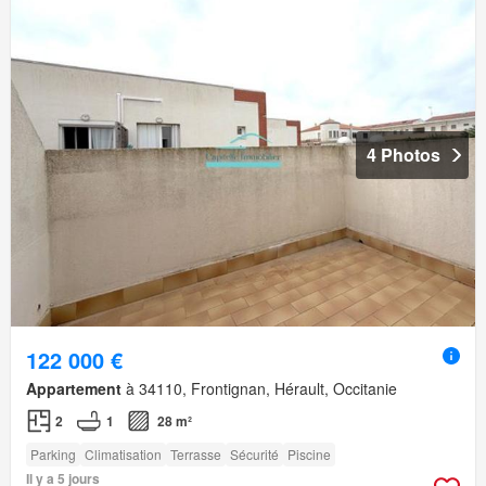
4 Photos
122 000 €
Appartement
à 34110, Frontignan, Hérault, Occitanie
2
1
28 m²
Parking
Climatisation
Terrasse
Sécurité
Piscine
Il y a 5 jours