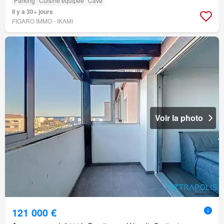
Parking
Cuisine équipée
Cave
Il y a 30+ jours
FIGARO IMMO - IKAMI
Voir la photo
121 000 €