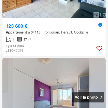
123 600 €
Appartement
à 34110, Frontignan, Hérault, Occitanie
1
27 m²
Il y a 14 jours
LEBONCOIN
Voir la photo