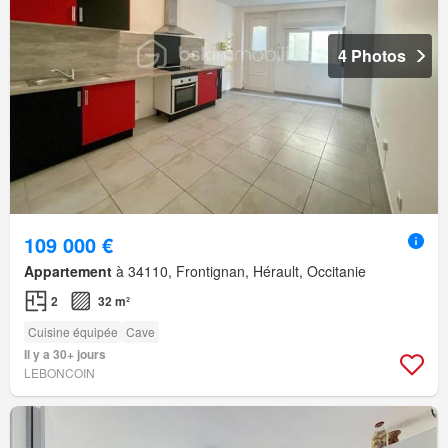
4 Photos
109 000 €
Appartement
à 34110, Frontignan, Hérault, Occitanie
2
32 m²
Cuisine équipée
Cave
Il y a 30+ jours
LEBONCOIN