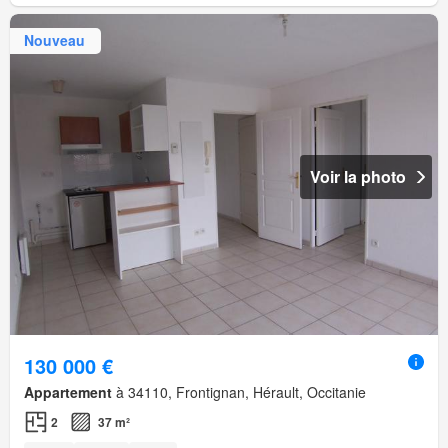
Nouveau
Voir la photo
130 000 €
Appartement
à 34110, Frontignan, Hérault, Occitanie
2
37 m²