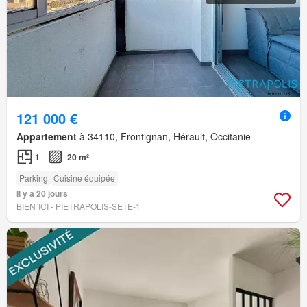
121 000 €
Appartement
à 34110, Frontignan, Hérault, Occitanie
1
20 m²
Parking
Cuisine équipée
Il y a 20 jours
BIEN´ICI - PIETRAPOLIS-SETE-1