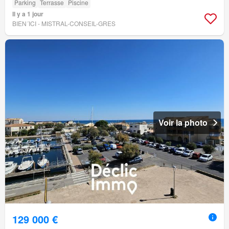
Parking
Terrasse
Piscine
Il y a 1 jour
BIEN´ICI - MISTRAL-CONSEIL-GRES
Voir la photo
129 000 €