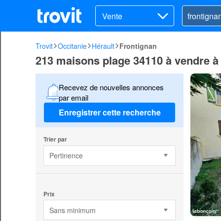
Vente
Trovit
Occitanie
Hérault
Frontignan
213 maisons plage 34110 à vendre à
Recevez de nouvelles annonces
par email
Enregistrer cette recherche
Trier par
Pertinence
Prix
Sans minimum