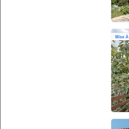
Mise À