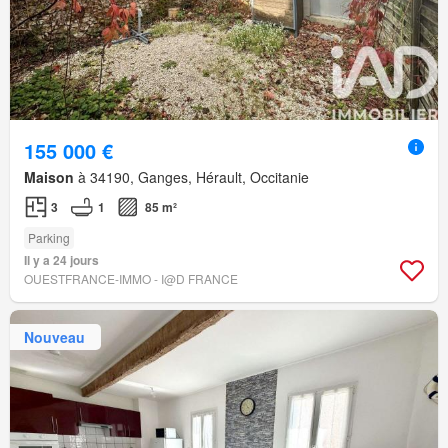
155 000 €
Maison
à 34190, Ganges, Hérault, Occitanie
3
1
85 m²
Parking
Il y a 24 jours
OUESTFRANCE-IMMO - I@D FRANCE
Nouveau