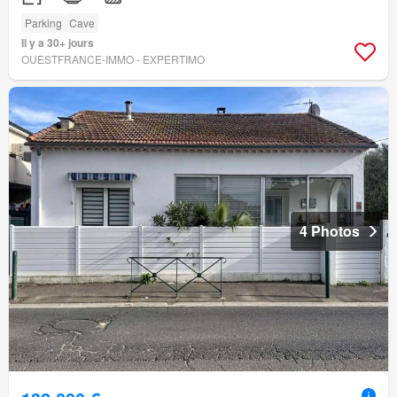
Parking
Cave
Il y a 30+ jours
OUESTFRANCE-IMMO - EXPERTIMO
4 Photos