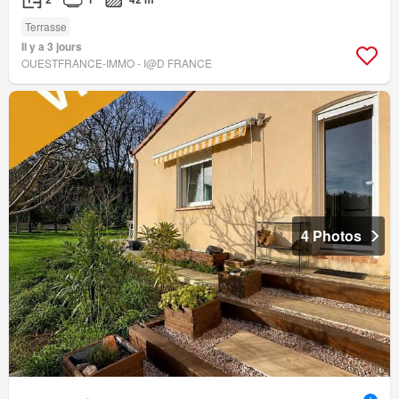
Terrasse
Il y a 3 jours
OUESTFRANCE-IMMO - I@D FRANCE
4 Photos