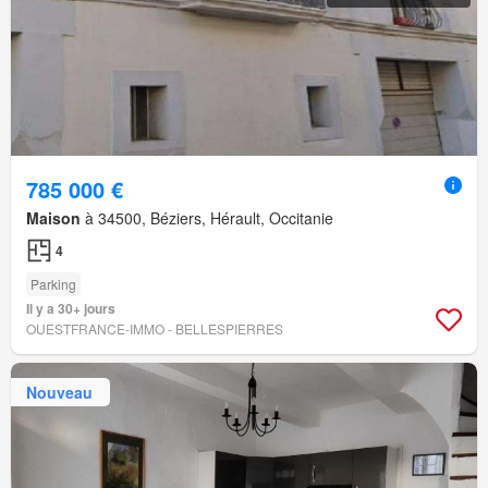
785 000 €
Maison
à 34500, Béziers, Hérault, Occitanie
4
Parking
Il y a 30+ jours
OUESTFRANCE-IMMO - BELLESPIERRES
Nouveau