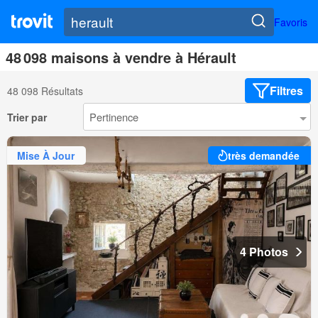
Favoris
48 098 maisons à vendre à Hérault
Filtres
48 098 Résultats
Trier par
Mise À Jour
très demandée
4 Photos